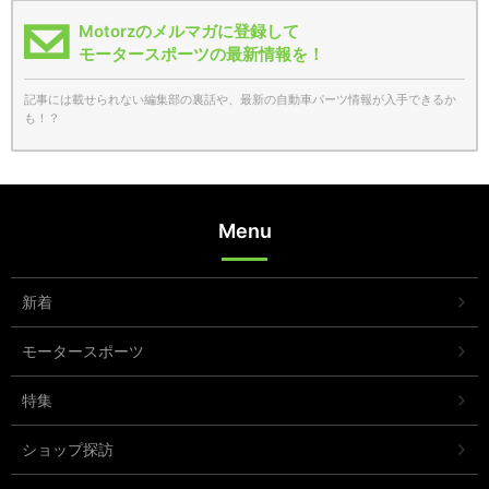
Motorzのメルマガに登録して
モータースポーツの最新情報を！
記事には載せられない編集部の裏話や、最新の自動車パーツ情報が入手できるか
も！？
Menu
新着
モータースポーツ
特集
ショップ探訪