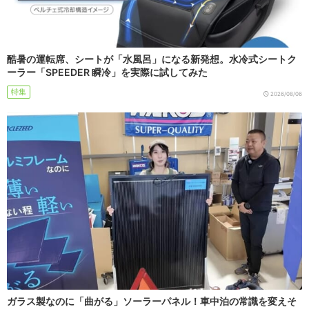
酷暑の運転席、シートが「水風呂」になる新発想。水冷式シートク
ーラー「SPEEDER 瞬冷」を実際に試してみた
特集
2026/08/06
ガラス製なのに「曲がる」ソーラーパネル！車中泊の常識を変えそ