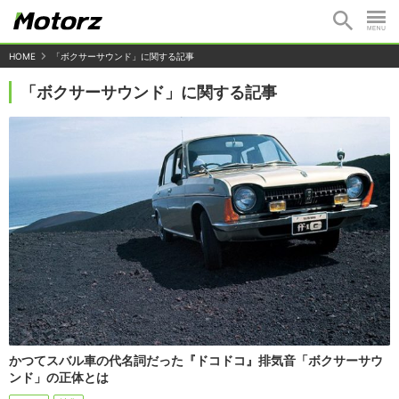
HOME
「ボクサーサウンド」に関する記事
「ボクサーサウンド」に関する記事
かつてスバル車の代名詞だった『ドコドコ』排気音「ボクサーサウ
ンド」の正体とは