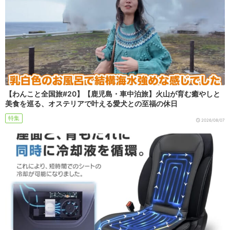
【わんこと全国旅#20】【鹿児島・車中泊旅】火山が育む癒やしと
美食を巡る、オステリアで叶える愛犬との至福の休日
特集
2026/08/07