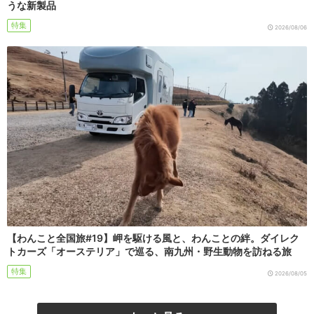
うな新製品
特集
2026/08/06
【わんこと全国旅#19】岬を駆ける風と、わんことの絆。ダイレク
トカーズ「オーステリア」で巡る、南九州・野生動物を訪ねる旅
特集
2026/08/05