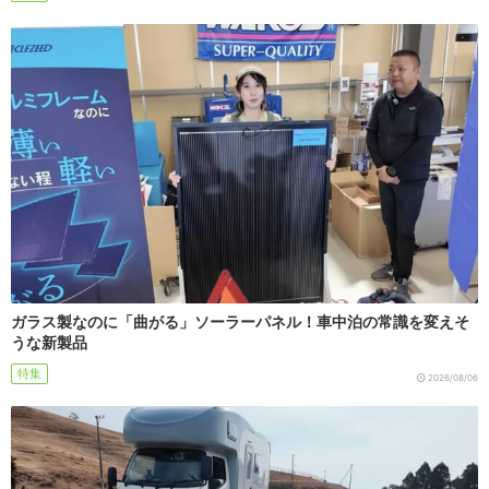
ガラス製なのに「曲がる」ソーラーパネル！車中泊の常識を変えそ
うな新製品
特集
2026/08/06