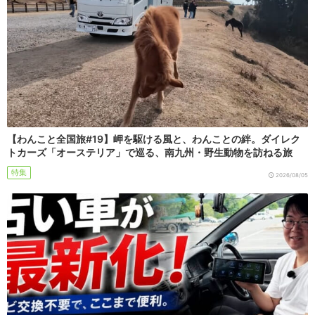
【わんこと全国旅#19】岬を駆ける風と、わんことの絆。ダイレク
トカーズ「オーステリア」で巡る、南九州・野生動物を訪ねる旅
特集
2026/08/05