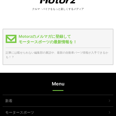
クルマ・バイクをもっと楽しくするメディア
Motorzのメルマガに登録して
モータースポーツの最新情報を！
記事には載せられない編集部の裏話や、最新の自動車パーツ情報が入手できるか
も！？
Menu
新着
モータースポーツ