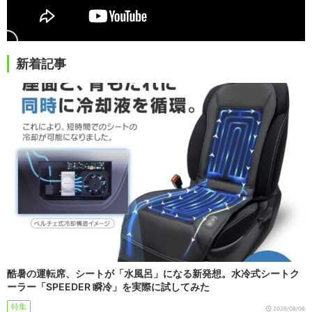
新着記事
酷暑の運転席、シートが「水風呂」になる新発想。水冷式シートク
ーラー「SPEEDER 瞬冷」を実際に試してみた
特集
2026/08/06