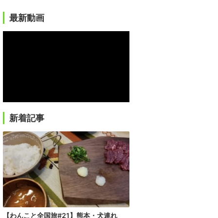
最新動画
新着記事
【わんこと全国旅#21】熊本・犬連れ