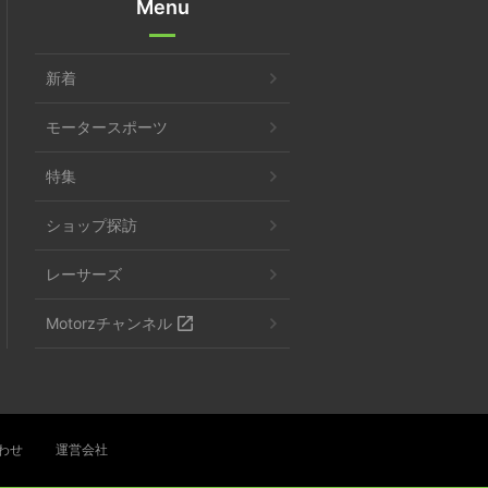
Menu
新着
モータースポーツ
特集
ショップ探訪
レーサーズ
Motorzチャンネル
わせ
運営会社