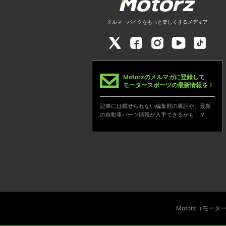
クルマ・バイクをもっと楽しくするメディア
Motorzのメルマガに登録して
モータースポーツの最新情報を！
記事には載せられない編集部の裏話や、最新
の自動車パーツ情報が入手できるかも！？
Motorz（モー