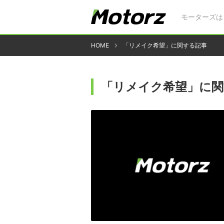
モーターズは
HOME
「リメイク希望」に関する記事
「リメイク希望」に関