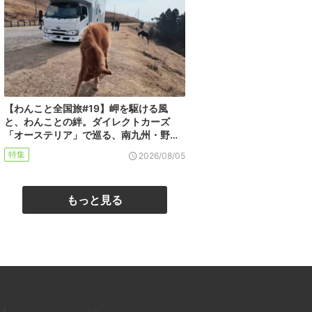
【わんこと全国旅#19】岬を駆ける風
と、わんことの絆。ダイレクトカーズ
「オーステリア」で巡る、南九州・野…
特集
2026/08/05
もっと見る