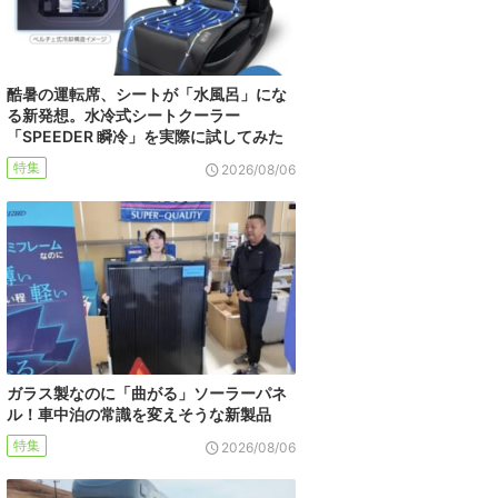
酷暑の運転席、シートが「水風呂」にな
る新発想。水冷式シートクーラー
「SPEEDER 瞬冷」を実際に試してみた
特集
2026/08/06
ガラス製なのに「曲がる」ソーラーパネ
ル！車中泊の常識を変えそうな新製品
特集
2026/08/06