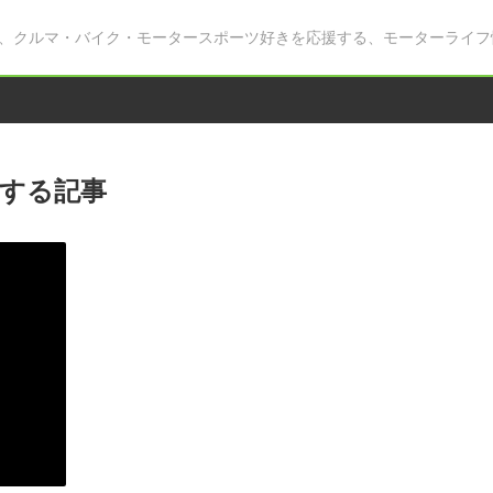
、クルマ・バイク・モータースポーツ好きを応援する、モーターライフ
する記事