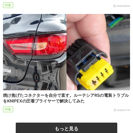
特集
2026/08/04
焼け焦げたコネクターを自分で直す。ルーテシアRSの電装トラブル
をKNIPEXの圧着プライヤーで解決してみた
特集
2026/07/31
もっと見る