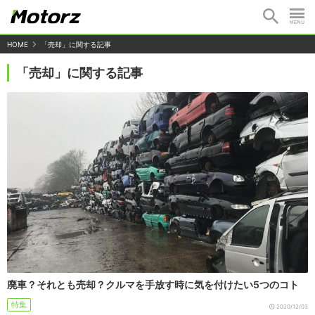
HOME
「売却」に関する記事
「売却」に関する記事
廃車？それとも売却？クルマを手放す時に気を付けたい5つのコト
特集
2020/12/03