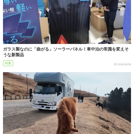
ガラス製なのに「曲がる」ソーラーパネル！車中泊の常識を変えそ
うな新製品
特集
2026/08/06