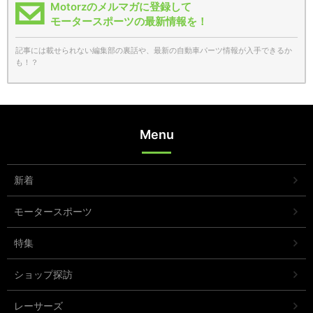
Motorzのメルマガに登録して
モータースポーツの最新情報を！
記事には載せられない編集部の裏話や、最新の自動車パーツ情報が入手できるか
も！？
Menu
新着
モータースポーツ
特集
ショップ探訪
レーサーズ