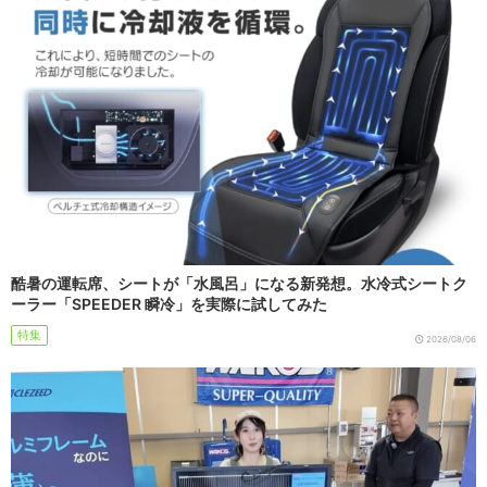
酷暑の運転席、シートが「水風呂」になる新発想。水冷式シートク
ーラー「SPEEDER 瞬冷」を実際に試してみた
特集
2026/08/06