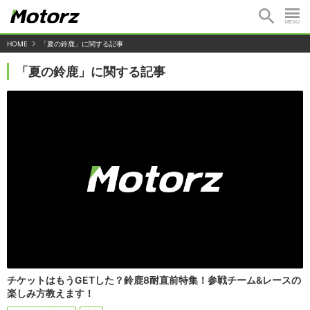
HOME
「夏の鈴鹿」に関する記事
「夏の鈴鹿」に関する記事
チケットはもうGETした？鈴鹿8耐直前特集！参戦チーム&レースの
楽しみ方教えます！