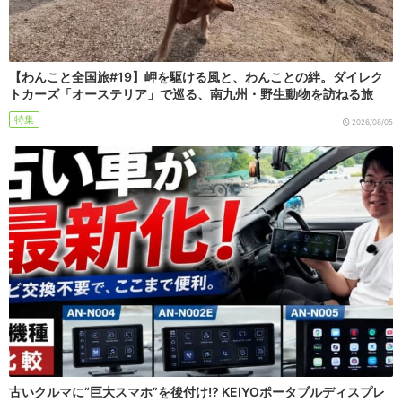
【わんこと全国旅#19】岬を駆ける風と、わんことの絆。ダイレク
トカーズ「オーステリア」で巡る、南九州・野生動物を訪ねる旅
特集
2026/08/05
古いクルマに“巨大スマホ”を後付け!? KEIYOポータブルディスプレ