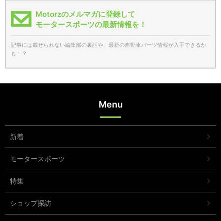
Motorzのメルマガに登録して
モータースポーツの最新情報を！
記事には載せられない編集部の裏話や、最新の自動車パーツ情報が入手できるか
も！？
Menu
新着
モータースポーツ
特集
ショップ探訪