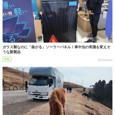
ガラス製なのに「曲がる」ソーラーパネル！車中泊の常識を変えそ
うな新製品
特集
2026/08/06