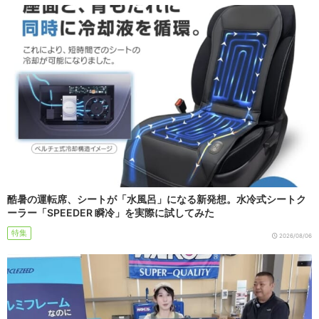
酷暑の運転席、シートが「水風呂」になる新発想。水冷式シートク
ーラー「SPEEDER 瞬冷」を実際に試してみた
特集
2026/08/06