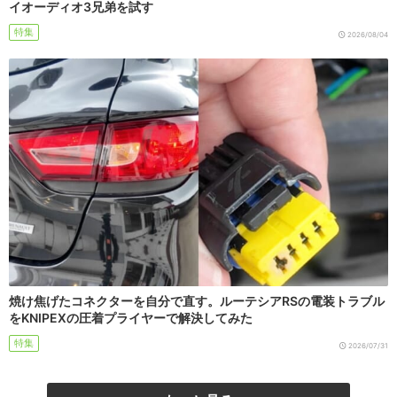
イオーディオ3兄弟を試す
特集
2026/08/04
焼け焦げたコネクターを自分で直す。ルーテシアRSの電装トラブル
をKNIPEXの圧着プライヤーで解決してみた
特集
2026/07/31