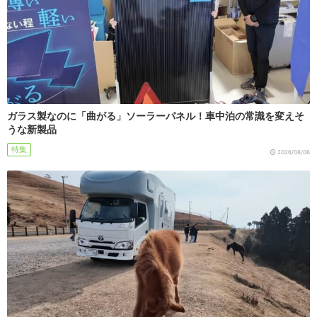
ガラス製なのに「曲がる」ソーラーパネル！車中泊の常識を変えそ
うな新製品
特集
2026/08/06