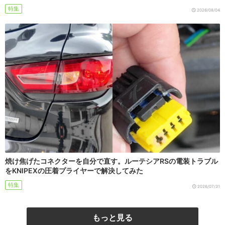
特集
2026/08/04
焼け焦げたコネクターを自分で直す。ルーテシアRSの電装トラブル
をKNIPEXの圧着プライヤーで解決してみた
特集
2026/07/31
もっと見る