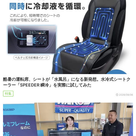
酷暑の運転席、シートが「水風呂」になる新発想。水冷式シートク
ーラー「SPEEDER 瞬冷」を実際に試してみた
特集
2026/08/06