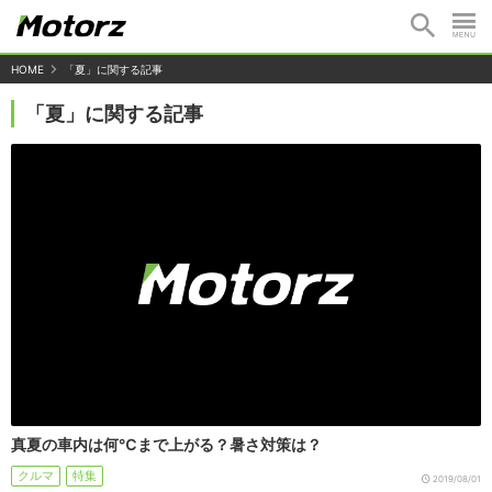
HOME
「夏」に関する記事
「夏」に関する記事
真夏の車内は何℃まで上がる？暑さ対策は？
クルマ
特集
2019/08/01