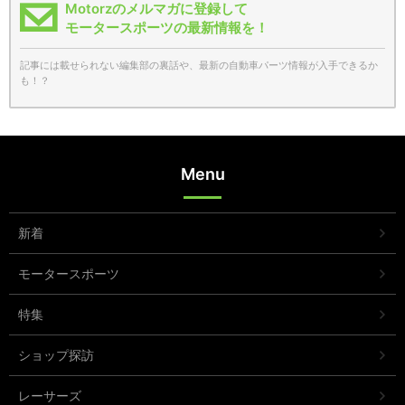
Motorzのメルマガに登録して
モータースポーツの最新情報を！
記事には載せられない編集部の裏話や、最新の自動車パーツ情報が入手できるか
も！？
Menu
新着
モータースポーツ
特集
ショップ探訪
レーサーズ