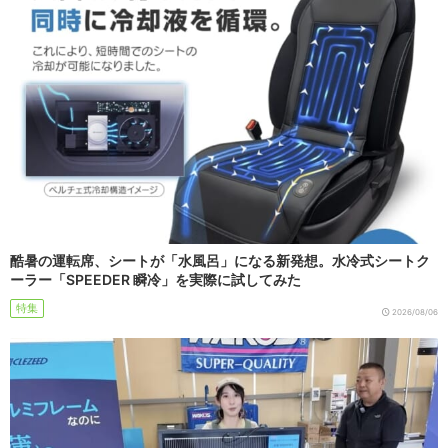
酷暑の運転席、シートが「水風呂」になる新発想。水冷式シートク
ーラー「SPEEDER 瞬冷」を実際に試してみた
特集
2026/08/06