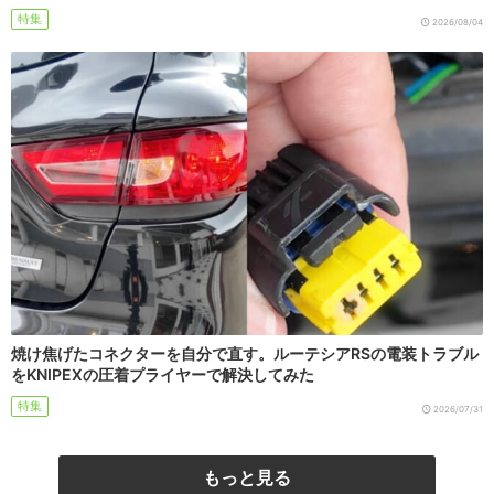
特集
2026/08/04
焼け焦げたコネクターを自分で直す。ルーテシアRSの電装トラブル
をKNIPEXの圧着プライヤーで解決してみた
特集
2026/07/31
もっと見る