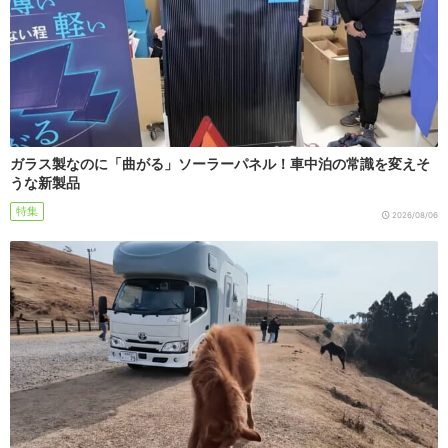
ガラス製なのに「曲がる」ソーラーパネル！車中泊の常識を変えそ
うな新製品
特集
2026/08/06