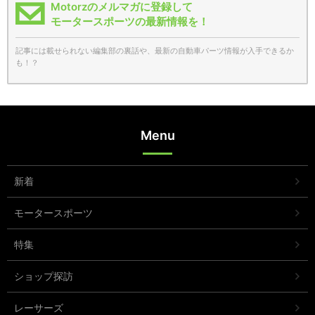
Motorzのメルマガに登録して
モータースポーツの最新情報を！
記事には載せられない編集部の裏話や、最新の自動車パーツ情報が入手できるか
も！？
Menu
新着
モータースポーツ
特集
ショップ探訪
レーサーズ