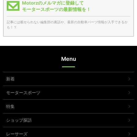
Motorzのメルマガに登録して
モータースポーツの最新情報を！
記事には載せられない編集部の裏話や、最新の自動車パーツ情報が入手できるか
も！？
Menu
新着
モータースポーツ
特集
ショップ探訪
レーサーズ