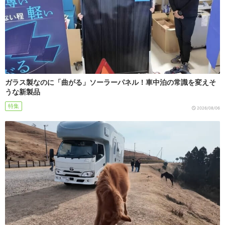
ガラス製なのに「曲がる」ソーラーパネル！車中泊の常識を変えそ
うな新製品
特集
2026/08/06