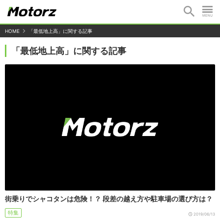
HOME
「最低地上高」に関する記事
「最低地上高」に関する記事
街乗りでシャコタンは危険！？ 段差の越え方や駐車場の選び方は？
特集
2019/06/13