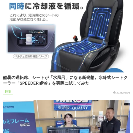
酷暑の運転席、シートが「水風呂」になる新発想。水冷式シートク
ーラー「SPEEDER 瞬冷」を実際に試してみた
特集
2026/08/06