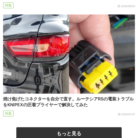
特集
2026/08/04
焼け焦げたコネクターを自分で直す。ルーテシアRSの電装トラブル
をKNIPEXの圧着プライヤーで解決してみた
特集
2026/07/31
もっと見る