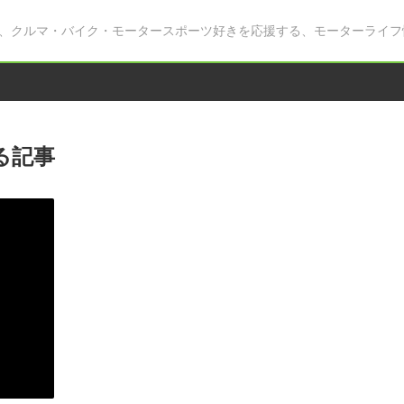
、クルマ・バイク・モータースポーツ好きを応援する、モーターライフ
る記事