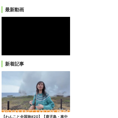
最新動画
新着記事
【わんこと全国旅#20】【鹿児島・車中