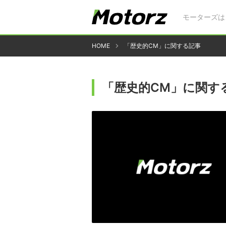
モーターズは
HOME
「歴史的CM」に関する記事
「歴史的CM」に関す