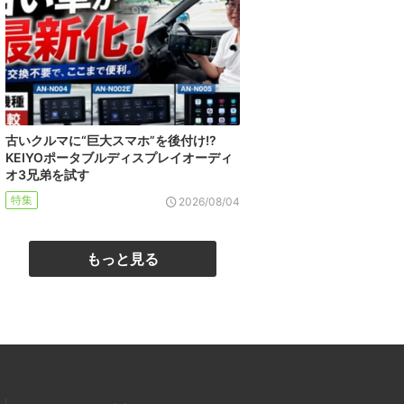
古いクルマに“巨大スマホ”を後付け!?
KEIYOポータブルディスプレイオーディ
オ3兄弟を試す
特集
2026/08/04
もっと見る