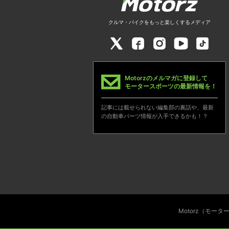
クルマ・バイクをもっと楽しくするメディア
Motorzのメルマガに登録して
モータースポーツの最新情報を！
記事には載せられない編集部の裏話や、最新
の自動車パーツ情報が入手できるかも！？
Motorz（モー