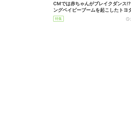
CMでは赤ちゃんがブレイクダンス!
ングベイビーブームを起こしたトヨ
特集