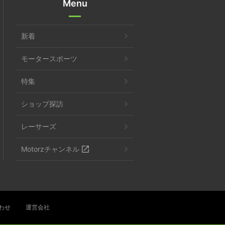
Menu
新着
モータースポーツ
特集
ショップ探訪
レーサーズ
Motorzチャンネル
わせ
運営会社