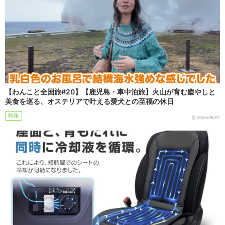
【わんこと全国旅#20】【鹿児島・車中泊旅】火山が育む癒やしと
美食を巡る、オステリアで叶える愛犬との至福の休日
特集
2026/08/07