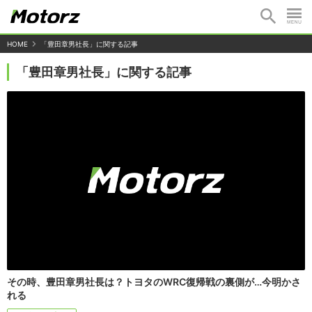
HOME
「豊田章男社長」に関する記事
「豊田章男社長」に関する記事
その時、豊田章男社長は？トヨタのWRC復帰戦の裏側が…今明かさ
れる