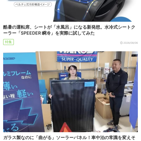
酷暑の運転席、シートが「水風呂」になる新発想。水冷式シートク
ーラー「SPEEDER 瞬冷」を実際に試してみた
特集
2026/08/06
ガラス製なのに「曲がる」ソーラーパネル！車中泊の常識を変えそ