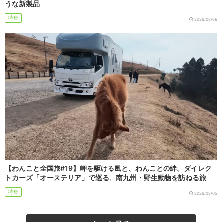
うな新製品
特集
2026/08/06
【わんこと全国旅#19】岬を駆ける風と、わんことの絆。ダイレク
トカーズ「オーステリア」で巡る、南九州・野生動物を訪ねる旅
特集
2026/08/05