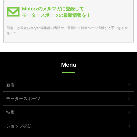
Motorzのメルマガに登録して
モータースポーツの最新情報を！
記事には載せられない編集部の裏話や、最新の自動車パーツ情報が入手できるか
も！？
Menu
新着
モータースポーツ
特集
ショップ探訪