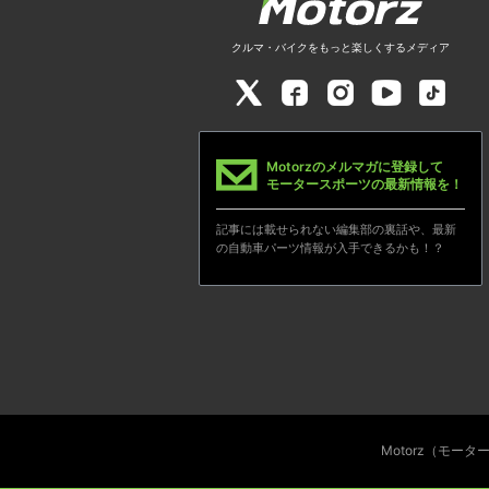
クルマ・バイクをもっと楽しくするメディア
Motorzのメルマガに登録して
モータースポーツの最新情報を！
記事には載せられない編集部の裏話や、最新
の自動車パーツ情報が入手できるかも！？
Motorz（モー