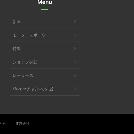
Menu
新着
モータースポーツ
特集
ショップ探訪
レーサーズ
Motorzチャンネル
わせ
運営会社