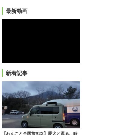
最新動画
新着記事
【わんこと全国旅#22】愛犬と巡る、時