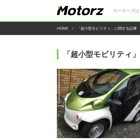
モーターズは
HOME
「超小型モビリティ」に関する記事
「超小型モビリティ」