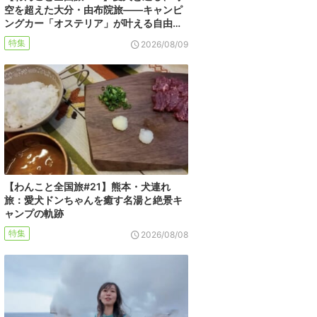
空を超えた大分・由布院旅――キャンピ
ングカー「オステリア」が叶える自由…
特集
2026/08/09
【わんこと全国旅#21】熊本・犬連れ
旅：愛犬ドンちゃんを癒す名湯と絶景キ
ャンプの軌跡
特集
2026/08/08