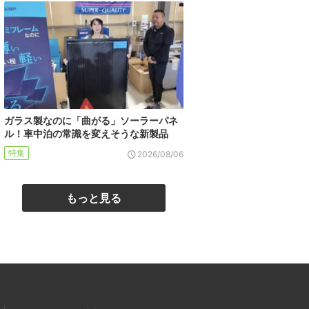
ガラス製なのに「曲がる」ソーラーパネ
ル！車中泊の常識を変えそうな新製品
特集
2026/08/06
もっと見る