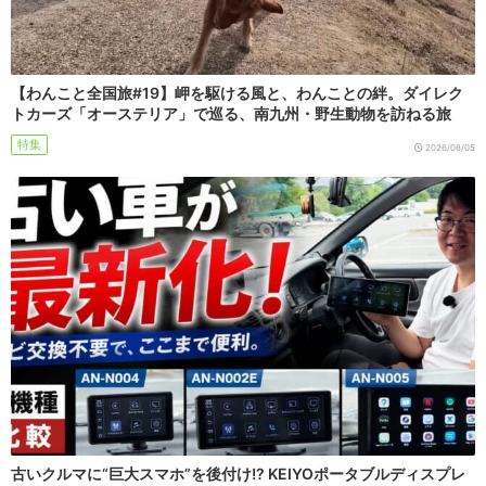
【わんこと全国旅#19】岬を駆ける風と、わんことの絆。ダイレク
トカーズ「オーステリア」で巡る、南九州・野生動物を訪ねる旅
特集
2026/08/05
古いクルマに“巨大スマホ”を後付け!? KEIYOポータブルディスプレ