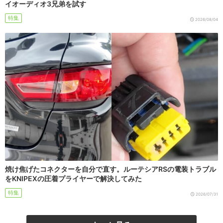
イオーディオ3兄弟を試す
特集
2026/08/04
焼け焦げたコネクターを自分で直す。ルーテシアRSの電装トラブル
をKNIPEXの圧着プライヤーで解決してみた
特集
2026/07/31