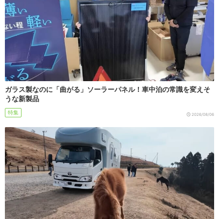
ガラス製なのに「曲がる」ソーラーパネル！車中泊の常識を変えそ
うな新製品
特集
2026/08/06