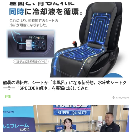
酷暑の運転席、シートが「水風呂」になる新発想。水冷式シートク
ーラー「SPEEDER 瞬冷」を実際に試してみた
特集
2026/08/06