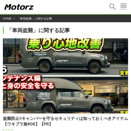
HOME
「車両盗難」に関する記事
「車両盗難」に関する記事
盗難防止!!キャンパーを守るセキュリティは知っておくべきアイテム
【ウキブラ旅#06】【PR】