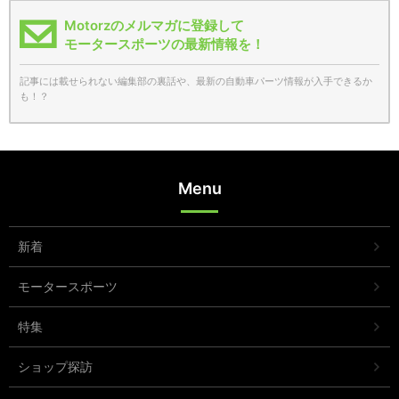
Motorzのメルマガに登録して
モータースポーツの最新情報を！
記事には載せられない編集部の裏話や、最新の自動車パーツ情報が入手できるか
も！？
Menu
新着
モータースポーツ
特集
ショップ探訪