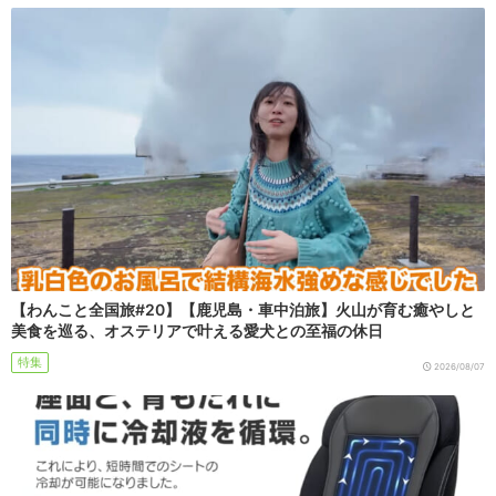
【わんこと全国旅#20】【鹿児島・車中泊旅】火山が育む癒やしと
美食を巡る、オステリアで叶える愛犬との至福の休日
特集
2026/08/07