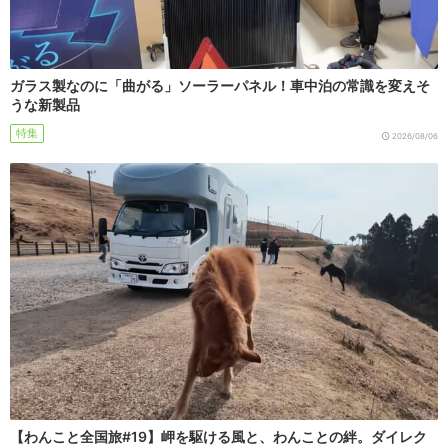
ガラス製なのに「曲がる」ソーラーパネル！車中泊の常識を変えそ
うな新製品
特集
2026/08/06
【わんこと全国旅#19】岬を駆ける風と、わんことの絆。ダイレク