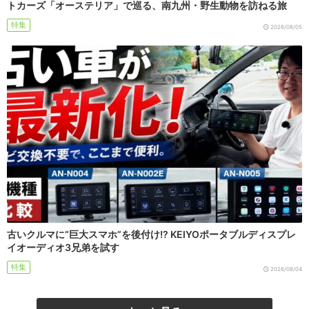
トカーズ「オーステリア」で巡る、南九州・野生動物を訪ねる旅
特集
2026/08/05
古いクルマに“巨大スマホ”を後付け!? KEIYOポータブルディスプレ
イオーディオ3兄弟を試す
特集
2026/08/04