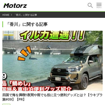
HOME
「香川」に関する記事
「香川」に関する記事
四国で海を満喫!!夜間や雨でも役に立つ便利グッズとは？【ウキブラ
旅#09】【PR】