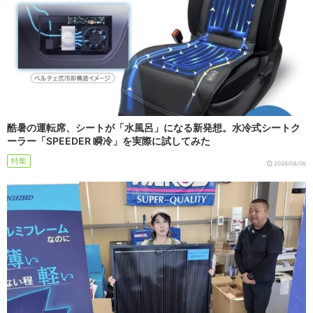
酷暑の運転席、シートが「水風呂」になる新発想。水冷式シートク
ーラー「SPEEDER 瞬冷」を実際に試してみた
特集
2026/08/06