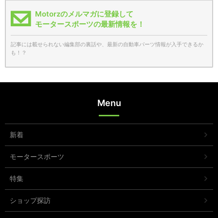
Motorzのメルマガに登録して
モータースポーツの最新情報を！
記事には載せられない編集部の裏話や、最新の自動車パーツ情報が入手できるか
も！？
Menu
新着
モータースポーツ
特集
ショップ探訪