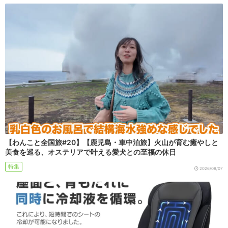
【わんこと全国旅#20】【鹿児島・車中泊旅】火山が育む癒やしと
美食を巡る、オステリアで叶える愛犬との至福の休日
特集
2026/08/07