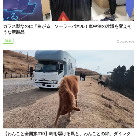
ガラス製なのに「曲がる」ソーラーパネル！車中泊の常識を変えそ
うな新製品
特集
2026/08/06
【わんこと全国旅#19】岬を駆ける風と、わんことの絆。ダイレク