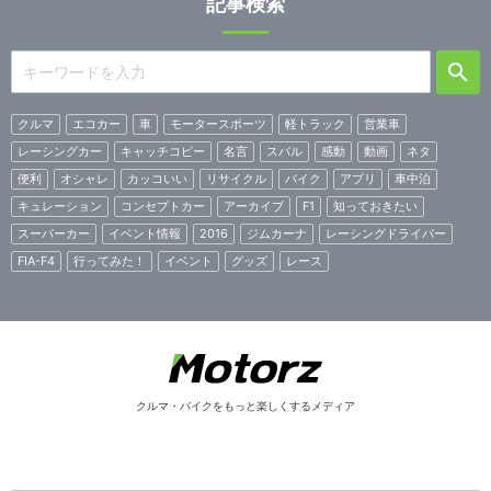
記事検索
クルマ
エコカー
車
モータースポーツ
軽トラック
営業車
レーシングカー
キャッチコピー
名言
スバル
感動
動画
ネタ
便利
オシャレ
カッコいい
リサイクル
バイク
アプリ
車中泊
キュレーション
コンセプトカー
アーカイブ
F1
知っておきたい
スーパーカー
イベント情報
2016
ジムカーナ
レーシングドライバー
FIA-F4
行ってみた！
イベント
グッズ
レース
クルマ・バイクをもっと楽しくするメディア