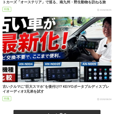
トカーズ「オーステリア」で巡る、南九州・野生動物を訪ねる旅
特集
2026/08/05
古いクルマに“巨大スマホ”を後付け!? KEIYOポータブルディスプレ
イオーディオ3兄弟を試す
特集
2026/08/04