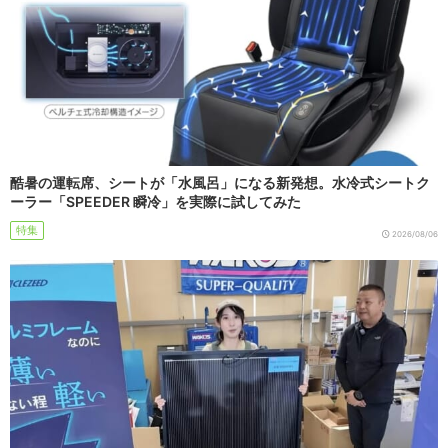
酷暑の運転席、シートが「水風呂」になる新発想。水冷式シートク
ーラー「SPEEDER 瞬冷」を実際に試してみた
特集
2026/08/06