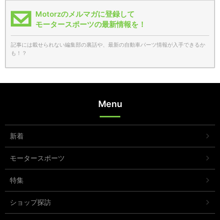
Motorzのメルマガに登録して
モータースポーツの最新情報を！
記事には載せられない編集部の裏話や、最新の自動車パーツ情報が入手できるか
も！？
Menu
新着
モータースポーツ
特集
ショップ探訪