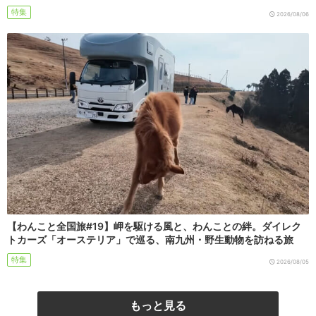
特集
2026/08/06
【わんこと全国旅#19】岬を駆ける風と、わんことの絆。ダイレク
トカーズ「オーステリア」で巡る、南九州・野生動物を訪ねる旅
特集
2026/08/05
もっと見る