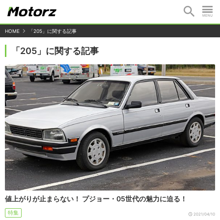
HOME
「205」に関する記事
「205」に関する記事
値上がりが止まらない！ プジョー・05世代の魅力に迫る！
特集
2021/04/10