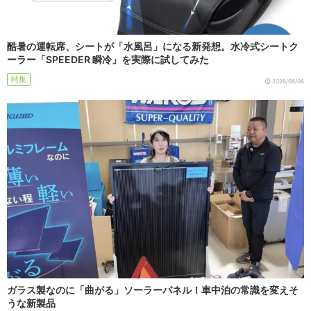
酷暑の運転席、シートが「水風呂」になる新発想。水冷式シートク
ーラー「SPEEDER 瞬冷」を実際に試してみた
特集
2026/08/06
ガラス製なのに「曲がる」ソーラーパネル！車中泊の常識を変えそ
うな新製品