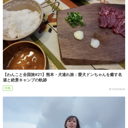
【わんこと全国旅#21】熊本・犬連れ旅：愛犬ドンちゃんを癒す名
湯と絶景キャンプの軌跡
特集
2026/08/08