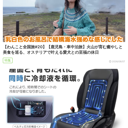
【わんこと全国旅#20】【鹿児島・車中泊旅】火山が育む癒やしと
美食を巡る、オステリアで叶える愛犬との至福の休日
特集
2026/08/07