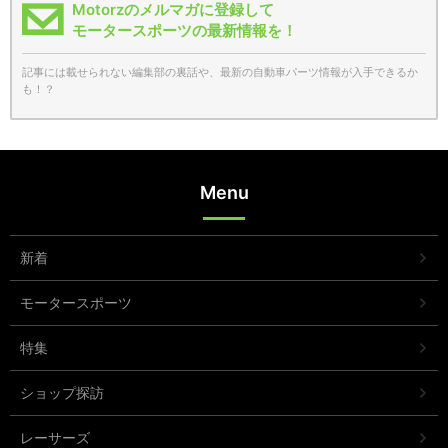
Motorzのメルマガに登録して
モータースポーツの最新情報を！
記事には載せられない編集部の裏話や、最新の自動車パーツ情報が入手できるか
も！？
Menu
新着
モータースポーツ
特集
ショップ探訪
レーサーズ