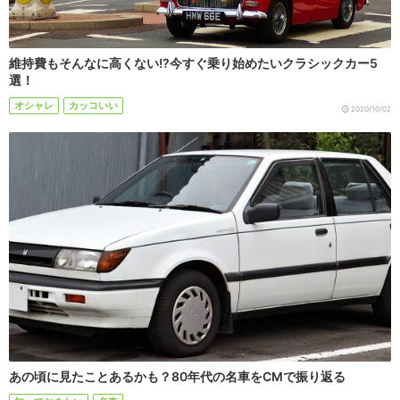
維持費もそんなに高くない!?今すぐ乗り始めたいクラシックカー5
選！
オシャレ
カッコいい
2020/10/02
あの頃に見たことあるかも？80年代の名車をCMで振り返る