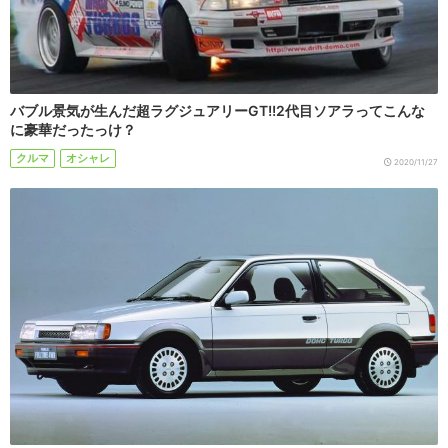
バブル景気が生んだ超ラグジュアリーGT!!2代目ソアラってこんな
に豪華だったっけ？
クルマ
オシャレ
2020/11/27