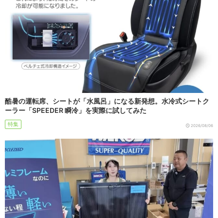
酷暑の運転席、シートが「水風呂」になる新発想。水冷式シートク
ーラー「SPEEDER 瞬冷」を実際に試してみた
特集
2026/08/06