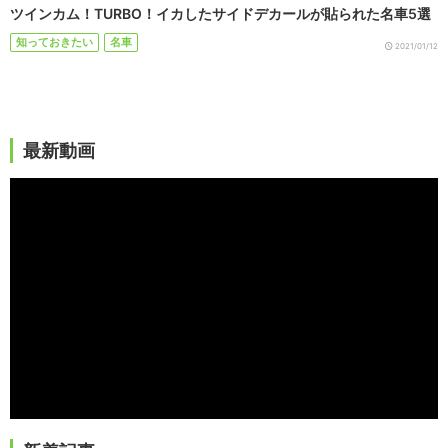
ツインカム！TURBO！イカしたサイドデカールが貼られた名車5選
知っておきたい
名車
2021/01/12
最新動画