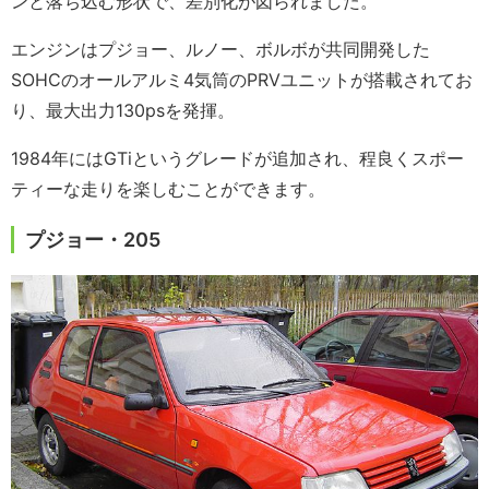
ンと落ち込む形状で、差別化が図られました。
エンジンはプジョー、ルノー、ボルボが共同開発した
SOHCのオールアルミ4気筒のPRVユニットが搭載されてお
り、最大出力130psを発揮。
1984年にはGTiというグレードが追加され、程良くスポー
ティーな走りを楽しむことができます。
プジョー・205