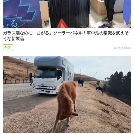
ガラス製なのに「曲がる」ソーラーパネル！車中泊の常識を変えそ
うな新製品
特集
2026/08/06