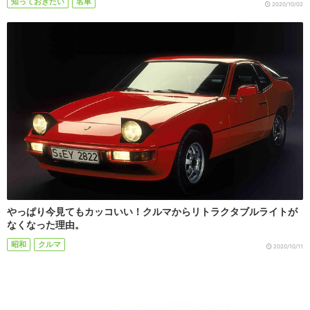
知っておきたい
名車
2020/10/02
やっぱり今見てもカッコいい！クルマからリトラクタブルライトが
なくなった理由。
昭和
クルマ
2020/10/11