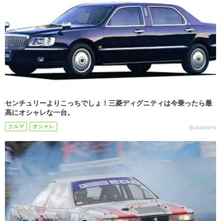
センチュリーよりこっちでしょ！三菱ディグニティは今乗ったら最
高にオシャレな一台。
クルマ
オシャレ
2020/10/15