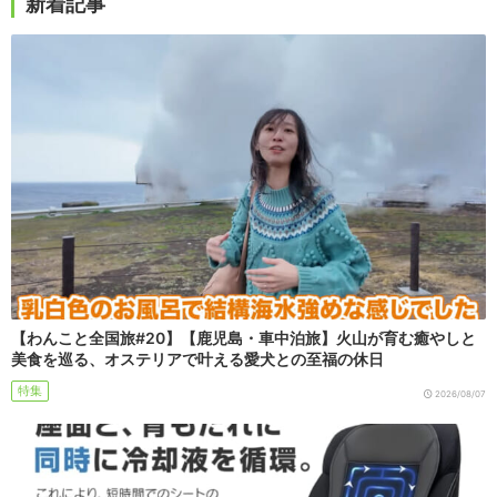
新着記事
【わんこと全国旅#20】【鹿児島・車中泊旅】火山が育む癒やしと
美食を巡る、オステリアで叶える愛犬との至福の休日
特集
2026/08/07