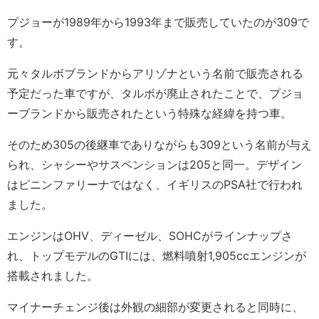
プジョーが1989年から1993年まで販売していたのが309で
す。
元々タルボブランドからアリゾナという名前で販売される
予定だった車ですが、タルボが廃止されたことで、プジョ
ーブランドから販売されたという特殊な経緯を持つ車。
そのため305の後継車でありながらも309という名前が与え
られ、シャシーやサスペンションは205と同一。デザイン
はピニンファリーナではなく、イギリスのPSA社で行われ
ました。
エンジンはOHV、ディーゼル、SOHCがラインナップさ
れ、トップモデルのGTIには、燃料噴射1,905ccエンジンが
搭載されました。
マイナーチェンジ後は外観の細部が変更されると同時に、