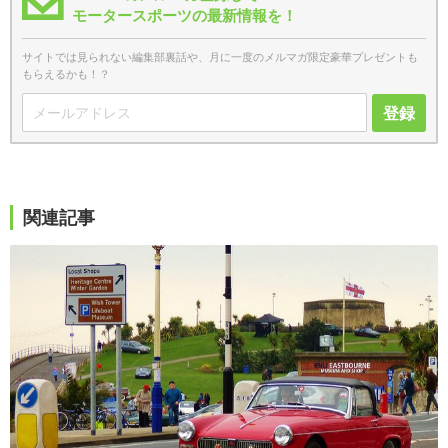
モータースポーツの最新情報を！
サイトでは見られない編集部裏話や、月に一度のメルマガ限定豪華プレゼントも
もらえるかも！？
登録
関連記事