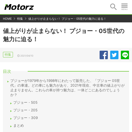
HOME
特集
値上がりが止まらない！ プジョー・05世代の魅力に迫る！
値上がりが止まらない！ プジョー・05世代の
魅力に迫る！
特集
2021/04/10
目次
プジョーが1979年から1998年にわたって販売した、「プジョー 05世
代」の車達。どの車にも魅力があり、2021年現在、中古車の値上がりが
止まりません。これらの車が持つ魅力は、一体どこにあるのでしょう
か？
プジョー・505
プジョー・205
プジョー・309
まとめ