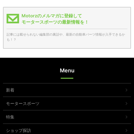
Motorzのメルマガに登録して
モータースポーツの最新情報を！
記事には載せられない編集部の裏話や、最新の自動車パーツ情報が入手できるか
も！？
Menu
新着
モータースポーツ
特集
ショップ探訪