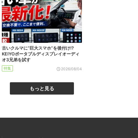
古いクルマに“巨大スマホ”を後付け!?
KEIYOポータブルディスプレイオーディ
オ3兄弟を試す
特集
2026/08/04
もっと見る