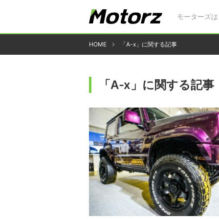
モーターズは
HOME
「A-x」に関する記事
「A-x」に関する記事