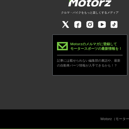
クルマ・バイクをもっと楽しくするメディア
Motorzのメルマガに登録して
モータースポーツの最新情報を！
記事には載せられない編集部の裏話や、最新
の自動車パーツ情報が入手できるかも！？
Motorz（モー