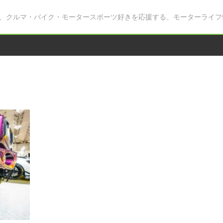
、クルマ・バイク・モータースポーツ好きを応援する、モーターライフ