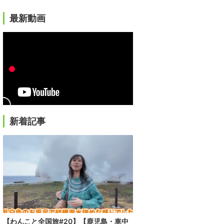
最新動画
新着記事
【わんこと全国旅#20】【鹿児島・車中