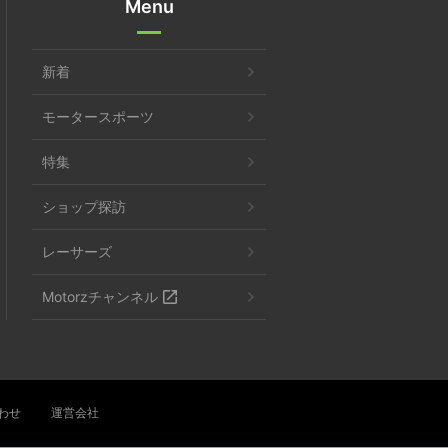
Menu
新着
モータースポーツ
特集
ショップ探訪
レーサーズ
Motorzチャンネル
わせ
運営会社