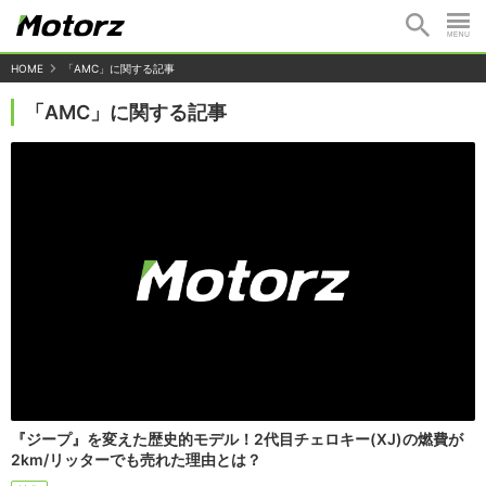
HOME
「AMC」に関する記事
「AMC」に関する記事
『ジープ』を変えた歴史的モデル！2代目チェロキー(XJ)の燃費が
2km/リッターでも売れた理由とは？