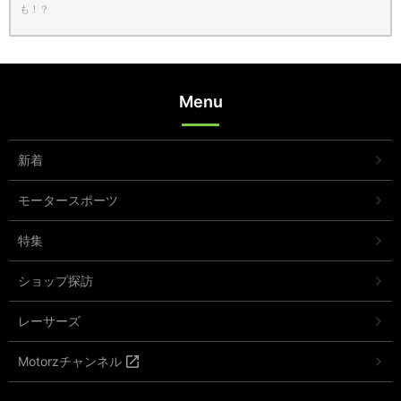
も！？
Menu
新着
モータースポーツ
特集
ショップ探訪
レーサーズ
Motorzチャンネル