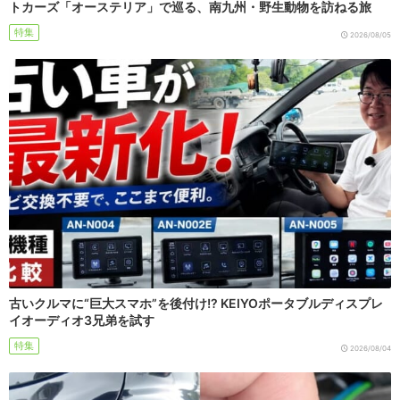
トカーズ「オーステリア」で巡る、南九州・野生動物を訪ねる旅
特集
2026/08/05
古いクルマに“巨大スマホ”を後付け!? KEIYOポータブルディスプレ
イオーディオ3兄弟を試す
特集
2026/08/04