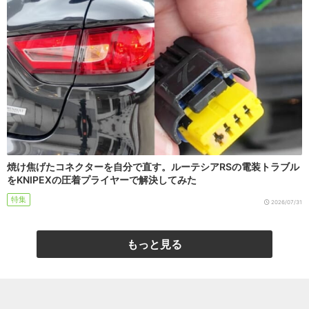
焼け焦げたコネクターを自分で直す。ルーテシアRSの電装トラブル
をKNIPEXの圧着プライヤーで解決してみた
特集
2026/07/31
もっと見る