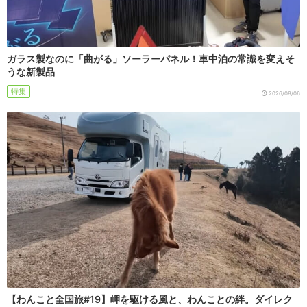
ガラス製なのに「曲がる」ソーラーパネル！車中泊の常識を変えそ
うな新製品
特集
2026/08/06
【わんこと全国旅#19】岬を駆ける風と、わんことの絆。ダイレク