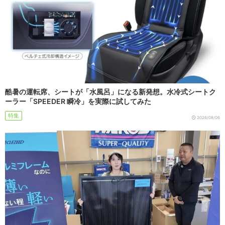
酷暑の運転席、シートが「水風呂」になる新発想。水冷式シートク
ーラー「SPEEDER 瞬冷」を実際に試してみた
特集
2026/08/06