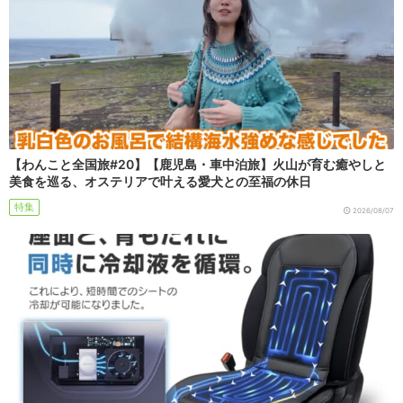
【わんこと全国旅#20】【鹿児島・車中泊旅】火山が育む癒やしと
美食を巡る、オステリアで叶える愛犬との至福の休日
特集
2026/08/07