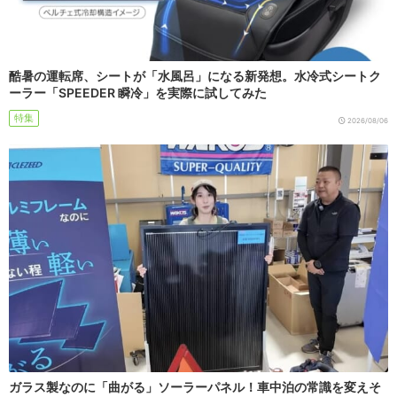
酷暑の運転席、シートが「水風呂」になる新発想。水冷式シートク
ーラー「SPEEDER 瞬冷」を実際に試してみた
特集
2026/08/06
ガラス製なのに「曲がる」ソーラーパネル！車中泊の常識を変えそ