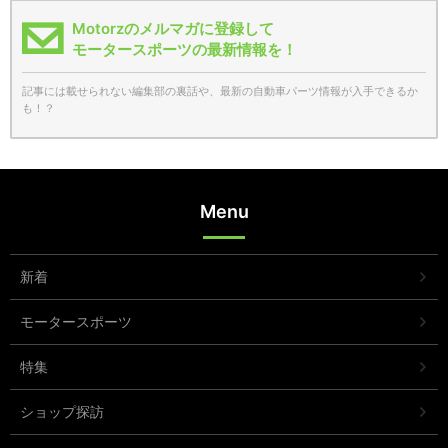
Motorzのメルマガに登録して
モータースポーツの最新情報を！
記事には載せられない編集部の裏話や、最新の自動車パーツ情報が入手できるか
も！？
Menu
新着
モータースポーツ
特集
ショップ探訪