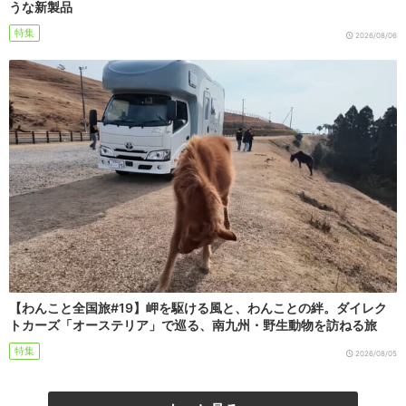
うな新製品
特集
2026/08/06
【わんこと全国旅#19】岬を駆ける風と、わんことの絆。ダイレク
トカーズ「オーステリア」で巡る、南九州・野生動物を訪ねる旅
特集
2026/08/05