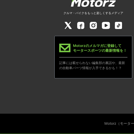
クルマ・バイクをもっと楽しくするメディア
Motorzのメルマガに登録して
モータースポーツの最新情報を！
記事には載せられない編集部の裏話や、最新
の自動車パーツ情報が入手できるかも！？
Motorz（モー