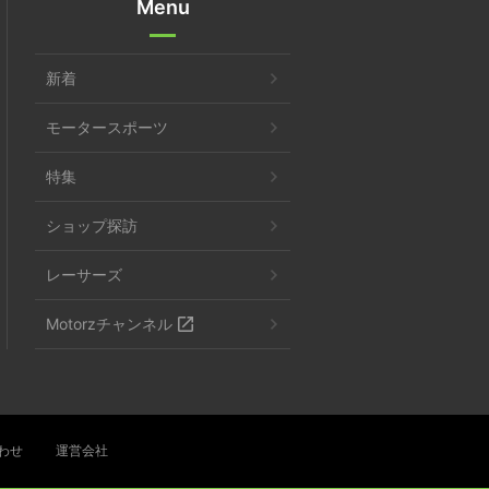
Menu
新着
モータースポーツ
特集
ショップ探訪
レーサーズ
Motorzチャンネル
わせ
運営会社