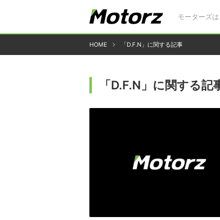
モーターズは
HOME
「D.F.N」に関する記事
「D.F.N」に関する記