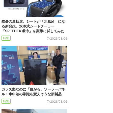
酷暑の運転席、シートが「水風呂」にな
る新発想。水冷式シートクーラー
「SPEEDER 瞬冷」を実際に試してみた
特集
2026/08/06
ガラス製なのに「曲がる」ソーラーパネ
ル！車中泊の常識を変えそうな新製品
特集
2026/08/06