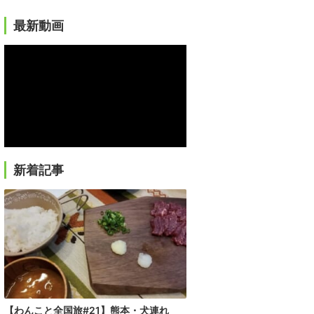
最新動画
新着記事
【わんこと全国旅#21】熊本・犬連れ