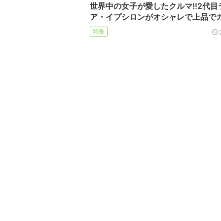
世界中の女子が愛したクルマ!!2代目
ア・イプシロンがオシャレで上品で
特集