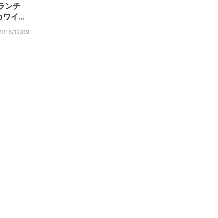
ランチ
カワイ…
2018/12/09