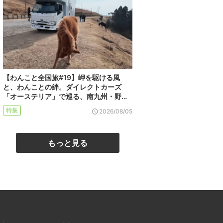
【わんこと全国旅#19】岬を駆ける風
と、わんことの絆。ダイレクトカーズ
「オーステリア」で巡る、南九州・野…
特集
2026/08/05
もっと見る