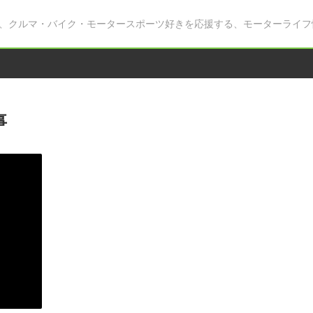
、クルマ・バイク・モータースポーツ好きを応援する、モーターライフ
事