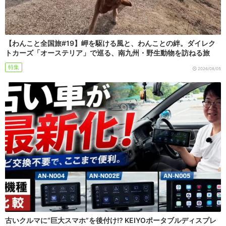
【わんこと全国旅#19】岬を駆ける風と、わんことの絆。ダイレク
トカーズ「オーステリア」で巡る、南九州・野生動物を訪ねる旅
特集
2026/08/05
古いクルマに“巨大スマホ”を後付け!? KEIYOポータブルディスプレ