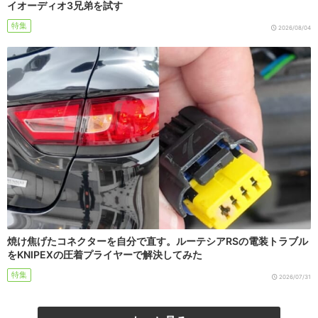
イオーディオ3兄弟を試す
特集
2026/08/04
焼け焦げたコネクターを自分で直す。ルーテシアRSの電装トラブル
をKNIPEXの圧着プライヤーで解決してみた
特集
2026/07/31