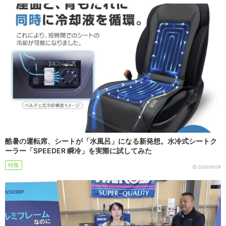
酷暑の運転席、シートが「水風呂」になる新発想。水冷式シートク
ーラー「SPEEDER 瞬冷」を実際に試してみた
特集
2026/08/06