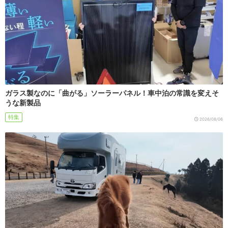
ガラス製なのに「曲がる」ソーラーパネル！車中泊の常識を変えそ
うな新製品
特集
2026/08/06