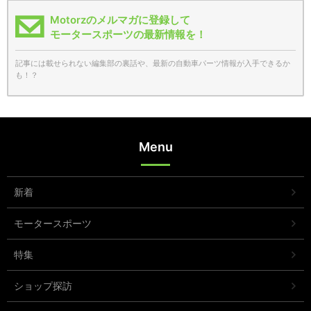
Motorzのメルマガに登録して
モータースポーツの最新情報を！
記事には載せられない編集部の裏話や、最新の自動車パーツ情報が入手できるか
も！？
Menu
新着
モータースポーツ
特集
ショップ探訪