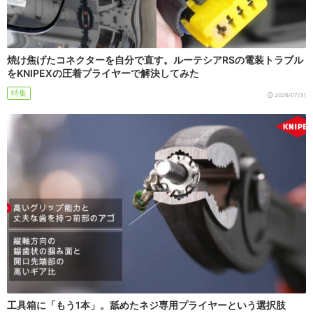
焼け焦げたコネクターを自分で直す。ルーテシアRSの電装トラブル
をKNIPEXの圧着プライヤーで解決してみた
特集
2026/07/31
工具箱に「もう1本」。舐めたネジ専用プライヤーという選択肢