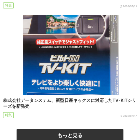
特集
2026/07/21
株式会社データシステム、新型日産キックスに対応したTV-KITシリ
ーズを新発売
特集
2026/07/17
もっと見る