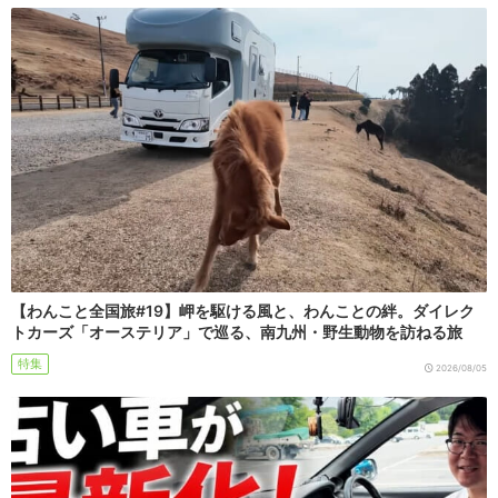
【わんこと全国旅#19】岬を駆ける風と、わんことの絆。ダイレク
トカーズ「オーステリア」で巡る、南九州・野生動物を訪ねる旅
特集
2026/08/05