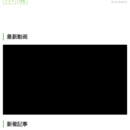
クルマ
特集
2019/06/13
最新動画
新着記事