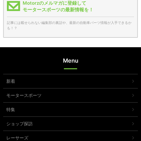
Motorzのメルマガに登録して
モータースポーツの最新情報を！
記事には載せられない編集部の裏話や、最新の自動車パーツ情報が入手できるか
も！？
Menu
新着
モータースポーツ
特集
ショップ探訪
レーサーズ