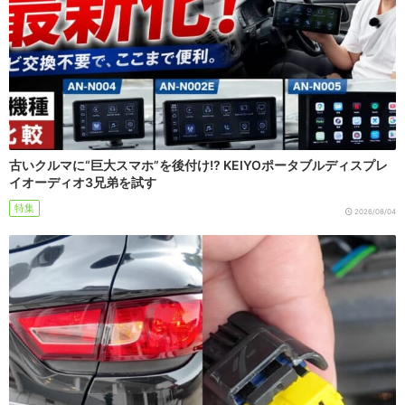
古いクルマに“巨大スマホ”を後付け!? KEIYOポータブルディスプレ
イオーディオ3兄弟を試す
特集
2026/08/04