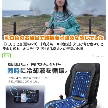
【わんこと全国旅#20】【鹿児島・車中泊旅】火山が育む癒やしと
美食を巡る、オステリアで叶える愛犬との至福の休日
特集
2026/08/07