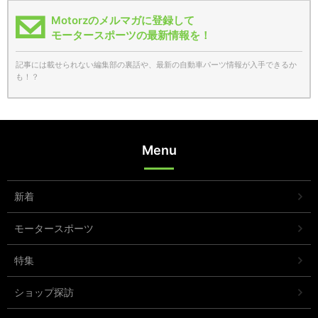
Motorzのメルマガに登録して
モータースポーツの最新情報を！
記事には載せられない編集部の裏話や、最新の自動車パーツ情報が入手できるか
も！？
Menu
新着
モータースポーツ
特集
ショップ探訪