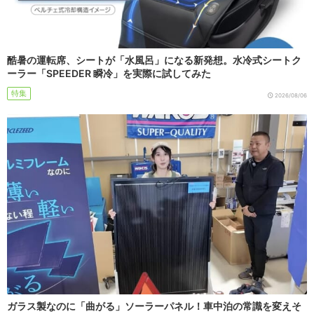
酷暑の運転席、シートが「水風呂」になる新発想。水冷式シートク
ーラー「SPEEDER 瞬冷」を実際に試してみた
特集
2026/08/06
ガラス製なのに「曲がる」ソーラーパネル！車中泊の常識を変えそ