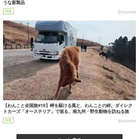
うな新製品
特集
2026/08/06
【わんこと全国旅#19】岬を駆ける風と、わんことの絆。ダイレク
トカーズ「オーステリア」で巡る、南九州・野生動物を訪ねる旅
特集
2026/08/05