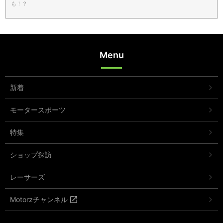
も！？
Menu
新着
モータースポーツ
特集
ショップ探訪
レーサーズ
Motorzチャンネル