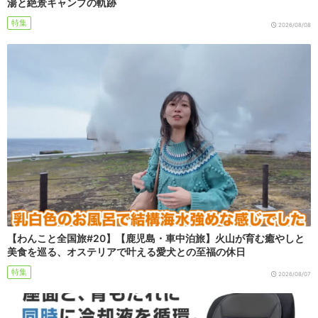
湯と絶景キャンプの軌跡
特集
2026/08/08
【わんこと全国旅#20】【鹿児島・車中泊旅】火山が育む癒やしと
美食を巡る、オステリアで叶える愛犬との至福の休日
特集
2026/08/07