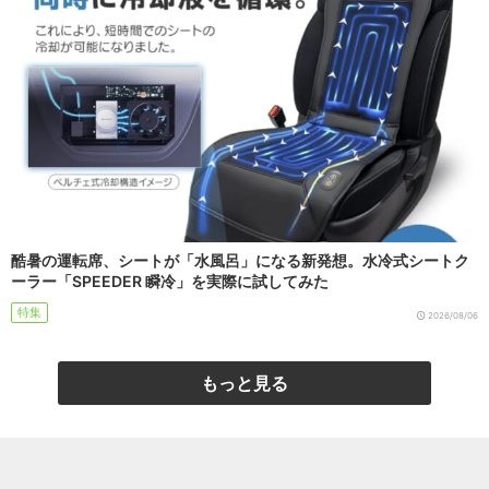
酷暑の運転席、シートが「水風呂」になる新発想。水冷式シートク
ーラー「SPEEDER 瞬冷」を実際に試してみた
特集
2026/08/06
もっと見る