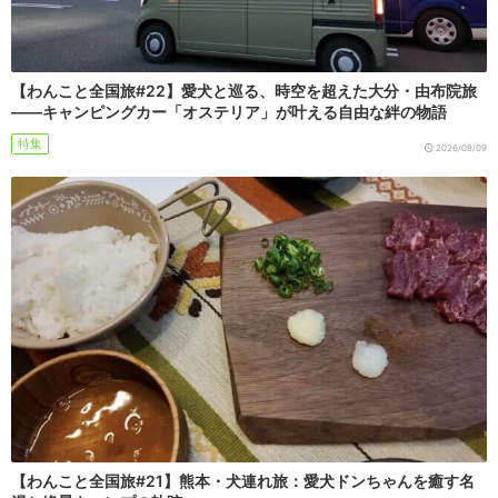
【わんこと全国旅#22】愛犬と巡る、時空を超えた大分・由布院旅
――キャンピングカー「オステリア」が叶える自由な絆の物語
特集
2026/08/09
【わんこと全国旅#21】熊本・犬連れ旅：愛犬ドンちゃんを癒す名