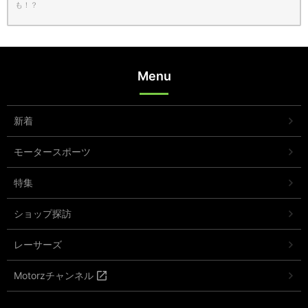
も！？
Menu
新着
モータースポーツ
特集
ショップ探訪
レーサーズ
Motorzチャンネル