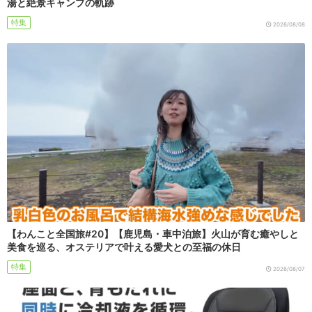
湯と絶景キャンプの軌跡
特集
2026/08/08
【わんこと全国旅#20】【鹿児島・車中泊旅】火山が育む癒やしと
美食を巡る、オステリアで叶える愛犬との至福の休日
特集
2026/08/07