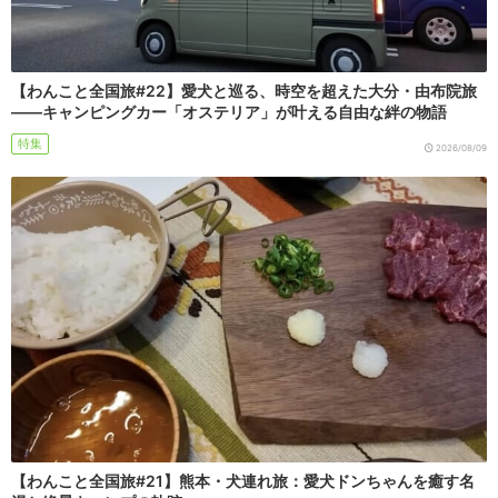
【わんこと全国旅#22】愛犬と巡る、時空を超えた大分・由布院旅
――キャンピングカー「オステリア」が叶える自由な絆の物語
特集
2026/08/09
【わんこと全国旅#21】熊本・犬連れ旅：愛犬ドンちゃんを癒す名