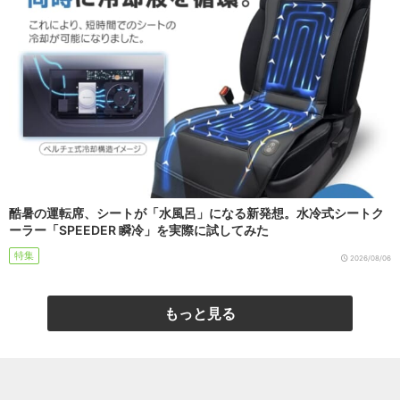
酷暑の運転席、シートが「水風呂」になる新発想。水冷式シートク
ーラー「SPEEDER 瞬冷」を実際に試してみた
特集
2026/08/06
もっと見る