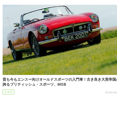
昔も今もエンスー向けオールドスポーツの入門車！古き良き大英帝国
誇るブリティッシュ・スポーツ、MGB
クルマ
2021/03