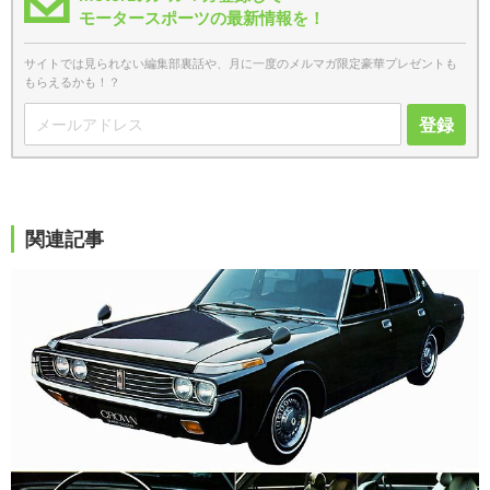
モータースポーツの最新情報を！
サイトでは見られない編集部裏話や、月に一度のメルマガ限定豪華プレゼントも
もらえるかも！？
登録
関連記事