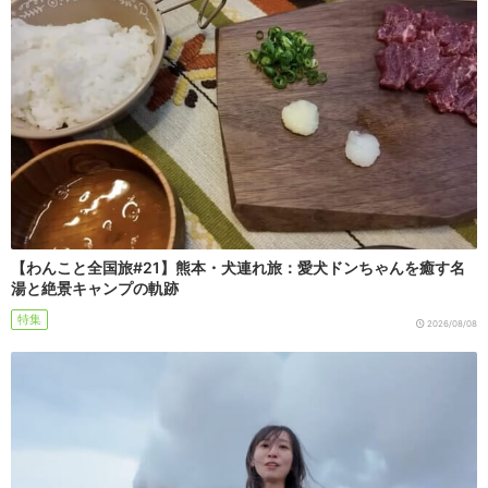
【わんこと全国旅#21】熊本・犬連れ旅：愛犬ドンちゃんを癒す名
湯と絶景キャンプの軌跡
特集
2026/08/08