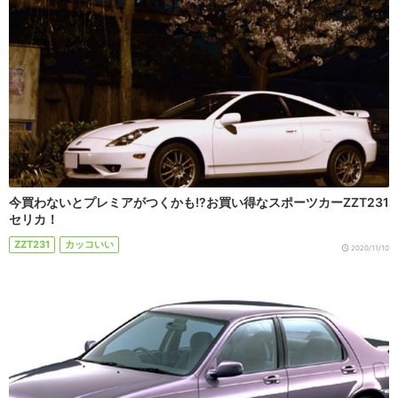
今買わないとプレミアがつくかも!?お買い得なスポーツカーZZT231
セリカ！
ZZT231
カッコいい
2020/11/10