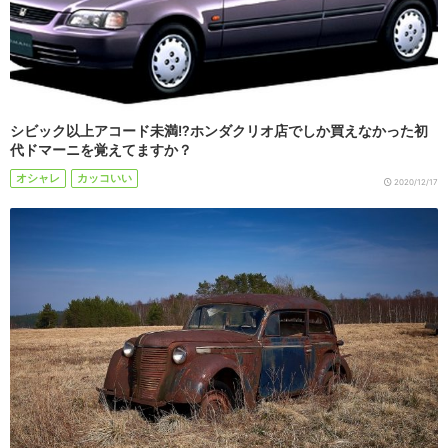
シビック以上アコード未満!?ホンダクリオ店でしか買えなかった初
代ドマーニを覚えてますか？
オシャレ
カッコいい
2020/12/17