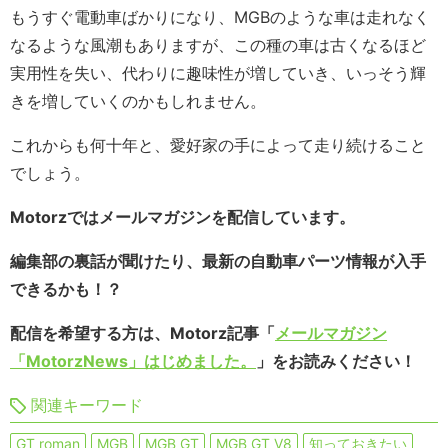
もうすぐ電動車ばかりになり、MGBのような車は走れなく
なるような風潮もありますが、この種の車は古くなるほど
実用性を失い、代わりに趣味性が増していき、いっそう輝
きを増していくのかもしれません。
これからも何十年と、愛好家の手によって走り続けること
でしょう。
Motorzではメールマガジンを配信しています。
編集部の裏話が聞けたり、最新の自動車パーツ情報が入手
できるかも！？
配信を希望する方は、Motorz記事「
メールマガジン
「MotorzNews」はじめました。
」をお読みください！
関連キーワード
GT roman
MGB
MGB GT
MGB GT V8
知っておきたい