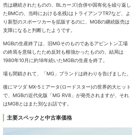
売は継続されたものの、BLカーズ(合併や国有化を繰り返し
たBMCの、当時における名残)はトライアンフTR7など、よ
り新型のスポーツカーを拡販するのに、MGBの継続販売は
支障になると判断したようです。
MGBの生産終了は、旧MGそのものであるアビントン工場
の終焉を意味したため反対も根強かったものの、結局は
1980年10月に約18年続いたMGBの生産を終了。
場も閉鎖されて、「MG」ブランドは終わりを告げました。
後にマツダ MX-5ミアータ(ロードスター)の世界的大ヒット
で、MGBの近代化版「MG RV8」が発売されますが、それ
はMGBとはまた別なお話です。
主要スペックと中古車価格