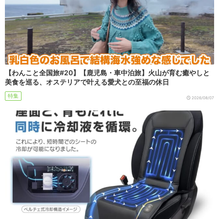
【わんこと全国旅#20】【鹿児島・車中泊旅】火山が育む癒やしと
美食を巡る、オステリアで叶える愛犬との至福の休日
特集
2026/08/07