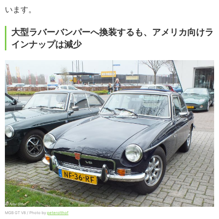
います。
大型ラバーバンパーへ換装するも、アメリカ向けラ
インナップは減少
MGB GT V8 / Photo by
peterolthof