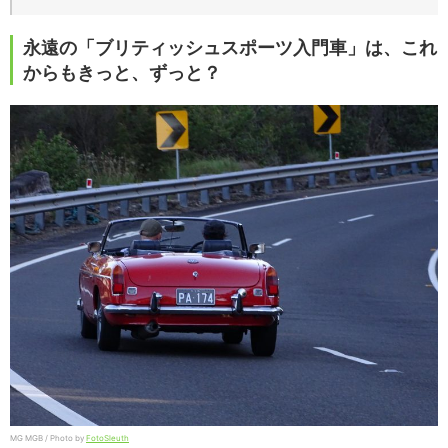
永遠の「ブリティッシュスポーツ入門車」は、これ
からもきっと、ずっと？
MG MGB / Photo by
FotoSleuth