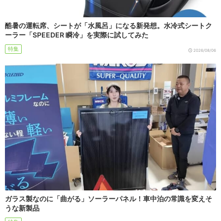
酷暑の運転席、シートが「水風呂」になる新発想。水冷式シートク
ーラー「SPEEDER 瞬冷」を実際に試してみた
特集
2026/08/06
ガラス製なのに「曲がる」ソーラーパネル！車中泊の常識を変えそ
うな新製品