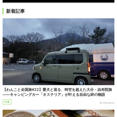
新着記事
【わんこと全国旅#22】愛犬と巡る、時空を超えた大分・由布院旅
――キャンピングカー「オステリア」が叶える自由な絆の物語
特集
2026/08/09