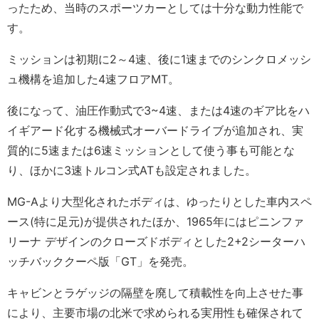
ったため、当時のスポーツカーとしては十分な動力性能で
す。
ミッションは初期に2～4速、後に1速までのシンクロメッシ
ュ機構を追加した4速フロアMT。
後になって、油圧作動式で3~4速、または4速のギア比をハ
イギアード化する機械式オーバードライブが追加され、実
質的に5速または6速ミッションとして使う事も可能とな
り、ほかに3速トルコン式ATも設定されました。
MG-Aより大型化されたボディは、ゆったりとした車内スペ
ース(特に足元)が提供されたほか、1965年にはピニンファ
リーナ デザインのクローズドボディとした2+2シーターハ
ッチバッククーペ版「GT」を発売。
キャビンとラゲッジの隔壁を廃して積載性を向上させた事
により、主要市場の北米で求められる実用性も確保されて