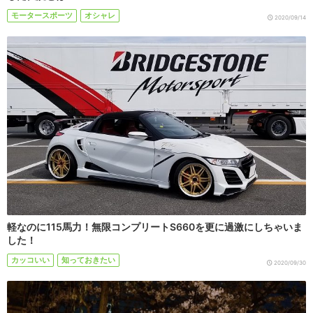
モータースポーツ
オシャレ
2020/09/14
軽なのに115馬力！無限コンプリートS660を更に過激にしちゃいま
した！
カッコいい
知っておきたい
2020/09/30