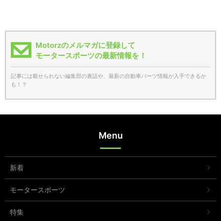
Motorzのメルマガに登録して
モータースポーツの最新情報を！
記事には載せられない編集部の裏話や、最新の自動車パーツ情報が入手できるか
も！？
Menu
新着
モータースポーツ
特集