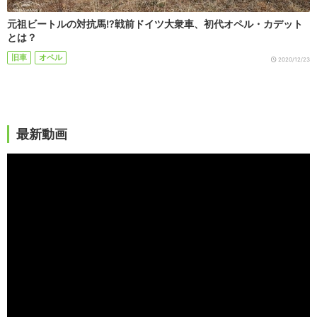
元祖ビートルの対抗馬!?戦前ドイツ大衆車、初代オペル・カデット
とは？
旧車
オペル
2020/12/23
最新動画