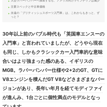
大型ラバーバンパーへ換装するも、アメリカ向けラインナップは減少
主要スペックと中古車価格
永遠の「ブリティッシュスポーツ入門車」は、これからもきっと、ず
っと？
30年以上前のバブル時代も「英国車エンスーの
入門車」と言われていましたが、どうやら現在
も同じ、しかもクラシックカー入門車的な意味
合いはより強まった感のある、イギリスの
MGB。ラバーバンパー仕様や2+2のGT、GTに
V8エンジンを積んだGT V8などさまざまなバー
ジョンがあり、長年い年月を経てモディファイ
が進んみ、1台ごとに個性満点のモデルとなっ
ています。