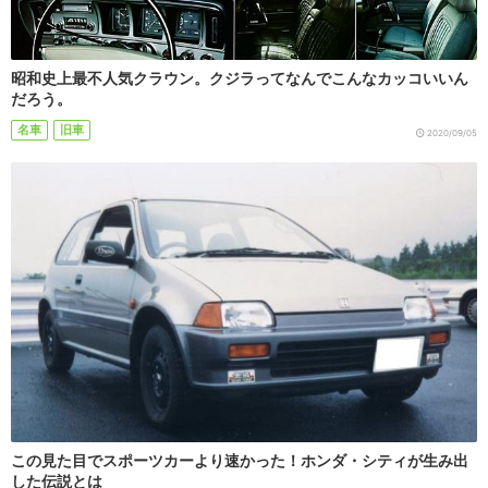
昭和史上最不人気クラウン。クジラってなんでこんなカッコいいん
だろう。
名車
旧車
2020/09/05
この見た目でスポーツカーより速かった！ホンダ・シティが生み出
した伝説とは