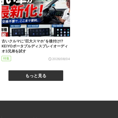
古いクルマに“巨大スマホ”を後付け!?
KEIYOポータブルディスプレイオーディ
オ3兄弟を試す
特集
2026/08/04
もっと見る