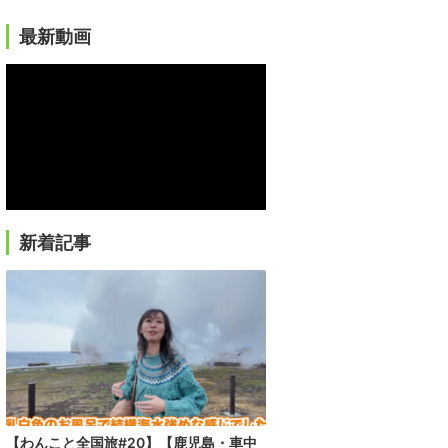
最新動画
新着記事
【わんこと全国旅#20】【鹿児島・車中