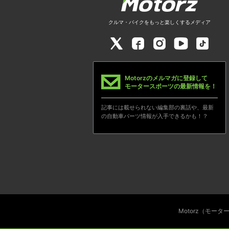
クルマ・バイクをもっと楽しくするメディア
Motorzのメルマガに登録して
モータースポーツの最新情報を！
記事には載せられない編集部の裏話や、最新
の自動車パーツ情報が入手できるかも！？
Motorz（モー