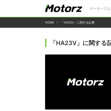
モーターズは
HOME
「HA23V」に関する記事
「HA23V」に関する