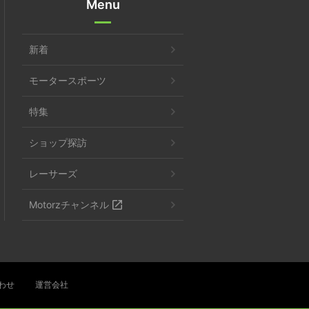
Menu
新着
モータースポーツ
特集
ショップ探訪
レーサーズ
Motorzチャンネル
わせ
運営会社