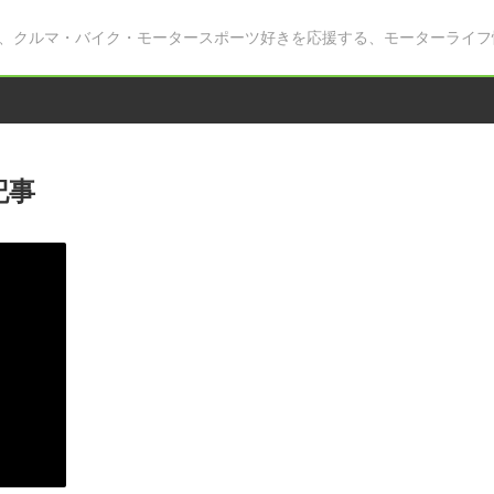
、クルマ・バイク・モータースポーツ好きを応援する、モーターライフ
記事