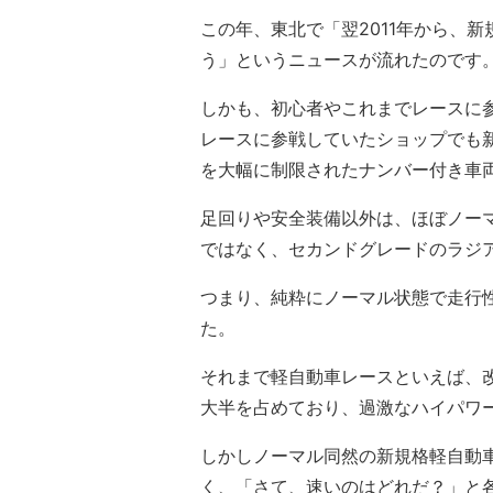
この年、東北で「翌2011年から、新
う」というニュースが流れたのです
しかも、初心者やこれまでレースに
レースに参戦していたショップでも
を大幅に制限されたナンバー付き車
足回りや安全装備以外は、ほぼノー
ではなく、セカンドグレードのラジ
つまり、純粋にノーマル状態で走行
た。
それまで軽自動車レースといえば、
大半を占めており、過激なハイパワ
しかしノーマル同然の新規格軽自動
く、「さて、速いのはどれだ？」と