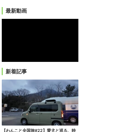
最新動画
新着記事
【わんこと全国旅#22】愛犬と巡る、時