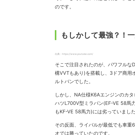
のです。
もしかして最強？！一
出典：https://www.youtube.com/
そこで注目されたのが、パワフルなD
構VVTもあり)を搭載し、3ドア商用
ルトバンでした。
しかし、NA仕様K6Aエンジンのカ
ハツL700V型ミラバン(EF-VE 58
もKF-VE 58馬力)には劣っていまし
その反面、ライバルが最低でも車重68
オでは勝っていたのです。