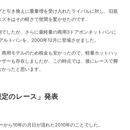
プと引き換えに重量増を受け入れたライバルに対し、旧規
スズキはその軽さで世間を驚かせたのです。
利でしたが、さらに最軽量の商用3ドアボンネットバンに
型アルトバンを、2000年12月に登場させました。
、商用モデルのため税金も安かったので、軽量ホットハッ
ーザーも存在しましたが、この時点では、後にレースで脚
なかったと思います。
限定のレース」発表
ーから10年の月日が流れた2010年のことでした。