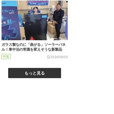
ガラス製なのに「曲がる」ソーラーパネ
ル！車中泊の常識を変えそうな新製品
特集
2026/08/06
もっと見る