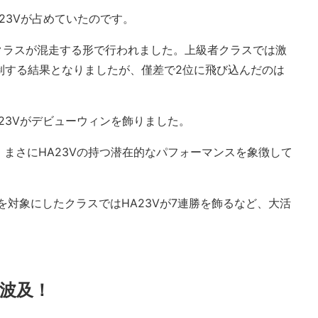
23Vが占めていたのです。
クラスが混走する形で行われました。上級者クラスでは激
が制する結果となりましたが、僅差で2位に飛び込んだのは
23Vがデビューウィンを飾りました。
まさにHA23Vの持つ潜在的なパフォーマンスを象徴して
。
を対象にしたクラスではHA23Vが7連勝を飾るなど、大活
波及！