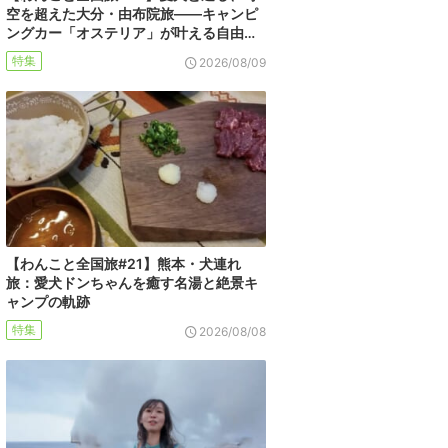
空を超えた大分・由布院旅――キャンピ
ングカー「オステリア」が叶える自由…
特集
2026/08/09
【わんこと全国旅#21】熊本・犬連れ
旅：愛犬ドンちゃんを癒す名湯と絶景キ
ャンプの軌跡
特集
2026/08/08