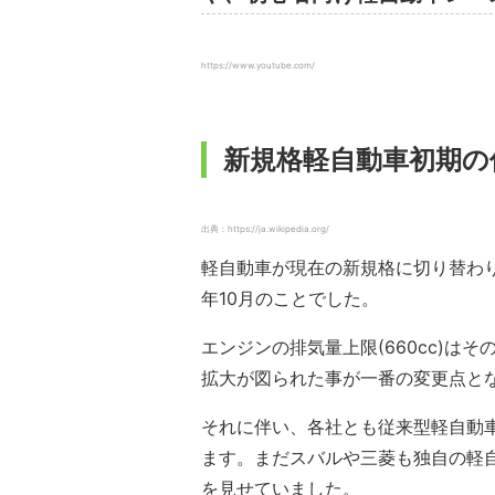
https://www.youtube.com/
新規格軽自動車初期の
出典：https://ja.wikipedia.org/
軽自動車が現在の新規格に切り替わり
年10月のことでした。
エンジンの排気量上限(660cc)
拡大が図られた事が一番の変更点と
それに伴い、各社とも従来型軽自動
ます。まだスバルや三菱も独自の軽
を見せていました。