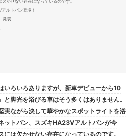
は欠かせない存在になっているのです。
3Vアルトバン登場！
」発表
に
はいろいろありますが、新車デビューから10
」と脚光を浴びる車はそう多くはありません。
堅実ながら決して華やかなスポットライトを浴
ネットバン、スズキHA23Vアルトバンが今
スには欠かせない存在になっているのです。