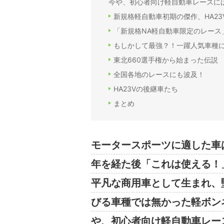
今や、初心者向け軽自動車レースに
新規格軽自動車初期の傑作、HA2
「新規格NA軽自動車限定のレース
もしかして最強？！一躍人気車種
東北660選手権から始まった伝説
全国各地のレースにも波及！
HA23Vの後継車たち
まとめ
モータースポーツに適した車
年を経た後「これは使える！
平凡な商用車として生まれ、
びる車種では無かった軽ボン
や、初心者向け軽自動車レー