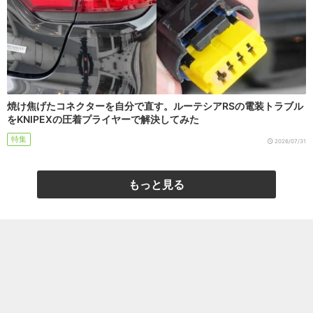
焼け焦げたコネクターを自分で直す。ルーテシアRSの電装トラブル
をKNIPEXの圧着プライヤーで解決してみた
特集
2026/07/31
もっと見る