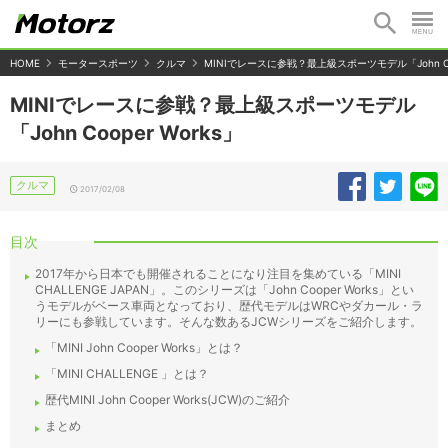
HOME
モータースポーツ
クルマ
MINIでレースに参戦？最上級スポーツモデル「John Coo
MINIでレースに参戦？最上級スポーツモデル
「John Cooper Works」
クルマ
2017/02/08
目次
2017年から日本でも開催されることになり注目を集めている「MINI
CHALLENGE JAPAN」。このシリーズは「John Cooper Works」とい
うモデルがベース車両となっており、歴代モデルはWRCやダカール・ラ
リーにも参戦しています。そんな数あるJCWシリーズをご紹介します。
「MINI John Cooper Works」とは？
「MINI CHALLENGE 」とは？
歴代MINI John Cooper Works(JCW)のご紹介
まとめ