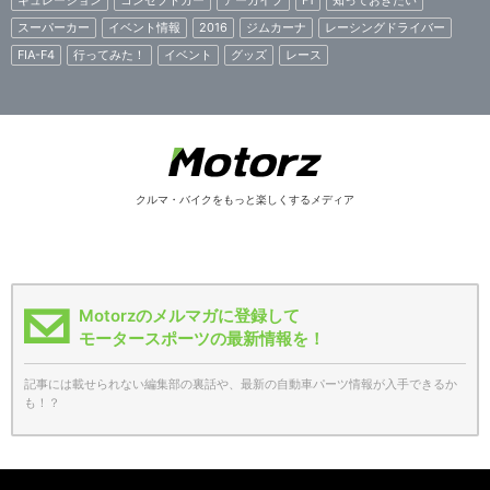
スーパーカー
イベント情報
2016
ジムカーナ
レーシングドライバー
FIA-F4
行ってみた！
イベント
グッズ
レース
クルマ・バイクをもっと楽しくするメディア
Motorzのメルマガに登録して
モータースポーツの最新情報を！
記事には載せられない編集部の裏話や、最新の自動車パーツ情報が入手できるか
も！？