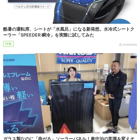
酷暑の運転席、シートが「水風呂」になる新発想。水冷式シートク
ーラー「SPEEDER 瞬冷」を実際に試してみた
特集
2026/08/06
ガラス製なのに「曲がる」ソーラーパネル！車中泊の常識を変えそ