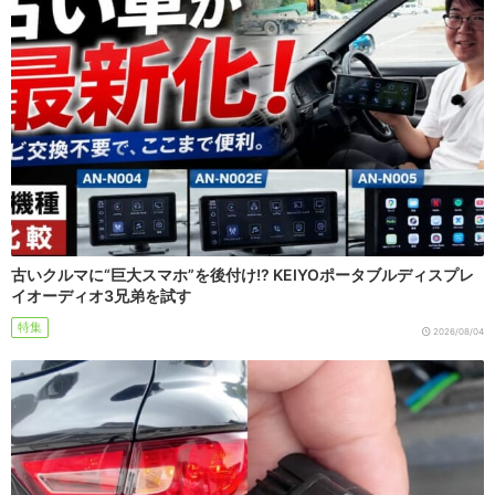
古いクルマに“巨大スマホ”を後付け!? KEIYOポータブルディスプレ
イオーディオ3兄弟を試す
特集
2026/08/04