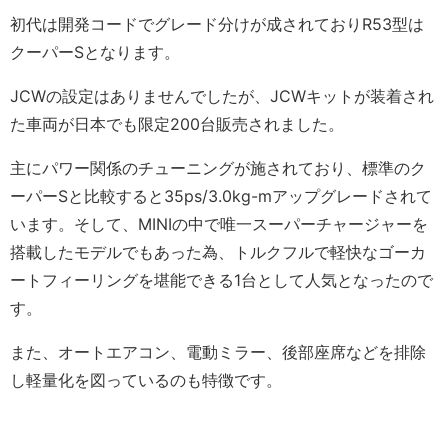
初代は開発コードでグレード分けが成されておりR53型は
クーパーSとなります。
JCWの設定はありませんでしたが、JCWキットが装着され
た車両が日本でも限定200台販売されました。
主にパワー関係のチューニングが施されており、標準のク
ーパーSと比較すると35ps/3.0kg-mアップグレードされて
います。そして、MINIの中で唯一スーパーチャージャーを
搭載したモデルでもあった為、トルクフルで軽快なゴーカ
ートフィーリングを堪能できる1台として人気となったので
す。
また、オートエアコン、電動ミラー、後部座席などを排除
し軽量化を図っているのも特徴です。