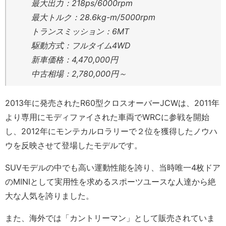
最大出力：218ps/6000rpm
最大トルク：28.6kg-m/5000rpm
トランスミッション：6MT
駆動方式：フルタイム4WD
新車価格：4,470,000円
中古相場：2,780,000円～
2013年に発売されたR60型クロスオーバーJCWは、2011年
より専用にモディファイされた車両でWRCに参戦を開始
し、2012年にモンテカルロラリーで２位を獲得したノウハ
ウを反映させて登場したモデルです。
SUVモデルの中でも高い運動性能を誇り、当時唯一4枚ドア
のMINIとして実用性を求めるスポーツユースな人達から絶
大な人気を誇りました。
また、海外では「カントリーマン」として販売されていま