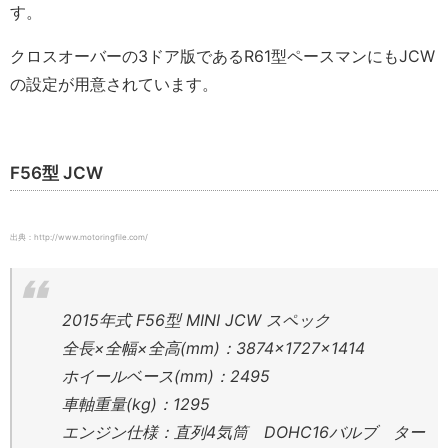
す。
クロスオーバーの3ドア版であるR61型ペースマンにもJCW
の設定が用意されています。
F56型 JCW
出典：http://www.motoringfile.com/
2015年式 F56型 MINI JCW スペック
全長×全幅×全高(mm)：3874×1727×1414
ホイールベース(mm)：2495
車軸重量(kg)：1295
エンジン仕様：直列4気筒 DOHC16バルブ ター