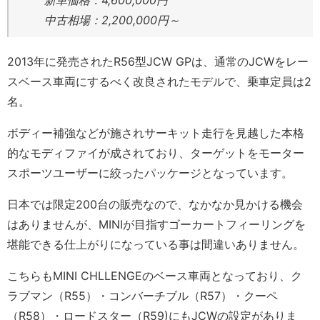
新車価格：4,600,000円
中古相場：2,200,000円～
2013年に発売されたR56型JCW GPは、通常のJCWをレー
スベース車両にするべく改良されたモデルで、乗車定員は2
名。
ボディー補強などが施されサーキット走行を見越した本格
的なモディファイが成されており、ターゲットをモーター
スポーツユーザーに絞ったパッケージとなっています。
日本では限定200台の販売なので、なかなか見かける機会
はありませんが、MINIが目指すゴーカートフィーリングを
堪能できる仕上がりになっている事は間違いありません。
こちらもMINI CHLLENGEのベース車両となっており、ク
ラブマン（R55）・コンバーチブル（R57）・クーペ
（R58）・ロードスター（R59)にもJCWの設定がありま