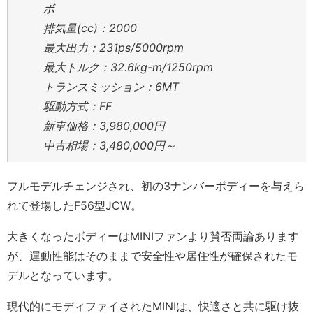
ボ
排気量(cc)：2000
最大出力：231ps/5000rpm
最大トルク：32.6kg-m/1250rpm
トランスミッション：6MT
駆動方式：FF
新車価格：3,980,000円
中古相場：3,480,000円～
フルモデルチェンジされ、初の3ナンバーボディーを与えら
れて登場したF56型JCW。
大きくなったボディーはMINIファンより賛否両論あります
が、運動性能はそのままで安全性や居住性が確保されたモ
デルとなっています。
現代的にモディファイされたMINIは、快適さと共に駆け抜