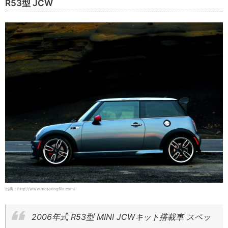
R53型 JCW
出典：http://www.motoringfile.com/
2006年式 R53型 MINI JCWキット搭載車 スペッ