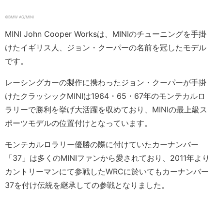
©︎BMW AG/MINI
MINI John Cooper Worksは、MINIのチューニングを手掛
けたイギリス人、ジョン・クーパーの名前を冠したモデル
です。
レーシングカーの製作に携わったジョン・クーパーが手掛
けたクラッシックMINIは1964・65・67年のモンテカルロ
ラリーで勝利を挙げ大活躍を収めており、MINIの最上級ス
ポーツモデルの位置付けとなっています。
モンテカルロラリー優勝の際に付けていたカーナンバー
「37」は多くのMINIファンから愛されており、2011年より
カントリーマンにて参戦したWRCに於いてもカーナンバー
37を付け伝統を継承しての参戦となりました。