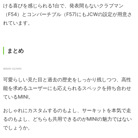
ける喜びを感じられる1台で、発表間もないクラブマン
（F54）とコンバーチブル（F57)にもJCWの設定が用意さ
れています。
まとめ
©︎BMW AG/MINI
可愛らしい見た目と過去の歴史をしっかり残しつつ、高性
能を求めるユーザーにも応えられるスペックを持ち合わせ
ているMINI。
おしゃれにカスタムするのもよし、サーキットを本気で走
るのもよし、どちらも共用できるのがMINIの魅力ではない
でしょうか。