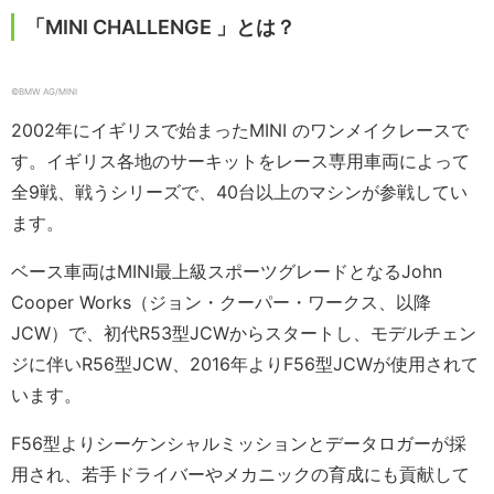
「MINI CHALLENGE 」とは？
©︎BMW AG/MINI
2002年にイギリスで始まったMINI のワンメイクレースで
す。イギリス各地のサーキットをレース専用車両によって
全9戦、戦うシリーズで、40台以上のマシンが参戦してい
ます。
ベース車両はMINI最上級スポーツグレードとなるJohn
Cooper Works（ジョン・クーパー・ワークス、以降
JCW）で、初代R53型JCWからスタートし、モデルチェン
ジに伴いR56型JCW、2016年よりF56型JCWが使用されて
います。
F56型よりシーケンシャルミッションとデータロガーが採
用され、若手ドライバーやメカニックの育成にも貢献して