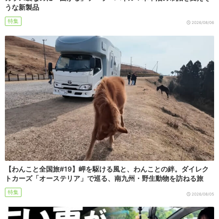
うな新製品
特集
2026/08/06
【わんこと全国旅#19】岬を駆ける風と、わんことの絆。ダイレク
トカーズ「オーステリア」で巡る、南九州・野生動物を訪ねる旅
特集
2026/08/05