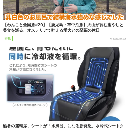
【わんこと全国旅#20】【鹿児島・車中泊旅】火山が育む癒やしと
美食を巡る、オステリアで叶える愛犬との至福の休日
特集
2026/08/07
酷暑の運転席、シートが「水風呂」になる新発想。水冷式シートク