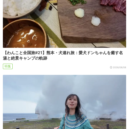
【わんこと全国旅#21】熊本・犬連れ旅：愛犬ドンちゃんを癒す名
湯と絶景キャンプの軌跡
特集
2026/08/08