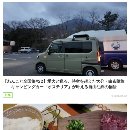
【わんこと全国旅#22】愛犬と巡る、時空を超えた大分・由布院旅
――キャンピングカー「オステリア」が叶える自由な絆の物語
特集
2026/08/09