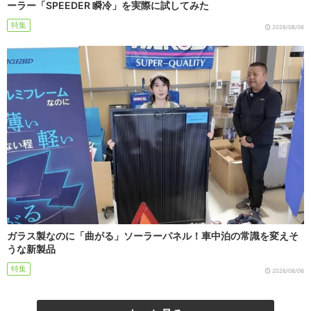
ーラー「SPEEDER 瞬冷」を実際に試してみた
特集
2026/08/06
ガラス製なのに「曲がる」ソーラーパネル！車中泊の常識を変えそ
うな新製品
特集
2026/08/06