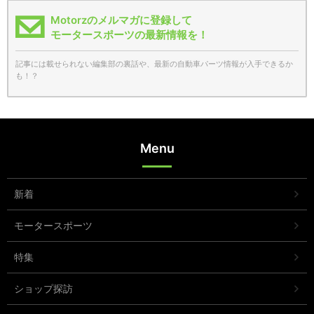
Motorzのメルマガに登録して
モータースポーツの最新情報を！
記事には載せられない編集部の裏話や、最新の自動車パーツ情報が入手できるか
も！？
Menu
新着
モータースポーツ
特集
ショップ探訪