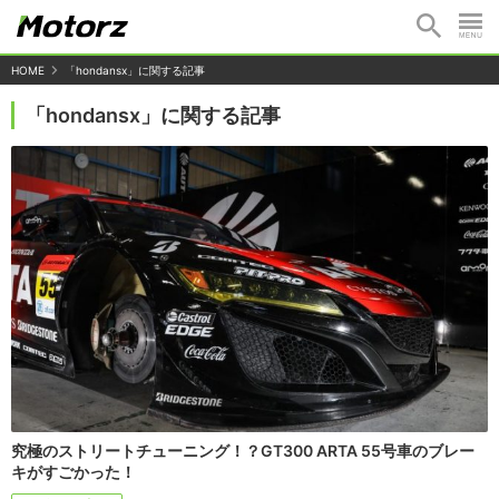
HOME
「hondansx」に関する記事
「hondansx」に関する記事
究極のストリートチューニング！？GT300 ARTA 55号車のブレー
キがすごかった！