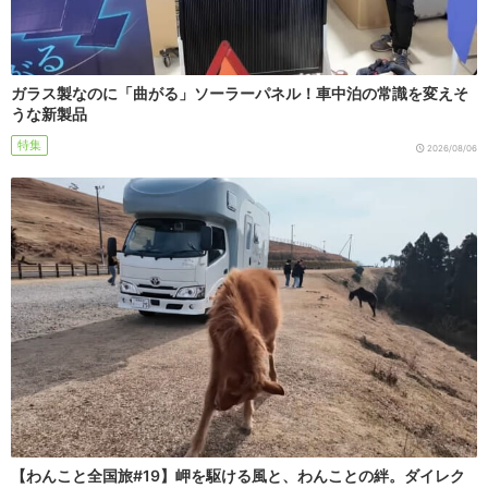
ガラス製なのに「曲がる」ソーラーパネル！車中泊の常識を変えそ
うな新製品
特集
2026/08/06
【わんこと全国旅#19】岬を駆ける風と、わんことの絆。ダイレク