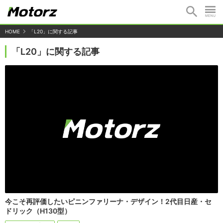
HOME
「L20」に関する記事
「L20」に関する記事
今こそ再評価したいピニンファリーナ・デザイン！2代目日産・セ
ドリック（H130型）