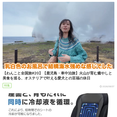
【わんこと全国旅#20】【鹿児島・車中泊旅】火山が育む癒やしと
美食を巡る、オステリアで叶える愛犬との至福の休日
特集
2026/08/07