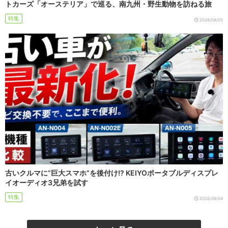
トカーズ「オーステリア」で巡る、南九州・野生動物を訪ねる旅
特集
2026/08/05
古いクルマに“巨大スマホ”を後付け!? KEIYOポータブルディスプレ
イオーディオ3兄弟を試す
特集
2026/08/04