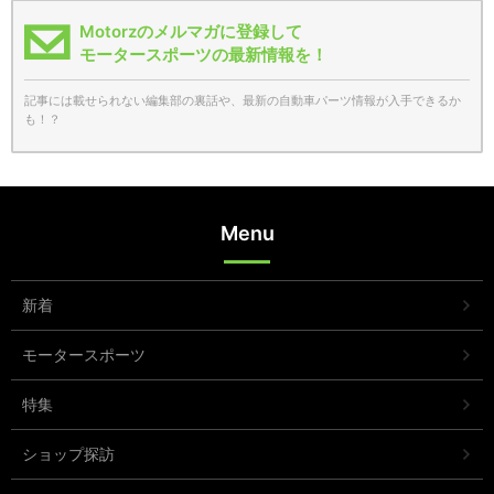
Motorzのメルマガに登録して
モータースポーツの最新情報を！
記事には載せられない編集部の裏話や、最新の自動車パーツ情報が入手できるか
も！？
Menu
新着
モータースポーツ
特集
ショップ探訪