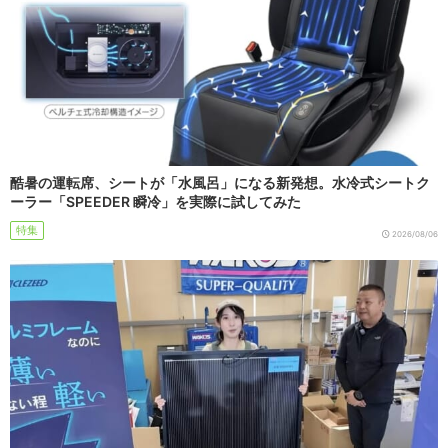
酷暑の運転席、シートが「水風呂」になる新発想。水冷式シートク
ーラー「SPEEDER 瞬冷」を実際に試してみた
特集
2026/08/06