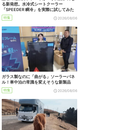
る新発想。水冷式シートクーラー
「SPEEDER 瞬冷」を実際に試してみた
特集
2026/08/06
ガラス製なのに「曲がる」ソーラーパネ
ル！車中泊の常識を変えそうな新製品
特集
2026/08/06