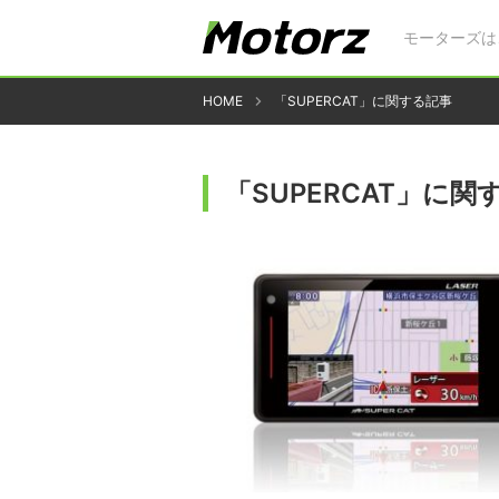
モーターズは
HOME
「SUPERCAT」に関する記事
「SUPERCAT」に関