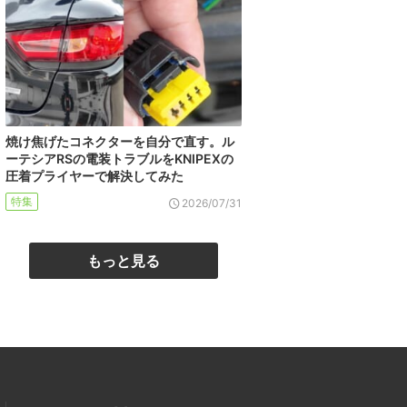
焼け焦げたコネクターを自分で直す。ル
ーテシアRSの電装トラブルをKNIPEXの
圧着プライヤーで解決してみた
特集
2026/07/31
もっと見る