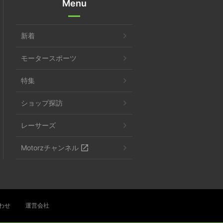
Menu
新着
モータースポーツ
特集
ショップ探訪
レーサーズ
Motorzチャンネル
わせ
運営会社