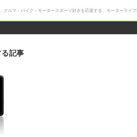
、クルマ・バイク・モータースポーツ好きを応援する、モーターライフ
する記事