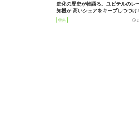
進化の歴史が物語る。ユピテルのレ
知機が 高いシェアをキープしつづけ
特集
2