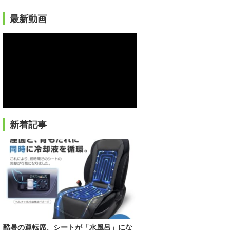
最新動画
新着記事
酷暑の運転席、シートが「水風呂」にな