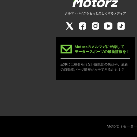
クルマ・バイクをもっと楽しくするメディア
Motorzのメルマガに登録して
モータースポーツの最新情報を！
記事には載せられない編集部の裏話や、最新
の自動車パーツ情報が入手できるかも！？
Motorz（モー