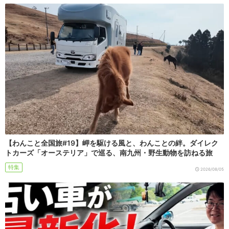
【わんこと全国旅#19】岬を駆ける風と、わんことの絆。ダイレク
トカーズ「オーステリア」で巡る、南九州・野生動物を訪ねる旅
特集
2026/08/05