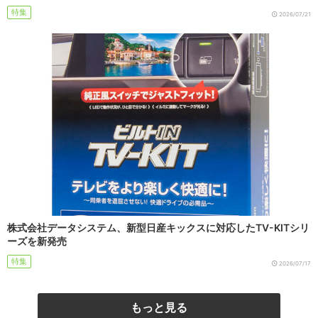
特集
2026/07/21
株式会社データシステム、新型日産キックスに対応したTV-KITシリ
ーズを新発売
特集
2026/07/17
もっと見る