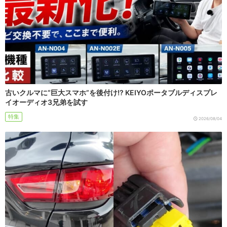
古いクルマに“巨大スマホ”を後付け!? KEIYOポータブルディスプレ
イオーディオ3兄弟を試す
特集
2026/08/04