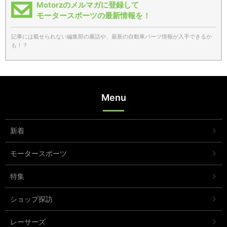
Motorzのメルマガに登録して
モータースポーツの最新情報を！
記事には載せられない編集部の裏話や、最新の自動車パーツ情報が入手できるか
も！？
Menu
新着
モータースポーツ
特集
ショップ探訪
レーサーズ