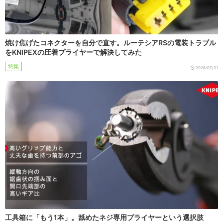
焼け焦げたコネクターを自分で直す。ルーテシアRSの電装トラブル
をKNIPEXの圧着プライヤーで解決してみた
特集
2026/07/31
工具箱に「もう1本」。舐めたネジ専用プライヤーという選択肢