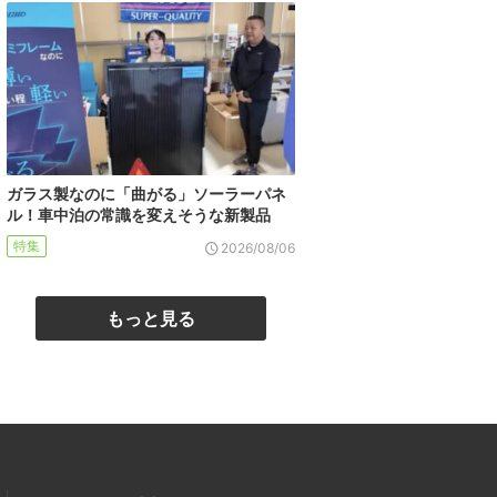
ガラス製なのに「曲がる」ソーラーパネ
ル！車中泊の常識を変えそうな新製品
特集
2026/08/06
もっと見る