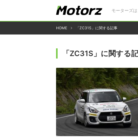
モーターズは
HOME
「ZC31S」に関する記事
「ZC31S」に関する