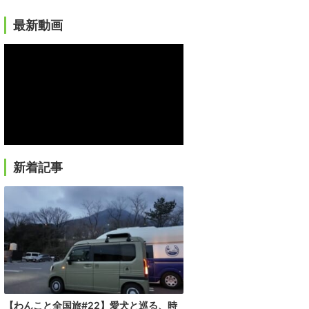
最新動画
新着記事
【わんこと全国旅#22】愛犬と巡る、時