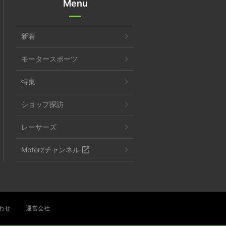
Menu
新着
モータースポーツ
特集
ショップ探訪
レーサーズ
Motorzチャンネル
わせ
運営会社