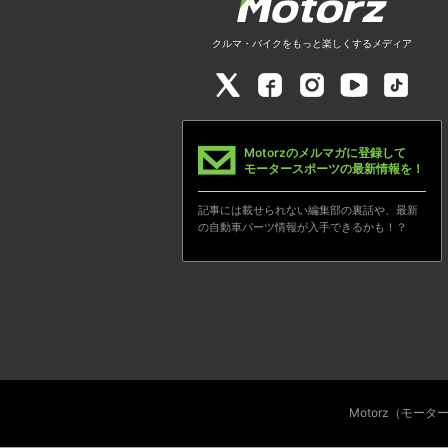
クルマ・バイクをもっと楽しくするメディア
Motorzのメルマガに登録して
モータースポーツの最新情報を！
記事には載せられない編集部の裏話や、最新
の自動車パーツ情報が入手できるかも！？
Motorz（モー