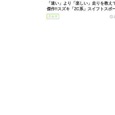
「速い」より「楽しい」走りを教え
傑作!!スズキ「ZC系」スイフトスポ
クルマ