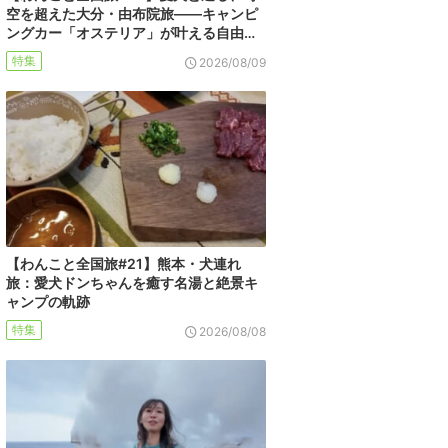
空を超えた大分・由布院旅――キャンピ
ングカー「オステリア」が叶える自由…
特集
2026/08/09
【わんこと全国旅#21】熊本・犬連れ
旅：愛犬ドンちゃんを癒す名湯と絶景キ
ャンプの軌跡
特集
2026/08/08