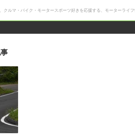
、クルマ・バイク・モータースポーツ好きを応援する、モーターライフ
記事