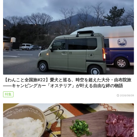
【わんこと全国旅#22】愛犬と巡る、時空を超えた大分・由布院旅
――キャンピングカー「オステリア」が叶える自由な絆の物語
特集
2026/08/09