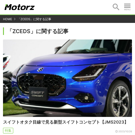
HOME
「ZCEDS」に関する記事
「ZCEDS」に関する記事
スイフトオタク目線で見る新型スイフトコンセプト【JMS2023】
特集
2023/10/26