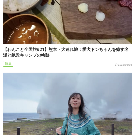
【わんこと全国旅#21】熊本・犬連れ旅：愛犬ドンちゃんを癒す名
湯と絶景キャンプの軌跡
特集
2026/08/08