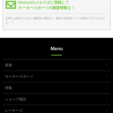
Motorzのメルマガに登録して
モータースポーツの最新情報を！
記事には載せられない編集部の裏話や、最新の自動車パーツ情報が入手できるか
も！？
Menu
新着
モータースポーツ
特集
ショップ探訪
レーサーズ