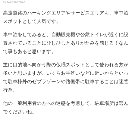
3%AA%E3%82%A2
高速道路のパーキングエリアやサービスエリアも、車中泊
スポットとして人気です。
車中泊をしてみると、自動販売機や公衆トイレが近くに設
置されていることにひしひしとありがたみを感じる！なん
て事もあると思います。
主に目的地へ向かう際の仮眠スポットとして使われる方が
多いと思いますが、いくらお手洗いなどに近いからといっ
て駐車枠外のゼブラゾーンや路側帯に駐車することは迷惑
行為。
他の一般利用者の方への迷惑を考慮して、駐車場所は選ん
でくださいね。