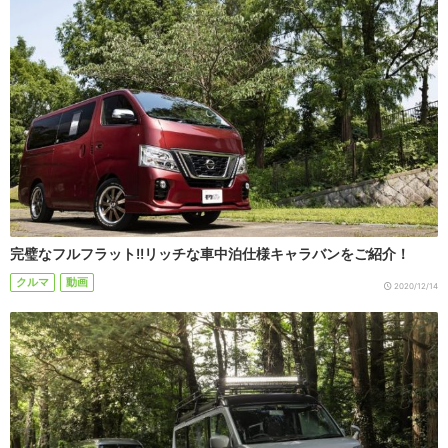
完璧なフルフラット!!リッチな車中泊仕様キャラバンをご紹介！
クルマ
動画
2020/12/14