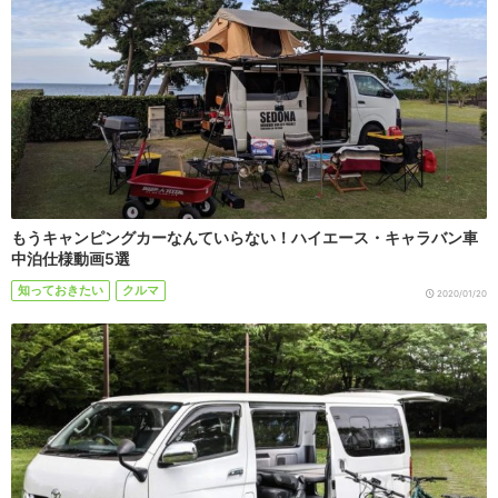
もうキャンピングカーなんていらない！ハイエース・キャラバン車
中泊仕様動画5選
知っておきたい
クルマ
2020/01/20