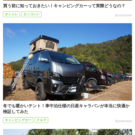
買う前に知っておきたい！キャンピングカーって実際どうなの？
オシャレ
カッコいい
2020/10/07
冬でも暖かいテント！車中泊仕様の日産キャラバンが本当に快適か
検証してみた
キャンピングカー
クルマ
2020/10/23