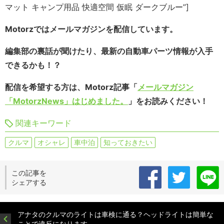
マット キャンプ用品 快適空間 仮眠 ダークブルー”]
Motorzではメールマガジンを配信しています。
編集部の裏話が聞けたり、最新の自動車パーツ情報が入手
できるかも！？
配信を希望する方は、Motorz記事「
メールマガジン
「MotorzNews」はじめました。
」をお読みください！
関連キーワード
クルマ
オシャレ
車中泊
知っておきたい
この記事を
シェアする
アナタのクルマのライトは車検に通る？ヘッドライトは簡単な
ことで違反になります。