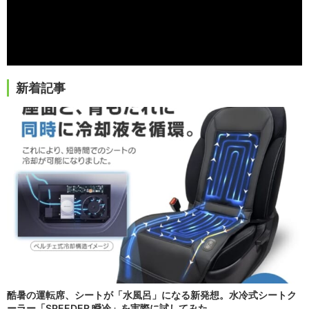
新着記事
酷暑の運転席、シートが「水風呂」になる新発想。水冷式シートク
ーラー「SPEEDER 瞬冷」を実際に試してみた