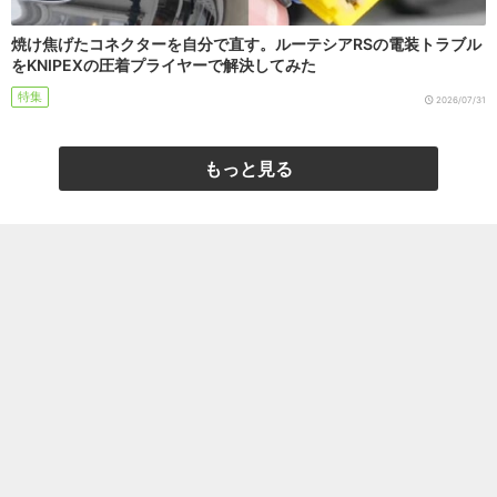
焼け焦げたコネクターを自分で直す。ルーテシアRSの電装トラブル
をKNIPEXの圧着プライヤーで解決してみた
特集
2026/07/31
もっと見る