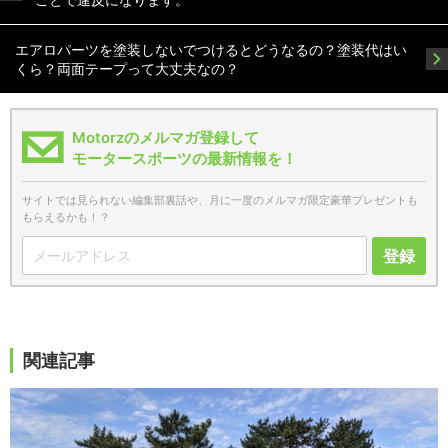
エアロパーツを塗装しないでつけるとどうなるの？塗装代はい
くら？両面テープって大丈夫なの？
Motorzのメルマガ登録して
モータースポーツの最新情報を！
サイトでは見られない編集部裏話や、月に一度のメルマガ限定豪華プレゼントも
もらえるかも！？
登録
関連記事