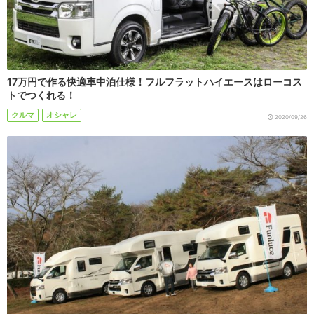
17万円で作る快適車中泊仕様！フルフラットハイエースはローコス
トでつくれる！
クルマ
オシャレ
2020/09/26