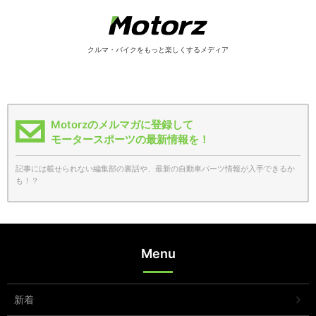
クルマ・バイクをもっと楽しくするメディア
Motorzのメルマガに登録して
モータースポーツの最新情報を！
記事には載せられない編集部の裏話や、最新の自動車パーツ情報が入手できるか
も！？
Menu
新着