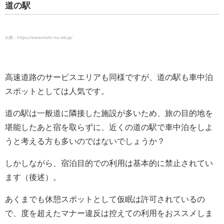
道の駅
出典：https://www.michi-no-eki.jp/
高速道路のサービスエリアも同様ですが、道の駅も車中泊
スポットとしては人気です。
道の駅は一般道に隣接した施設が多いため、旅の目的地を
堪能したあと宿を取らずに、近くの道の駅で車中泊をしよ
うと考える方も多いのではないでしょうか？
しかしながら、宿泊目的での利用は基本的に禁止されてい
ます（後述）。
あくまでも休憩スポットとして仮眠は許可されているの
で、度を超えたマナー違反は控えての利用をおススメしま