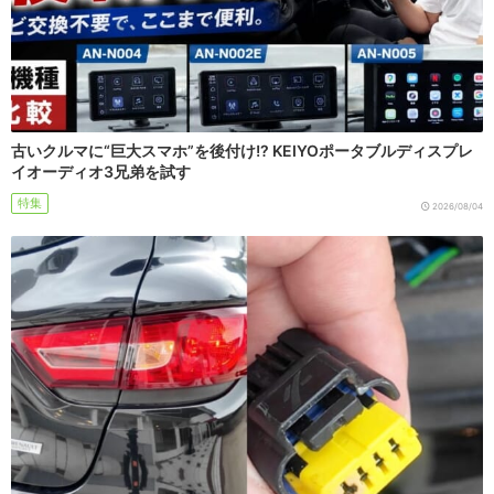
古いクルマに“巨大スマホ”を後付け!? KEIYOポータブルディスプレ
イオーディオ3兄弟を試す
特集
2026/08/04