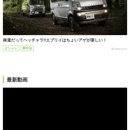
林道だってヘッチャラ!!エブリイはちょいアゲが楽しい！
オシャレ
車中泊
2020/12/17
最新動画