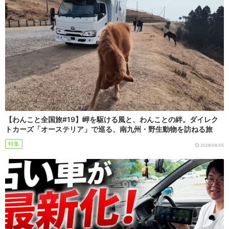
【わんこと全国旅#19】岬を駆ける風と、わんことの絆。ダイレク
トカーズ「オーステリア」で巡る、南九州・野生動物を訪ねる旅
特集
2026/08/05