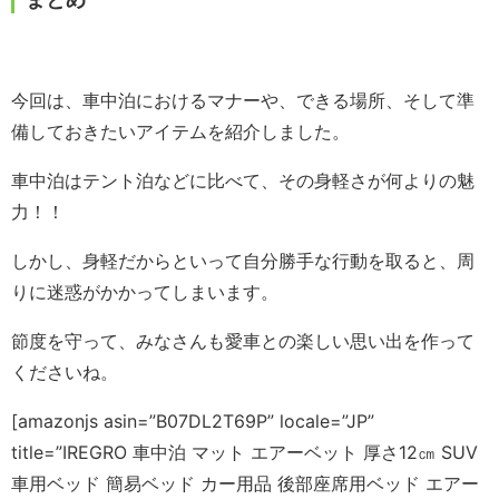
今回は、車中泊におけるマナーや、できる場所、そして準
備しておきたいアイテムを紹介しました。
車中泊はテント泊などに比べて、その身軽さが何よりの魅
力！！
しかし、身軽だからといって自分勝手な行動を取ると、周
りに迷惑がかかってしまいます。
節度を守って、みなさんも愛車との楽しい思い出を作って
くださいね。
[amazonjs asin=”B07DL2T69P” locale=”JP”
title=”IREGRO 車中泊 マット エアーベット 厚さ12㎝ SUV
車用ベッド 簡易ベッド カー用品 後部座席用ベッド エアー