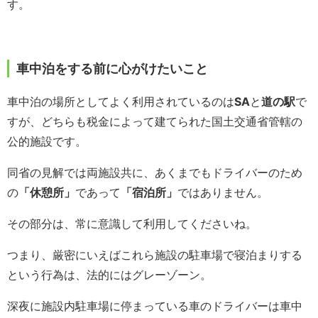
す。
車中泊をする前に心がけたいこと
車中泊の場所としてよく利用されているのは
SA
と
道の駅
で
すが、どちらも税金によって建てられた国土交通省管轄の
公的施設です。
同省の見解では両施設共に、あくまでもドライバーのため
の
「休憩所」
であって
「宿泊所」
ではありません。
その部分は、常に意識して利用してくださいね。
つまり、厳密にいえばこれら施設の駐車場で寝泊まりする
という行為は、法的にはグレーゾーン。
深夜に施設内駐車場に停まっている車のドライバーは車中