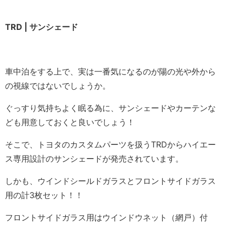
TRD | サンシェード
車中泊をする上で、実は一番気になるのが陽の光や外から
の視線ではないでしょうか。
ぐっすり気持ちよく眠る為に、サンシェードやカーテンな
ども用意しておくと良いでしょう！
そこで、トヨタのカスタムパーツを扱うTRDからハイエー
ス専用設計のサンシェードが発売されています。
しかも、ウインドシールドガラスとフロントサイドガラス
用の計3枚セット！！
フロントサイドガラス用はウインドウネット（網戸）付