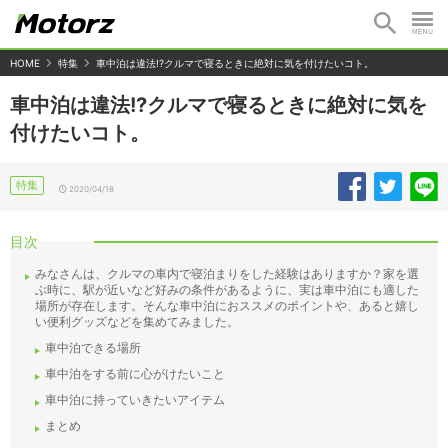
HOME
特集
車中泊は違法!?クルマで寝るときに絶対に気を付けたいコト。
車中泊は違法!?クルマで寝るときに絶対に気を
付けたいコト。
特集
2020/04/18
目次
みなさんは、クルマの車内で寝泊まりをした経験はありますか？家を選
ぶ時に、駅が近いなど好みの条件があるように、実は車中泊にも適した
場所が存在します。そんな車中泊におススメのポイントや、あると嬉し
い便利グッズなどを集めてみました。
車中泊できる場所
車中泊をする前に心がけたいこと
車中泊に持っていきたいアイテム
まとめ