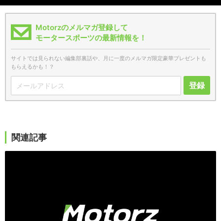
Motorzのメルマガ登録して
モータースポーツの最新情報を！
サイトでは見られない編集部裏話や、月に一度のメルマガ限定豪華プレゼントも
もらえるかも！？
登録
関連記事