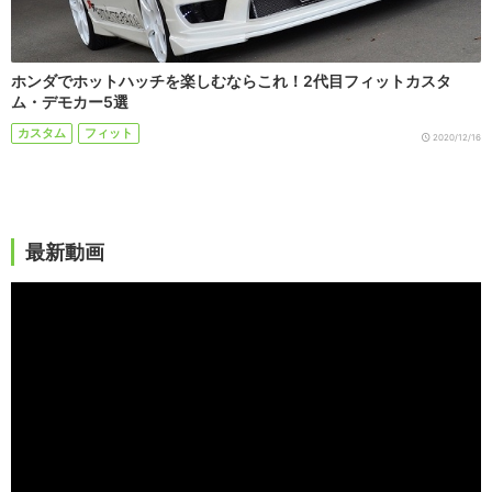
ホンダでホットハッチを楽しむならこれ！2代目フィットカスタ
ム・デモカー5選
カスタム
フィット
2020/12/16
最新動画