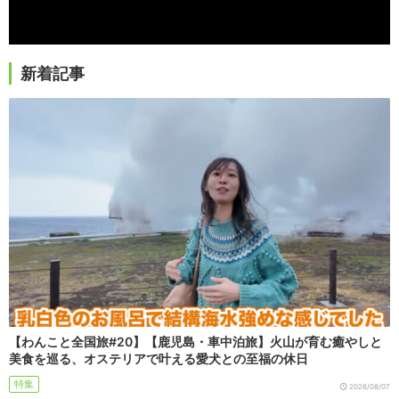
新着記事
【わんこと全国旅#20】【鹿児島・車中泊旅】火山が育む癒やしと
美食を巡る、オステリアで叶える愛犬との至福の休日
特集
2026/08/07