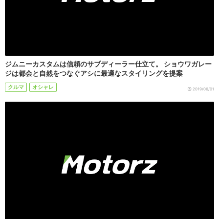
ジムニーカスタムは信頼のサブディーラー仕立て。 ショウワガレー
ジは都会と自然をつなぐアシに最適なスタイリングを提案
クルマ
オシャレ
2019/06/01