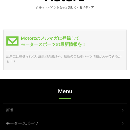
クルマ・バイクをもっと楽しくするメディア
Motorzのメルマガに登録して
モータースポーツの最新情報を！
記事には載せられない編集部の裏話や、最新の自動車パーツ情報が入手できるか
も！？
Menu
新着
モータースポーツ