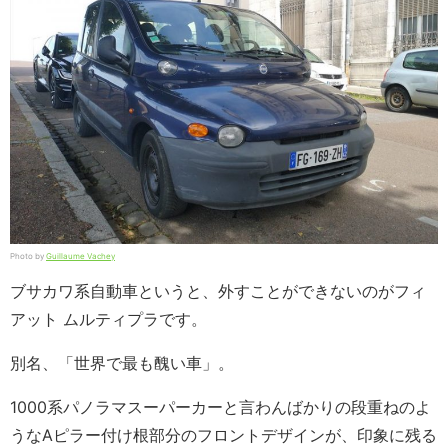
Photo by
Guillaume Vachey
ブサカワ系自動車というと、外すことができないのがフィ
アット ムルティプラです。
別名、「世界で最も醜い車」。
1000系パノラマスーパーカーと言わんばかりの段重ねのよ
うなAピラー付け根部分のフロントデザインが、印象に残る