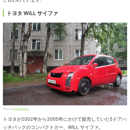
トヨタ WiLL サイファ
Photo by
Artem Svetlov
トヨタが2002年から2005年にかけて販売していた5ドアハ
ッチバックのコンパクトカー、WILL サイファ。