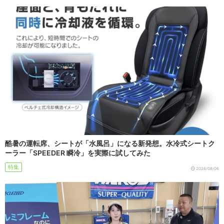
酷暑の運転席、シートが「水風呂」になる新発想。水冷式シートク
ーラー「SPEEDER 瞬冷」を実際に試してみた
特集
2026/08/06