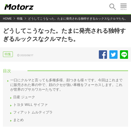
HOME
特集
どうしてこうなった。たまに発売される独特すぎるルックスなクルマたち。
どうしてこうなった。たまに発売される独特す
ぎるルックスなクルマたち。
特集
2020/08/17
目次
一口にクルマと言っても多種多様、顔つきも様々です。今回はこれまで
に販売された車の中で、顔のクセが強い車種をフォーカスします。これ
が世界のブサカワカーたちです。
日産 ジューク
トヨタ WiLL サイファ
フィアット ムルティプラ
まとめ