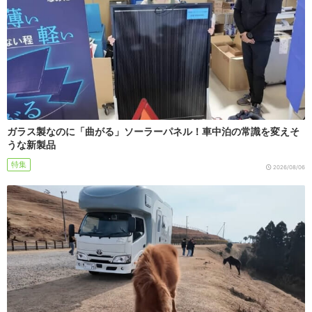
ガラス製なのに「曲がる」ソーラーパネル！車中泊の常識を変えそ
うな新製品
特集
2026/08/06