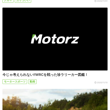
クルマ
カッコいい
2020/11/01
今じゃ考えられない!!WRCを戦った珍ラリーカー図鑑！
モータースポーツ
動画
2020/11/10