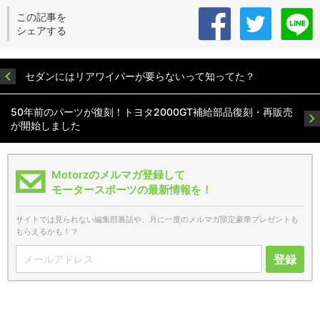
この記事を
シェアする
セダンにはリアワイパーが要らないって知ってた？
50年前のパーツが復刻！トヨタ2000GT補給部品復刻・再販売
が開始しました
Motorzのメルマガ登録して
モータースポーツの最新情報を！
サイトでは見られない編集部裏話や、月に一度のメルマガ限定豪華プレゼントも
もらえるかも！？
登録