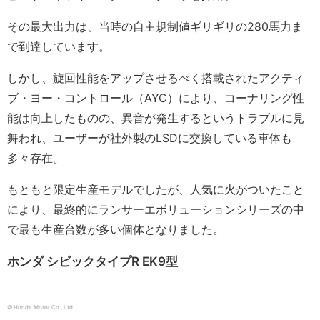
その最大出力は、当時の自主規制値ギリギリの280馬力ま
で到達しています。
しかし、旋回性能をアップさせるべく搭載されたアクティ
ブ・ヨー・コントロール（AYC）により、コーナリング性
能は向上したものの、異音が発生するというトラブルに見
舞われ、ユーザーが社外製のLSDに交換している車体も
多々存在。
もともと限定生産モデルでしたが、人気に火がついたこと
により、最終的にランサーエボリューションシリーズの中
で最も生産台数が多い個体となりました。
ホンダ シビックタイプR EK9型
© Honda Motor Co., Ltd.