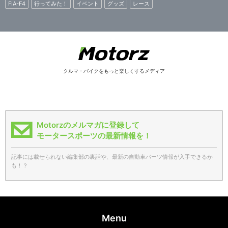
FIA-F4
行ってみた！
イベント
グッズ
レース
クルマ・バイクをもっと楽しくするメディア
Motorzのメルマガに登録して
モータースポーツの最新情報を！
記事には載せられない編集部の裏話や、最新の自動車パーツ情報が入手できるか
も！？
Menu