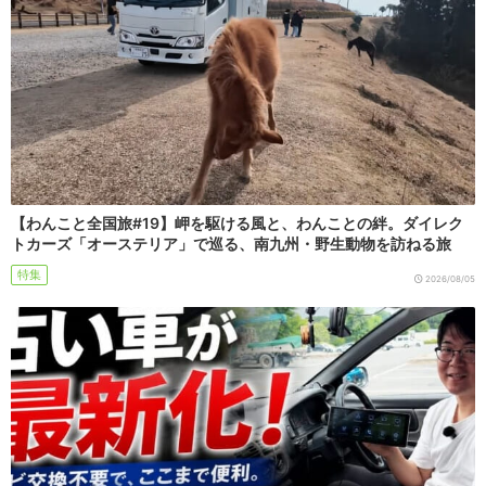
【わんこと全国旅#19】岬を駆ける風と、わんことの絆。ダイレク
トカーズ「オーステリア」で巡る、南九州・野生動物を訪ねる旅
特集
2026/08/05