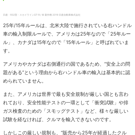
日産・R32型・スカイラインGT-R / © 著作権 2019 日産自動車株式会社
25年/15年ルールは、北米大陸で施行されている右ハンドル
車の輸入制限ルールで、アメリカは25年なので「25年ルー
ル」、カナダは15年なので「15年ルール」と呼ばれていま
す。
アメリカやカナダは右側通行の国であるため、“安全上の問
題がある”という理由から右ハンドル車の輸入は基本的に認
められていません。
また、アメリカは世界で最も安全規制が厳しい国とも言わ
れており、安全性能テストの一環として「衝突試験」や排
ガス検査のための「スモッグテスト」など、様々な厳しい
試験を経なければ、クルマを輸入できないのです。
しかしこの厳しい規制も、“販売から25年が経過したクル