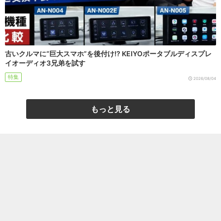
古いクルマに“巨大スマホ”を後付け!? KEIYOポータブルディスプレ
イオーディオ3兄弟を試す
特集
2026/08/04
もっと見る