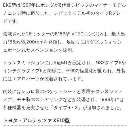
EK9型は1997年にホンダが6代目シビックのマイナーモデル
チェンジ時に追加した、シビックモデル初のタイプRグレー
ドです。
搭載された1.6リッターのB16B型 VTECエンジンは、最大出
力185ps/8,200rpmを発揮し、足回りにはダブルウィッシ
ュボーン式サスペンションを採用。
トランスミッションには5速MTが設定され、NSXタイプRや
インテグラタイプRと同様に、車体の軽量化が図られ、外装
にはエアロパーツが装着されています。
内装にはレカロ製のバケットシートと専用チタン製シフト
ノブ、モモ製のステアリングなどが装備され、1999年には
各種機器を充実させた「タイプR・X」が追加されました。
トヨタ・アルテッツァ XE10型