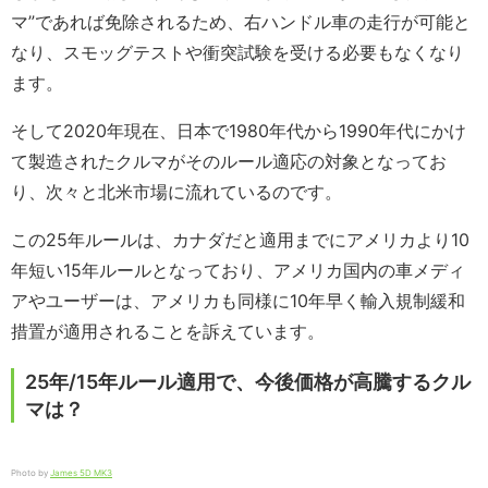
マ”であれば免除されるため、右ハンドル車の走行が可能と
なり、スモッグテストや衝突試験を受ける必要もなくなり
ます。
そして2020年現在、日本で1980年代から1990年代にかけ
て製造されたクルマがそのルール適応の対象となってお
り、次々と北米市場に流れているのです。
この25年ルールは、カナダだと適用までにアメリカより10
年短い15年ルールとなっており、アメリカ国内の車メディ
アやユーザーは、アメリカも同様に10年早く輸入規制緩和
措置が適用されることを訴えています。
25年/15年ルール適用で、今後価格が高騰するクル
マは？
Photo by
James 5D MK3