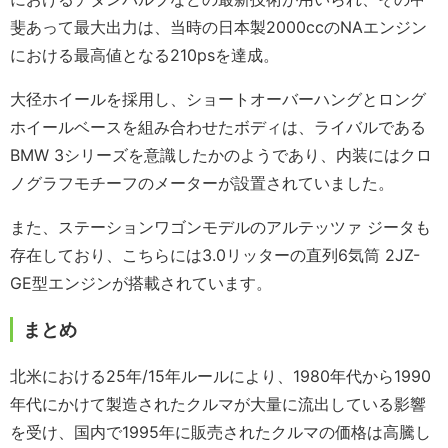
斐あって最大出力は、当時の日本製2000ccのNAエンジン
における最高値となる210psを達成。
大径ホイールを採用し、ショートオーバーハングとロング
ホイールベースを組み合わせたボディは、ライバルである
BMW 3シリーズを意識したかのようであり、内装にはクロ
ノグラフモチーフのメーターが設置されていました。
また、ステーションワゴンモデルのアルテッツァ ジータも
存在しており、こちらには3.0リッターの直列6気筒 2JZ-
GE型エンジンが搭載されています。
まとめ
北米における25年/15年ルールにより、1980年代から1990
年代にかけて製造されたクルマが大量に流出している影響
を受け、国内で1995年に販売されたクルマの価格は高騰し