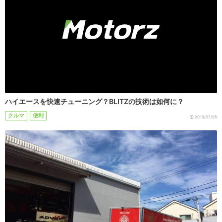
ハイエースを快速チューニング？BLITZの技術は如何に？
クルマ
便利
2019/07/05