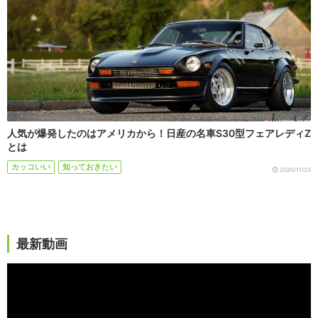
人気が爆発したのはアメリカから！日産の名車S30型フェアレディZ
とは
カッコいい
知っておきたい
2020/11/23
最新動画