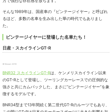
方で強烈な存在感を放ちます。
そんな1989年は、国産車の『ビンテージイヤー』と呼ばれ
るほど、多数の名車を生み出した華の時代でもありまし
た。
ビンテージイヤーに登場した名車たち！
日産・スカイラインGT-R
© Nissan 2019
BNR32 スカイラインGT-R
は、ケンメリスカイライン以来
のGT-Rとして登場し、ツーリングカーレースでの圧倒的な
強さと共にカムバックした、まさに”ビンテージイヤー”を象
徴するモデルです。
BNR34型まで13年間続く第二世代GT-Rのルーツでもあり、
この間にGT-Rは日本のモータースポーツに大きな影響を与