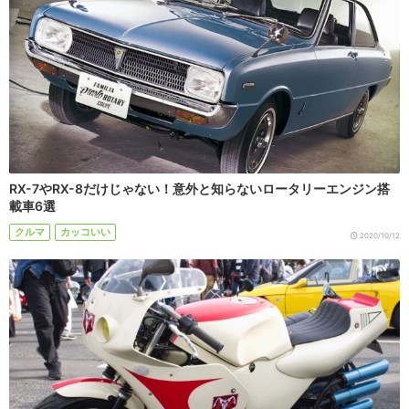
RX-7やRX-8だけじゃない！意外と知らないロータリーエンジン搭
載車6選
クルマ
カッコいい
2020/10/12