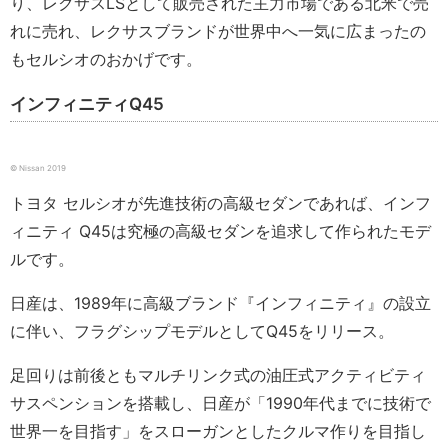
り、レクサスLSとして販売された主力市場である北米で売
れに売れ、レクサスブランドが世界中へ一気に広まったの
もセルシオのおかげです。
インフィニティQ45
© Nissan 2019
トヨタ セルシオが先進技術の高級セダンであれば、インフ
ィニティ Q45は究極の高級セダンを追求して作られたモデ
ルです。
日産は、1989年に高級ブランド『インフィニティ』の設立
に伴い、フラグシップモデルとしてQ45をリリース。
足回りは前後ともマルチリンク式の油圧式アクティビティ
サスペンションを搭載し、日産が「1990年代までに技術で
世界一を目指す」をスローガンとしたクルマ作りを目指し