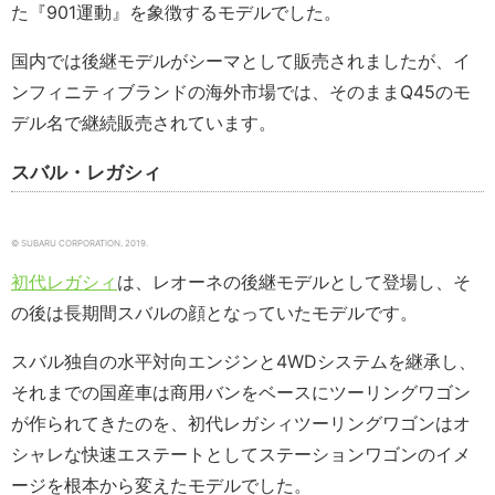
た『901運動』を象徴するモデルでした。
国内では後継モデルがシーマとして販売されましたが、イ
ンフィニティブランドの海外市場では、そのままQ45のモ
デル名で継続販売されています。
スバル・レガシィ
© SUBARU CORPORATION. 2019.
初代レガシィ
は、レオーネの後継モデルとして登場し、そ
の後は長期間スバルの顔となっていたモデルです。
スバル独自の水平対向エンジンと4WDシステムを継承し、
それまでの国産車は商用バンをベースにツーリングワゴン
が作られてきたのを、初代レガシィツーリングワゴンはオ
シャレな快速エステートとしてステーションワゴンのイメ
ージを根本から変えたモデルでした。