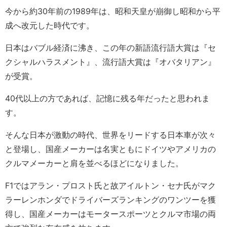
今から約30年前の1989年は、昭和天皇が崩御し昭和から平
成へ改元した時代です。
日本はバブル経済に沸き、この年の新語流行語大賞は『セ
クシャルハラスメント』、流行語大賞は『オバタリアン』
が受賞。
40代以上の方であれば、記憶に残る年だったと思われま
す。
そんな日本が激動の時代、世界をリードする日本車が次々
と登場し、国産メーカーは名実ともにドイツやアメリカの
クルマメーカーと肩を並べるほどになりました。
F1ではアラン・プロスト氏と故アイルトン・セナ氏がマク
ラーレンホンダでドライバーズランキングのワンツーを獲
得し、国産メーカーはモータースポーツとクルマ市場の両