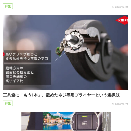
特集
2026/07/31
工具箱に「もう1本」。舐めたネジ専用プライヤーという選択肢
特集
2026/07/21