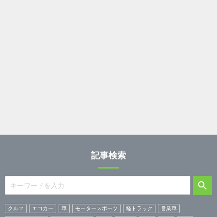
記事検索
クルマ
エコカー
車
モータースポーツ
軽トラック
営業車