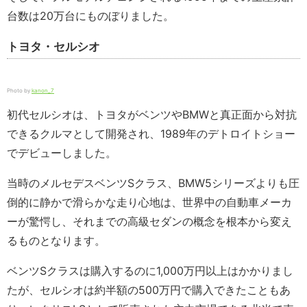
台数は20万台にものぼりました。
トヨタ・セルシオ
Photo by
kanon_7
初代セルシオは、トヨタがベンツやBMWと真正面から対抗
できるクルマとして開発され、1989年のデトロイトショー
でデビューしました。
当時のメルセデスベンツSクラス、BMW5シリーズよりも圧
倒的に静かで滑らかな走り心地は、世界中の自動車メーカ
ーが驚愕し、それまでの高級セダンの概念を根本から変え
るものとなります。
ベンツSクラスは購入するのに1,000万円以上はかかりまし
たが、セルシオは約半額の500万円で購入できたこともあ