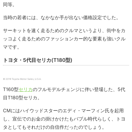
同等。
当時の若者には、なかなか手が出ない価格設定でした。
サーキットを速く走るためのクルマというより、街中をカ
ッコよく走るためのファッションカー的な要素も強いクル
マです。
トヨタ・5代目セリカ(T180型)
© 2019 Toyota Motor Sales, U.S.A.
T160型
セリカ
のフルモデルチェンジに伴い登場した、5代
目T180型セリカ。
CMにはハイウッドスターのエディ・マーフィン氏を起用
し、宣伝でのお金の掛けかけたもバブル時代らしく、トヨ
タとしてもそれだけの自信作だったのでしょう。