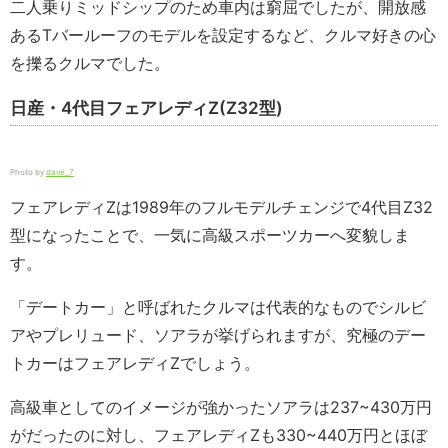
二人乗りミッドシップのため車内は窮屈でしたが、開放感
あるTバールーフのモデルを設定するなど、クルマ好きの心
を擽るクルマでした。
日産・4代目フェアレディZ(Z32型)
Photo by
dave_7
フェアレディZは1989年のフルモデルチェンジで4代目Z32
型になったことで、一気に高級スポーツカーへ変貌しま
す。
「デートカー」と呼ばれたクルマは代表的なものでシルビ
アやプレリュード、ソアラが挙げられますが、究極のデー
トカーはフェアレディZでしょう。
高級車としてのイメージが強かったソアラは237~430万円
がだったのに対し、フェアレディZも330~440万円とほぼ