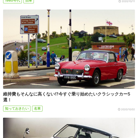
1980年代
旧車
2020/10/11
維持費もそんなに高くない!?今すぐ乗り始めたいクラシックカー5
選！
知っておきたい
名車
2020/10/02