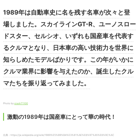
1989年は自動車史に名を残す名車が次々と登
場しました。スカイラインGT-R、ユーノスロー
ドスター、セルシオ、いずれも国産車を代表す
るクルマとなり、日本車の高い技術力を世界に
知らしめたモデルばかりです。この年がいかに
クルマ業界に影響を与えたのか、誕生したクル
マたちを振り返ってみました。
Photo by
crash71100
激動の1989年は国産車にとって華の時代！
出典：https://ja.wikipedia.org/wiki/1989%E5%B9%B4%E3%81%AE%E6%97%A5%E6%9C%AC