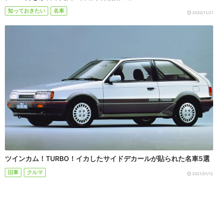
知っておきたい
名車
2020/11/21
ツインカム！TURBO！イカしたサイドデカールが貼られた名車5選
旧車
クルマ
2021/01/12