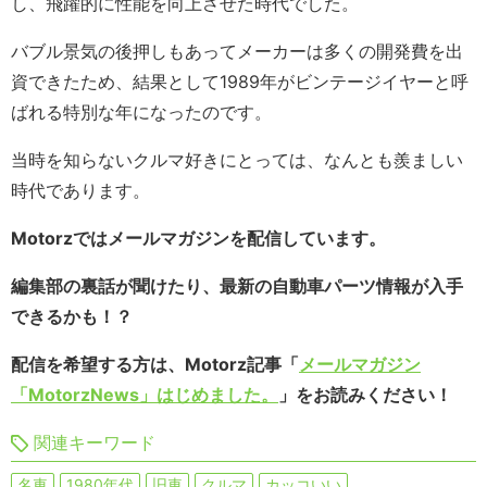
し、飛躍的に性能を向上させた時代でした。
バブル景気の後押しもあってメーカーは多くの開発費を出
資できたため、結果として1989年がビンテージイヤーと呼
ばれる特別な年になったのです。
当時を知らないクルマ好きにとっては、なんとも羨ましい
時代であります。
Motorzではメールマガジンを配信しています。
編集部の裏話が聞けたり、最新の自動車パーツ情報が入手
できるかも！？
配信を希望する方は、Motorz記事「
メールマガジン
「MotorzNews」はじめました。
」をお読みください！
関連キーワード
名車
1980年代
旧車
クルマ
カッコいい