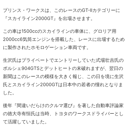
プリンス・ワークスは、このレースのGT-IIカテゴリーに
『スカイライン2000GT』を出場させます。
この車は1500ccのスカイラインの車体に、グロリア用
2000cc6気筒エンジンを搭載した、レースに出場するため
に製作されたホモロゲーション車両です。
生沢氏はプライベートでエントリーしていた式場壮吉氏の
ポルシェ904GTSとデットヒートの末破れますが、翌日の
新聞はこのレースの模様を大きく報じ、この日を境に生沢
氏とスカイライン2000GTは日本中の若者の憧れとなりま
した。
後年『間違いだらけのクルマ選び』を著した自動車評論家
の徳大寺有恒氏は当時、トヨタのワークスドライバーとし
て活躍していました。