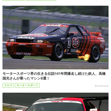
モータースポーツ界の生きる伝説!!41年間爆走し続けた鉄人、高橋
国光さんが乗ったマシン8選！
クルマ
モータースポーツ
2020/10/30