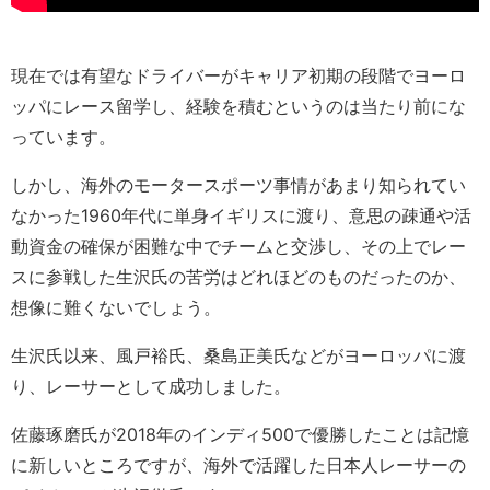
現在では有望なドライバーがキャリア初期の段階でヨーロ
ッパにレース留学し、経験を積むというのは当たり前にな
っています。
しかし、海外のモータースポーツ事情があまり知られてい
なかった1960年代に単身イギリスに渡り、意思の疎通や活
動資金の確保が困難な中でチームと交渉し、その上でレー
スに参戦した生沢氏の苦労はどれほどのものだったのか、
想像に難くないでしょう。
生沢氏以来、風戸裕氏、桑島正美氏などがヨーロッパに渡
り、レーサーとして成功しました。
佐藤琢磨氏が2018年のインディ500で優勝したことは記憶
に新しいところですが、海外で活躍した日本人レーサーの