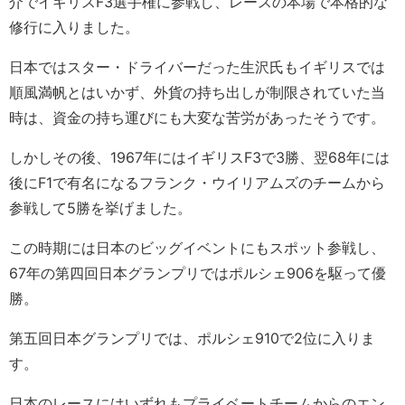
介でイギリスF3選手権に参戦し、レースの本場で本格的な
修行に入りました。
日本ではスター・ドライバーだった生沢氏もイギリスでは
順風満帆とはいかず、外貨の持ち出しが制限されていた当
時は、資金の持ち運びにも大変な苦労があったそうです。
しかしその後、1967年にはイギリスF3で3勝、翌68年には
後にF1で有名になるフランク・ウイリアムズのチームから
参戦して5勝を挙げました。
この時期には日本のビッグイベントにもスポット参戦し、
67年の第四回日本グランプリではポルシェ906を駆って優
勝。
第五回日本グランプリでは、ポルシェ910で2位に入りま
す。
日本のレースにはいずれもプライベートチームからのエン