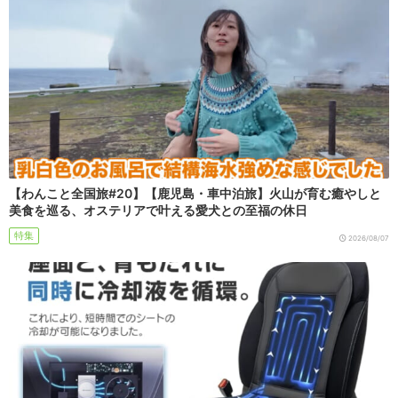
【わんこと全国旅#20】【鹿児島・車中泊旅】火山が育む癒やしと
美食を巡る、オステリアで叶える愛犬との至福の休日
特集
2026/08/07