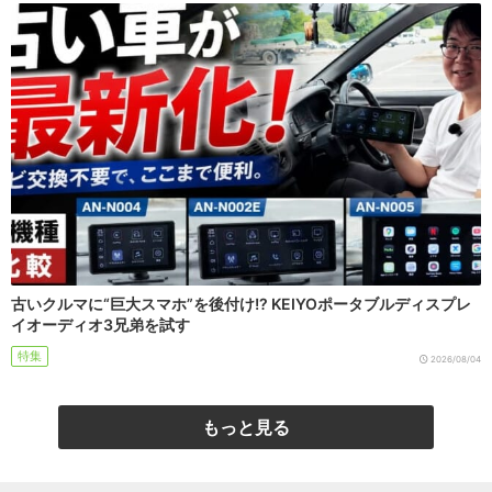
古いクルマに“巨大スマホ”を後付け!? KEIYOポータブルディスプレ
イオーディオ3兄弟を試す
特集
2026/08/04
もっと見る