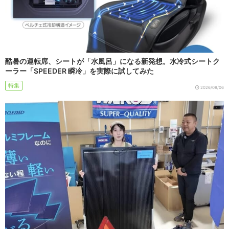
酷暑の運転席、シートが「水風呂」になる新発想。水冷式シートク
ーラー「SPEEDER 瞬冷」を実際に試してみた
特集
2026/08/06