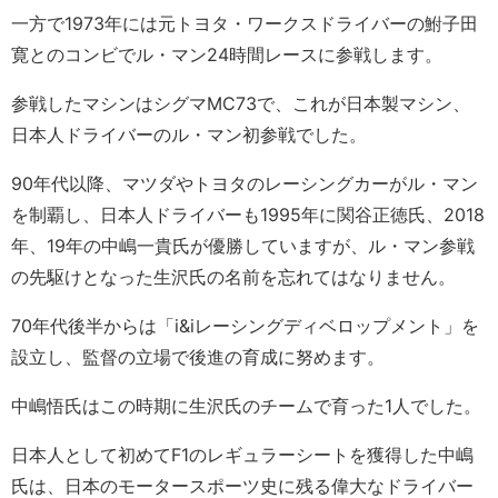
一方で1973年には元トヨタ・ワークスドライバーの鮒子田
寛とのコンビでル・マン24時間レースに参戦します。
参戦したマシンはシグマMC73で、これが日本製マシン、
日本人ドライバーのル・マン初参戦でした。
90年代以降、マツダやトヨタのレーシングカーがル・マン
を制覇し、日本人ドライバーも1995年に関谷正徳氏、2018
年、19年の中嶋一貴氏が優勝していますが、ル・マン参戦
の先駆けとなった生沢氏の名前を忘れてはなりません。
70年代後半からは「i&iレーシングディベロップメント」を
設立し、監督の立場で後進の育成に努めます。
中嶋悟氏はこの時期に生沢氏のチームで育った1人でした。
日本人として初めてF1のレギュラーシートを獲得した中嶋
氏は、日本のモータースポーツ史に残る偉大なドライバー