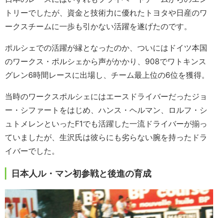
トリーでしたが、資金と技術力に優れたトヨタや日産のワ
ークスチームに一歩も引かない活躍を遂げたのです。
ポルシェでの活躍が縁となったのか、ついにはドイツ本国
のワークス・ポルシェから声がかかり、908でワトキンス
グレン6時間レースに出場し、チーム最上位の6位を獲得。
当時のワークスポルシェにはエースドライバーだったジョ
ー・シファートをはじめ、ハンス・ヘルマン、ロルフ・シ
ュトメレンといったF1でも活躍した一流ドライバーが揃っ
ていましたが、生沢氏は彼らにも劣らない腕を持ったドラ
イバーでした。
日本人ル・マン初参戦と後進の育成