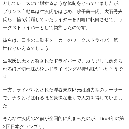
としてレースに出場するような体制をとっていましたが、
プリンス自動車は生沢氏をはじめ、砂子義一氏、大石秀夫
氏ら二輪で活躍していたライダーを四輪に転向させて、ワ
ークスドライバーとして契約したのです。
彼らは、日本の自動車メーカーのワークスドライバー第一
世代といえるでしょう。
生沢氏は天才と称されたドライバーで、カミソリに例えら
れるほど切れ味の鋭いドライビングが持ち味だったそうで
す。
一方、ライバルとされた浮谷東次郎氏は努力型のレーサー
で、ナタと呼ばれるほど豪快な走りで人気を博していまし
た。
そんな生沢氏の名前が全国的に広まったのが、1964年の第
2回日本グランプリ。