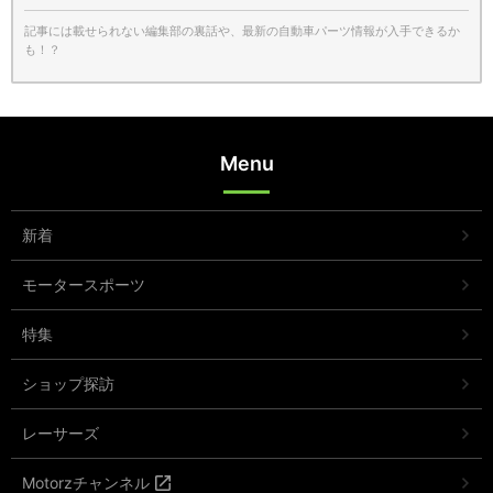
記事には載せられない編集部の裏話や、最新の自動車パーツ情報が入手できるか
も！？
Menu
新着
モータースポーツ
特集
ショップ探訪
レーサーズ
Motorzチャンネル