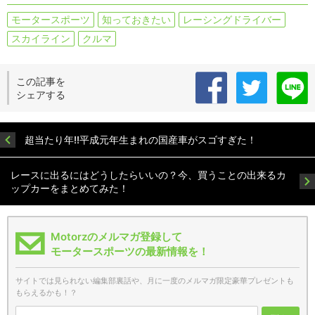
モータースポーツ
知っておきたい
レーシングドライバー
スカイライン
クルマ
この記事を
シェアする
超当たり年!!平成元年生まれの国産車がスゴすぎた！
レースに出るにはどうしたらいいの？今、買うことの出来るカ
ップカーをまとめてみた！
Motorzのメルマガ登録して
モータースポーツの最新情報を！
サイトでは見られない編集部裏話や、月に一度のメルマガ限定豪華プレゼントも
もらえるかも！？