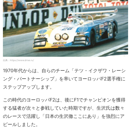
出典：https://www.drive.ru/
1970年代からは、自らのチーム「テツ・イクザワ・レーシ
ング・パートナーシップ」を率いてヨーロッパF2選手権に
ステップアップします。
この時代のヨーロッパF2は、後にF1でチャンピオンを獲得
する猛者が次々と参戦していた時期ですが、生沢氏は数々
のレースで活躍し「日本の生沢徹ここにあり」を強烈にア
ピールしました。