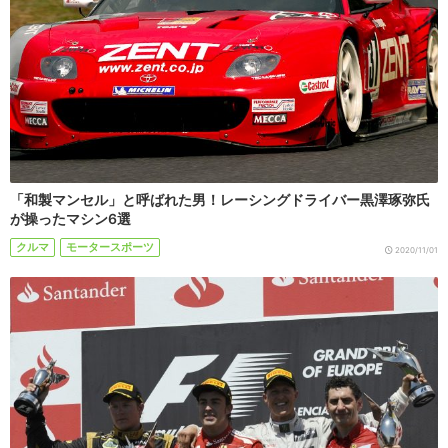
「和製マンセル」と呼ばれた男！レーシングドライバー黒澤琢弥氏
が操ったマシン6選
クルマ
モータースポーツ
2020/11/01