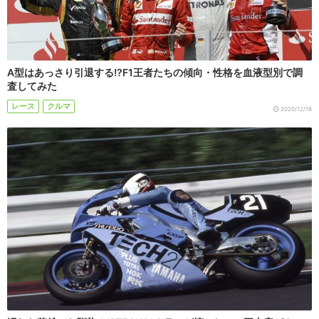
A型はあっさり引退する!?F1王者たちの傾向・性格を血液型別で調
査してみた
レース
クルマ
2020/12/18