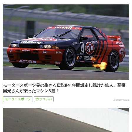
モータースポーツ界の生きる伝説!!41年間爆走し続けた鉄人、高橋
国光さんが乗ったマシン8選！
モータースポーツ
カッコいい
2020/10/30