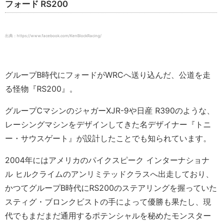
フォード RS200
出典：https://www.facebook.com/KenBlockRacing/
グループB時代にフォードがWRCへ送り込んだ、公道を走
る怪物『RS200』。
グループCマシンのジャガーXJR-9や日産 R390のような、
レーシングマシンをデザインしてきた名デザイナー『トニ
ー・サウスゲート』が設計したことでも知られています。
2004年にはアメリカのパイクスピーク インターナショナ
ル ヒルクライムのアンリミテッドクラスへ出走しており、
かつてグループB時代にRS200のステアリングを握っていた
スティグ・ブロンクビストの手によって優勝も果たし、現
代でもまだまだ通用するポテンシャルを秘めたモンスター