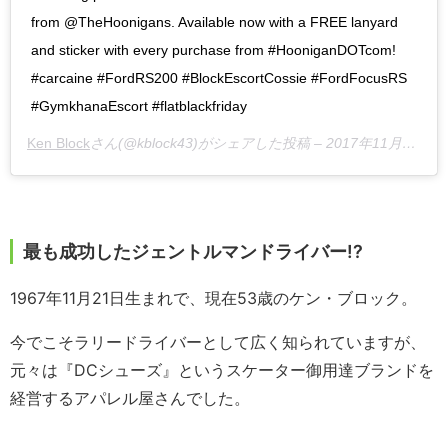
from @TheHoonigans. Available now with a FREE lanyard
and sticker with every purchase from #HooniganDOTcom!
#carcaine #FordRS200 #BlockEscortCossie #FordFocusRS
#GymkhanaEscort #flatblackfriday
Ken Block
さん(@kblock43)がシェアした投稿 –
2017年11月月25日午後1時19分PST
最も成功したジェントルマンドライバー!?
1967年11月21日生まれで、現在53歳のケン・ブロック。
今でこそラリードライバーとして広く知られていますが、
元々は『DCシューズ』というスケーター御用達ブランドを
経営するアパレル屋さんでした。