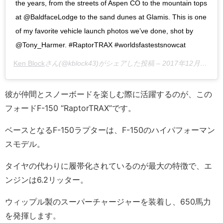
the years, from the streets of Aspen CO to the mountain tops
at @BaldfaceLodge to the sand dunes at Glamis. This is one
of my favorite vehicle launch photos we’ve done, shot by
@Tony_Harmer. #RaptorTRAX #worldsfastestsnowcat
Ken Block
さん(@kblock43)がシェアした投稿 –
2017年12月月21日午前11時08分PST
彼が仲間とスノーボードを楽しむ際に活躍するのが、この
フォードF-150 “RaptorTRAX”です。
ベースとなるF-150ラプターは、F-150のハイパフォーマン
スモデル。
タイヤの代わりに履帯化されているのが最大の特徴で、エ
ンジンは6.2リッター。
ウィップル製のスーパーチャージャーを装着し、650馬力
を発揮します。