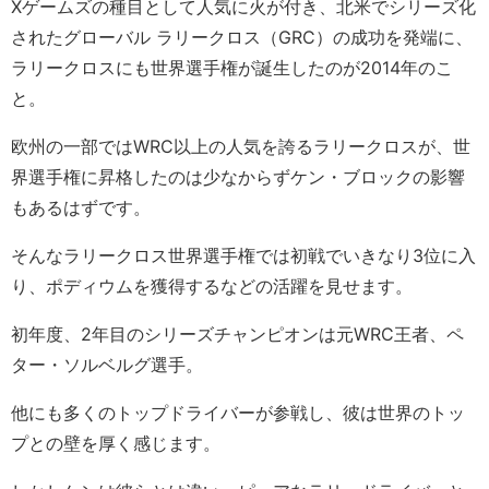
Xゲームズの種目として人気に火が付き、北米でシリーズ化
されたグローバル ラリークロス（GRC）の成功を発端に、
ラリークロスにも世界選手権が誕生したのが2014年のこ
と。
欧州の一部ではWRC以上の人気を誇るラリークロスが、世
界選手権に昇格したのは少なからずケン・ブロックの影響
もあるはずです。
そんなラリークロス世界選手権では初戦でいきなり3位に入
り、ポディウムを獲得するなどの活躍を見せます。
初年度、2年目のシリーズチャンピオンは元WRC王者、ペ
ター・ソルベルグ選手。
他にも多くのトップドライバーが参戦し、彼は世界のトッ
プとの壁を厚く感じます。