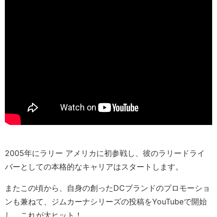
2005年にラリー アメリカに初参戦し、彼のラリードライ
バーとしての本格的なキャリアはスタートします。
またこの頃から、自身の創ったDCブランドのプロモーショ
ンも兼ねて、ジムカーナシリーズの投稿をYouTubeで開始
し、これが大ヒット！