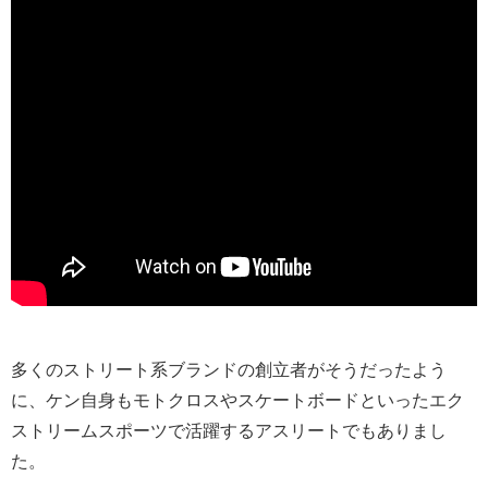
多くのストリート系ブランドの創立者がそうだったよう
に、ケン自身もモトクロスやスケートボードといったエク
ストリームスポーツで活躍するアスリートでもありまし
た。