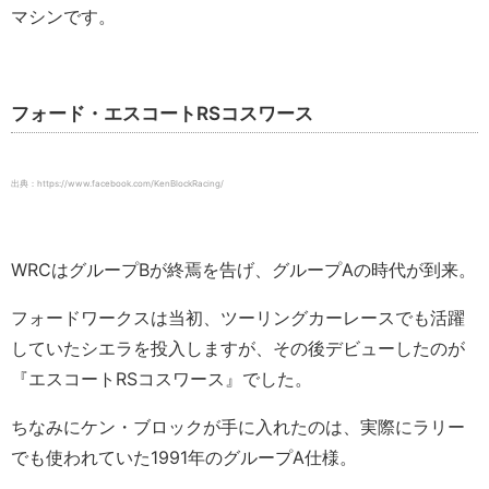
マシンです。
フォード・エスコートRSコスワース
出典：https://www.facebook.com/KenBlockRacing/
WRCはグループBが終焉を告げ、グループAの時代が到来。
フォードワークスは当初、ツーリングカーレースでも活躍
していたシエラを投入しますが、その後デビューしたのが
『エスコートRSコスワース』でした。
ちなみにケン・ブロックが手に入れたのは、実際にラリー
でも使われていた1991年のグループA仕様。