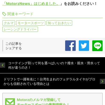
「MotorzNews」はじめました。
」をお読みください！
関連キーワード
クルマ
モータースポーツ
知っておきたい
レーシングドライバー
この記事を
シェアする
コーテイング剤って何を選べばいいの？撥水・親水・滑水って
何が違うのさ！
ドリフトで一躍有名に！台湾生まれのフェデラルタイヤがプロ
からも信頼されている理由とは
Motorzのメルマガ登録して
モータースポーツの最新情報を！