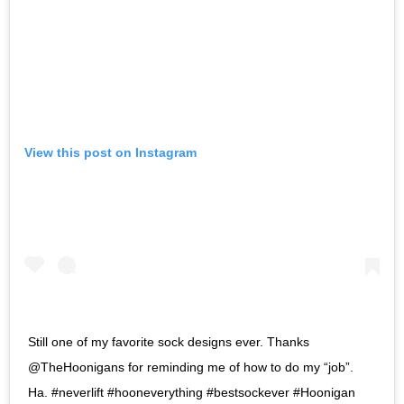
View this post on Instagram
Still one of my favorite sock designs ever. Thanks
@TheHoonigans for reminding me of how to do my “job”.
Ha. #neverlift #hooneverything #bestsockever #Hoonigan