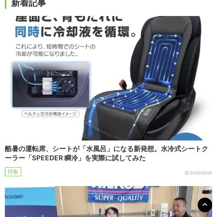
新着記事
酷暑の運転席、シートが「水風呂」になる新発想。水冷式シートク
ーラー「SPEEDER 瞬冷」を実際に試してみた
特集
2026/08/06