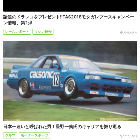
話題のドラレコをプレゼント!!TAS2018モタガレブースキャンペー
ン情報、第2弾
レースレポート
マシン紹介
2018/01/10
日本一速いと呼ばれた男！星野一義氏のキャリアを振り返る
クルマ
モータースポーツ
2020/10/21