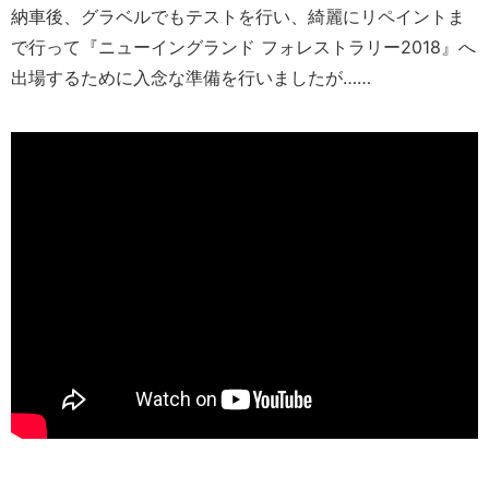
納車後、グラベルでもテストを行い、綺麗にリペイントま
で行って『ニューイングランド フォレストラリー2018』へ
出場するために入念な準備を行いましたが……