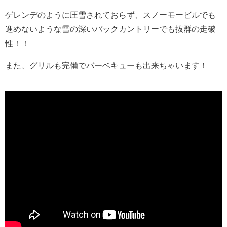
ゲレンデのように圧雪されておらず、スノーモービルでも
進めないような雪の深いバックカントリーでも抜群の走破
性！！
また、グリルも完備でバーベキューも出来ちゃいます！