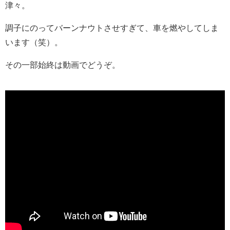
津々。
調子にのってバーンナウトさせすぎて、車を燃やしてしま
います（笑）。
その一部始終は動画でどうぞ。