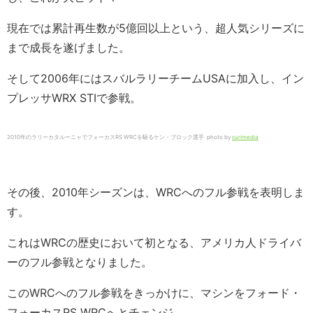
現在では累計再生数が5億回以上という、超人気シリーズに
まで成長を遂げました。
そして2006年にはスバルラリーチームUSAに加入し、イン
プレッサWRX STIで参戦。
2010年のラリーカタルーニャでフォーカスRS WRCを駆るケン・ブロック選手 photo by
curimedia
その後、2010年シーズンは、WRCへのフル参戦を表明しま
す。
これはWRCの歴史において初となる、アメリカ人ドライバ
ーのフル参戦となりました。
このWRCへのフル参戦
をきっかけに、マシンをフォード・
フォーカスRS WRCへとチェンジ。