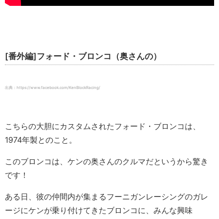
[番外編]フォード・ブロンコ（奥さんの）
出典：https://www.facebook.com/KenBlockRacing/
こちらの大胆にカスタムされたフォード・ブロンコは、
1974年製とのこと。
このブロンコは、ケンの奥さんのクルマだというから驚き
です！
ある日、彼の仲間内が集まるフーニガンレーシングのガレ
ージにケンが乗り付けてきたブロンコに、みんな興味