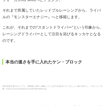
それまで所属していたレッドブルレーシングから、ライバ
ルの『モンスターエナジー』へと移籍します。
これが、それまでの”スタントドライバー”という印象から、
レーシングドライバーとして注目を浴びるキッカケとなる
のです。
本当の速さを手に入れたケン・ブロック
WRC世界王者のS.ローブと、同時期にWRCへ挑戦していた元F1王者のK.ライコネンと一緒に写るケン・ブロック / 出
典：https://www.facebook.com/KenBlockRacing/