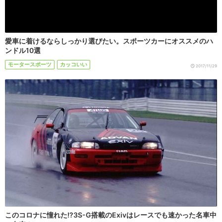
愛車に着けるならしっかり選びたい。スポーツカーにオススメのハ
ンドル10選
モータースポーツ
カッコいい
2017/11/29
このコロナに憧れた!?3S-G搭載のExivはレースでも速かった名車中