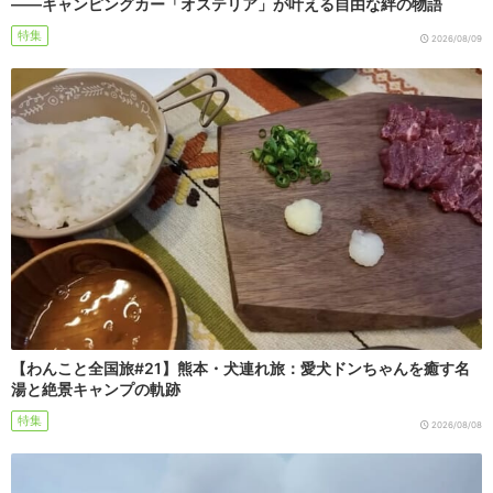
――キャンピングカー「オステリア」が叶える自由な絆の物語
特集
2026/08/09
【わんこと全国旅#21】熊本・犬連れ旅：愛犬ドンちゃんを癒す名
湯と絶景キャンプの軌跡
特集
2026/08/08