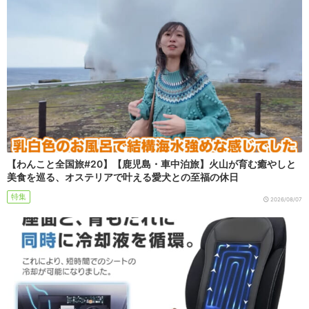
【わんこと全国旅#20】【鹿児島・車中泊旅】火山が育む癒やしと
美食を巡る、オステリアで叶える愛犬との至福の休日
特集
2026/08/07