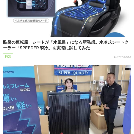
酷暑の運転席、シートが「水風呂」になる新発想。水冷式シートク
ーラー「SPEEDER 瞬冷」を実際に試してみた
特集
2026/08/06