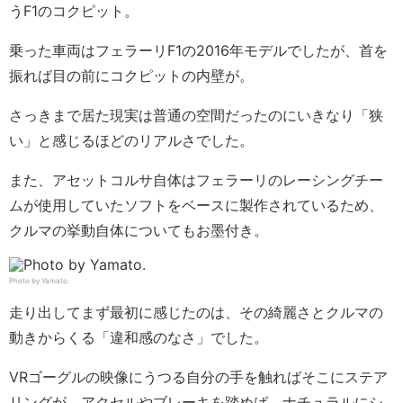
うF1のコクピット。
乗った車両はフェラーリF1の2016年モデルでしたが、首を
振れば目の前にコクピットの内壁が。
さっきまで居た現実は普通の空間だったのにいきなり「狭
い」と感じるほどのリアルさでした。
また、アセットコルサ自体はフェラーリのレーシングチー
ムが使用していたソフトをベースに製作されているため、
クルマの挙動自体についてもお墨付き。
Photo by Yamato.
走り出してまず最初に感じたのは、その綺麗さとクルマの
動きからくる「違和感のなさ」でした。
VRゴーグルの映像にうつる自分の手を触ればそこにステア
リングが、アクセルやブレーキを踏めば、ナチュラルにシ