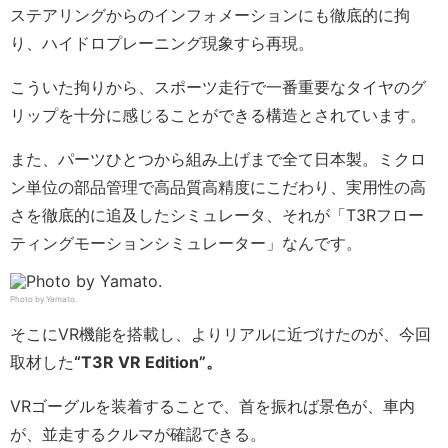
ステアリングからのインフォメーションにも徹底的に拘
り、ハイドロプレーニング現象すら再現。
こういた拘りから、スポーツ走行で一番重要なタイヤのグ
リップを十分に感じることができる構造とされています。
また、パーツひとつから組み上げまで全て日本製。ミクロ
ン単位の部品管理で高品質高精度にこだわり、実用性の高
さを徹底的に追及したシミュレータ、それが「T3Rフロー
ティングモーションシミュレーター」なんです。
Photo by Yamato.
そこにVR機能を搭載し、よりリアルに近づけたのが、今回
取材した
“T3R VR Edition”。
VRゴーグルを装着することで、首を振れば景色が、車内
が、並走するクルマが確認できる。