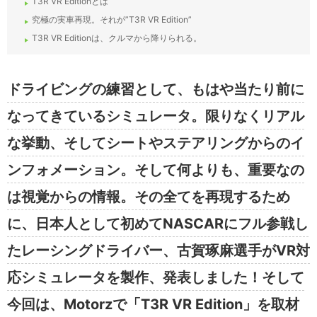
T3R VR Editionとは
究極の実車再現。それが”T3R VR Edition”
T3R VR Editionは、クルマから降りられる。
ドライビングの練習として、もはや当たり前に
なってきているシミュレータ。限りなくリアル
な挙動、そしてシートやステアリングからのイ
ンフォメーション。そして何よりも、重要なの
は視覚からの情報。その全てを再現するため
に、日本人として初めてNASCARにフル参戦し
たレーシングドライバー、古賀琢麻選手がVR対
応シミュレータを製作、発表しました！そして
今回は、Motorzで「T3R VR Edition」を取材