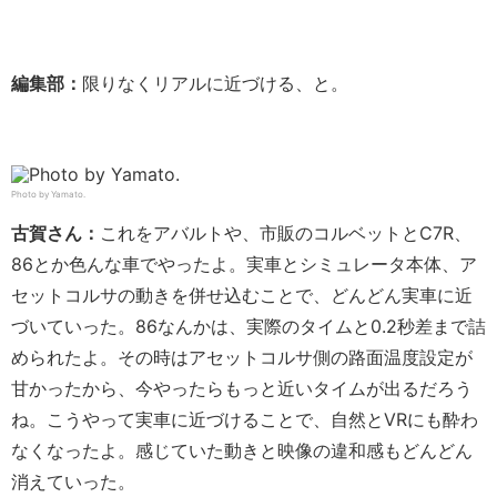
編集部：
限りなくリアルに近づける、と。
Photo by Yamato.
古賀さん：
これをアバルトや、市販のコルベットとC7R、
86とか色んな車でやったよ。実車とシミュレータ本体、ア
セットコルサの動きを併せ込むことで、どんどん実車に近
づいていった。86なんかは、実際のタイムと0.2秒差まで詰
められたよ。その時はアセットコルサ側の路面温度設定が
甘かったから、今やったらもっと近いタイムが出るだろう
ね。こうやって実車に近づけることで、自然とVRにも酔わ
なくなったよ。感じていた動きと映像の違和感もどんどん
消えていった。