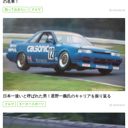
の名車！
知っておきたい
クルマ
2020/02/18
日本一速いと呼ばれた男！星野一義氏のキャリアを振り返る
クルマ
モータースポーツ
2020/10/21