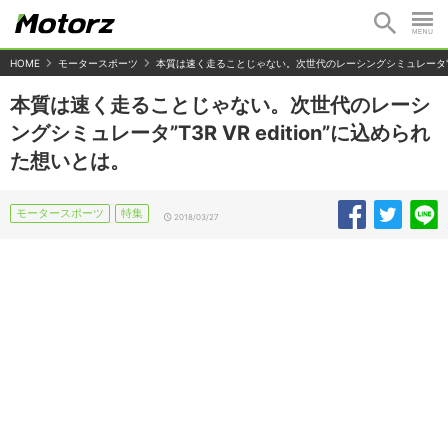
HOME
モータースポーツ
本質は速く走ることじゃない。次世代のレーシングシミュレータ"T3R 
本質は速く走ることじゃない。次世代のレーシ
ングシミュレータ”T3R VR edition”に込められ
た想いとは。
モータースポーツ
特集
2018/03/27