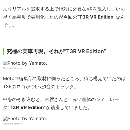
よりリアルを追求する上で絶対に必要なVRを投入し、いち
早く高精度で実用化したのが今回の
“T3R VR Edition”
なん
です。
究極の実車再現。それが”T3R VR Edition”
Photo by Yamato.
Motorz編集部で取材に伺ったところ、待ち構えていたのは
T3Rのロゴがついた1台のトラック。
中をのぞき込むと、古賀さんと、赤い筐体のシミュレー
タ
“T3R VR Edition”
が鎮座していました。
Photo by Yamato.