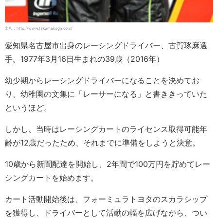
出典：http://www.takumakoga.com/
愛知県名古屋市出身のレーシングドライバー、古賀琢麻選
手。1977年3月16日生まれの39歳（2016年）
幼少期からレーシングドライバーになることを決めてお
り、幼稚園の文集に「レーサーになる」と書ききっていた
というほど。
しかし、当時はレーシングカートのライセンス取得可能年
齢が12歳だったため、それまでに準備をしようと決意。
10歳から新聞配達を開始し、2年間で100万円を貯めてレー
シングカートを始めます。
カート活動開始後は、フォーミュラトヨタのスカラシップ
を獲得し、ドライバーとして活動の幅を広げながら、つい