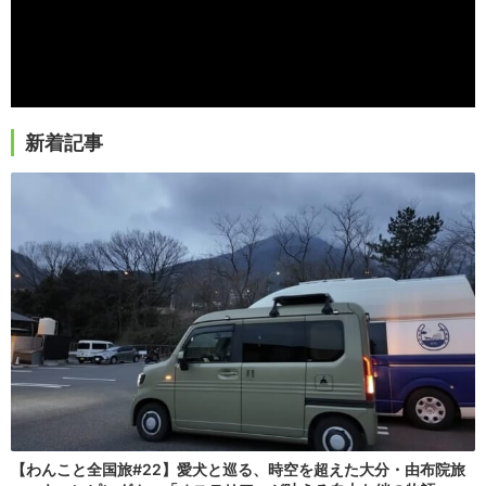
新着記事
【わんこと全国旅#22】愛犬と巡る、時空を超えた大分・由布院旅