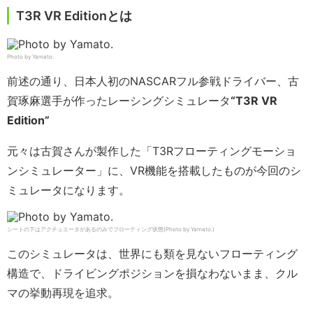
T3R VR Editionとは
Photo by Yamato.
前述の通り、日本人初のNASCARフル参戦ドライバー、古
賀琢麻選手が作ったレーシングシミュレータ
“T3R VR
Edition”
元々は古賀さんが製作した「T3Rフローティングモーショ
ンシミュレーター」に、VR機能を搭載したものが今回のシ
ミュレータになります。
シートの下はアクチュエータがあるのみでフローティング状態(Photo by Yamato.)
このシミュレータは、世界にも類を見ないフローティング
構造で、ドライビングポジションを損なわないまま、クル
マの挙動再現を追求。