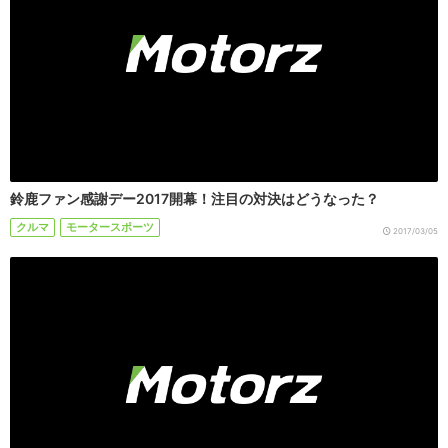
鈴鹿ファン感謝デー2017開幕！注目の対決はどうなった？
クルマ
モータースポーツ
2017/03/05