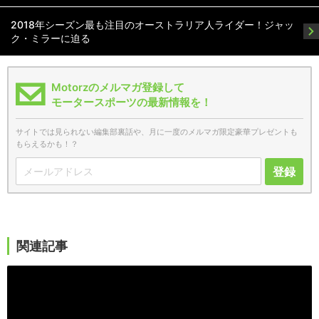
2018年シーズン最も注目のオーストラリア人ライダー！ジャッ
ク・ミラーに迫る
Motorzのメルマガ登録して
モータースポーツの最新情報を！
サイトでは見られない編集部裏話や、月に一度のメルマガ限定豪華プレゼントも
もらえるかも！？
登録
関連記事