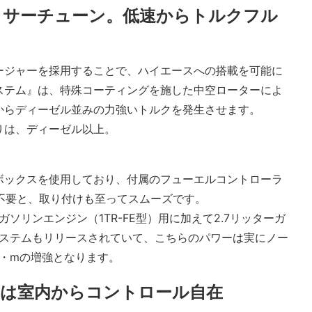
ッサーチューン。低速からトルクフル
ージャーを採用することで、ハイエースへの搭載を可能に
ステム』は、特殊コーティングを施した中空ローターによ
からディーゼル並みの力強いトルクを発生させます。
りは、ディーゼル以上。
ボックスを使用しており、付属のフューエルコントローラ
不要と、取り付けも至ってスムーズです。
ガソリンエンジン（1TR-FE型）用に加えて2.7リッターガ
のシステムもリリースされていて、こちらのパワーは実にノー
 ・mの増強となります。
力は室内からコントロール自在