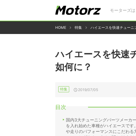
モーターズは
HOME
特集
ハイエースを快速チューニン
ハイエースを快速チ
如何に？
特集
2019/07/05
目次
国内3大チューニングパーツメーカ
を入れ始めた車種がハイエースです
や走りのパフォーマンスにこだわる