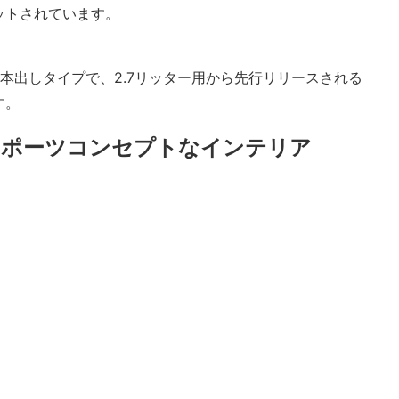
ットされています。
本出しタイプで、2.7リッター用から先行リリースされる
す。
スポーツコンセプトなインテリア