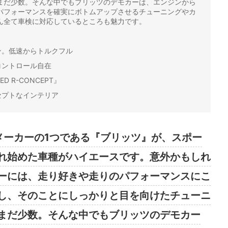
まだ少数。そんな中でもブリッツのデモカーは、エンジンから
パフォーマンスを確実にボトムアップさせるチューニングやカ
ん全て車検に対応しているところも魅力です。
ン。低速からトルクフル
コントロール自在
D R-CONCEPT』
セプトなインテリア
メーカーの1つである『ブリッツ』が、スポー
れ始めた車種がハイエースです。意外かもしれ
ーには、走り好きや走りのパフォーマンスにこ
し、そのことにしっかりと目を向けたチューニ
まだ少数。そんな中でもブリッツのデモカー