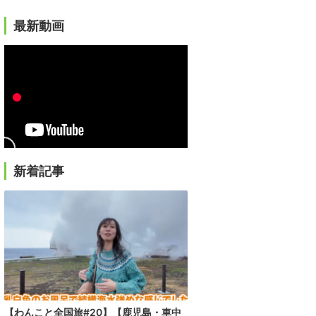
最新動画
新着記事
【わんこと全国旅#20】【鹿児島・車中