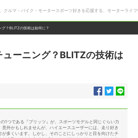
、クルマ・バイク・モータースポーツ好きを応援する、モーターライフ
グ？BLITZの技術は如何に？
ューニング？BLITZの技術は
ーの1つである『ブリッツ』が、スポーツモデルと同じぐらい力
。意外かもしれませんが、ハイエースユーザーには、走り好き
方が多くいます。しかし、そのことにしっかりと目を向けたチ