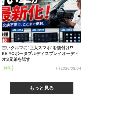
古いクルマに“巨大スマホ”を後付け!?
KEIYOポータブルディスプレイオーディ
オ3兄弟を試す
特集
2026/08/04
もっと見る