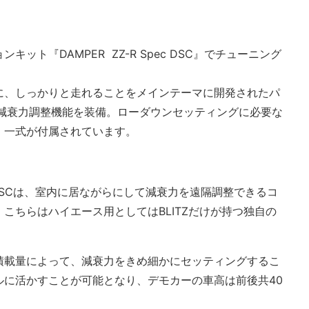
ット『DAMPER ZZ-R Spec DSC』でチューニング
に、しっかりと走れることをメインテーマに開発されたパ
階減衰力調整機能を装備。ローダウンセッティングに必要な
、一式が付属されています。
 DSCは、室内に居ながらにして減衰力を遠隔調整できるコ
こちらはハイエース用としてはBLITZだけが持つ独自の
積載量によって、減衰力をきめ細かにセッティングするこ
ルに活かすことが可能となり、デモカーの車高は前後共40