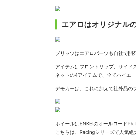
エアロはオリジナルの『AE
ブリッツはエアロパーツも自社で開
アイテムはフロントリップ、サイド
ネットの4アイテムで、全てハイエ
デモカーは、これに加えて社外品の
ホイールはENKEIのオールロードPRT1
こちらは、Racingシリーズで人気