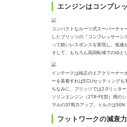
エンジンはコンプレ
コンパクトなルーツ式スーパーチャ
したブリッツの『コンプレッサーシ
って鋭いレスポンスを実現し、低速
そして、もちろん高回転域でのゆと
インテークは純正のエアクリーナー
ーを装着すればECUセッティングも
ちなみに、ブリッツでは2.0リッター
ソリンエンジン（2TR-FE型）用
マルの37馬力アップ。トルクは50N
フットワークの減衰