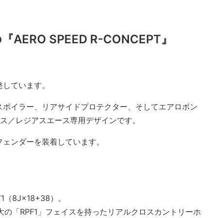
RO SPEED R-CONCEPT』
発しています。
スポイラー、リアサイドプ
ロテクター、そしてエアロボン
ース／レジアスエース専用デザインです。
フェンダーを装着しています。
（8J×18+38）。
絶大の「RPF1」フェイスを持ったリアルクロスカントリーホ