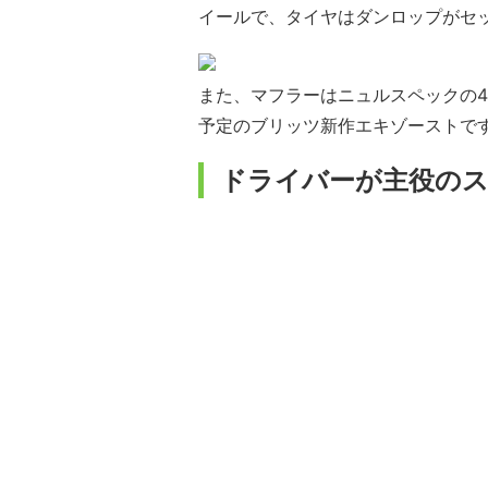
イールで、タイヤはダンロップがセ
また、マフラーはニュルスペックの4
予定のブリッツ新作エキゾーストで
ドライバーが主役の