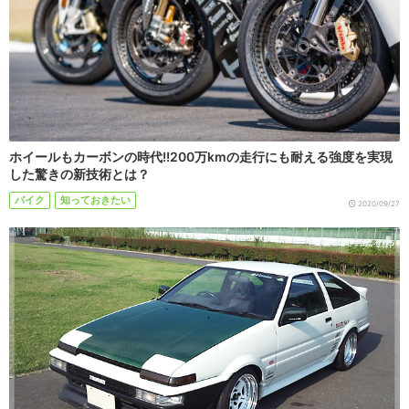
ホイールもカーボンの時代!!200万kmの走行にも耐える強度を実現
した驚きの新技術とは？
バイク
知っておきたい
2020/09/27