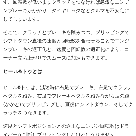
ず、回転数が低いままクラッチをつなげれば急激なエンジ
ンブレーキがかかり、タイヤロックなどクルマを不安定に
してしまいます。
そこで、クラッチとブレーキを踏みつつ、ブリッピングで
シフトダウン直後の速度と回転数を合わせることでエンジ
ンブレーキの適正化と、速度と回転数の適正化により、コ
ーナー立ち上がりでスムーズに加速もできます。
ヒール&トゥとは
ヒール&トゥは、減速時に右足でブレーキ、左足でクラッチ
ペダルを踏み、右足でブレーキペダルを踏みながら足の踵
(かかと)でブリッピングし、直後にシフトダウン、そしてク
ラッチをつなぎます。
速度とシフトポジションとの適正なエンジン回転数はドラ
イバーが判断しブリッピングしなければなりません。