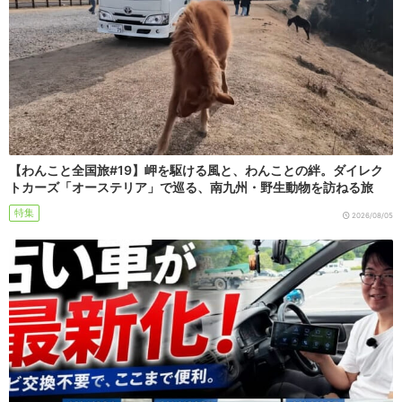
【わんこと全国旅#19】岬を駆ける風と、わんことの絆。ダイレク
トカーズ「オーステリア」で巡る、南九州・野生動物を訪ねる旅
特集
2026/08/05