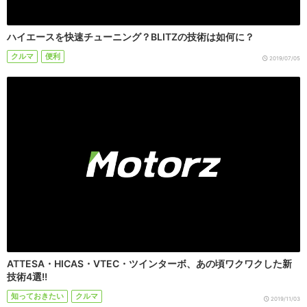
ハイエースを快速チューニング？BLITZの技術は如何に？
クルマ
便利
2019/07/05
ATTESA・HICAS・VTEC・ツインターボ、あの頃ワクワクした新
技術4選!!
知っておきたい
クルマ
2019/11/03