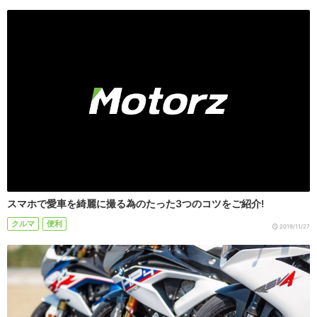
スマホで愛車を綺麗に撮る為のたった3つのコツをご紹介!
クルマ
便利
2019/11/27