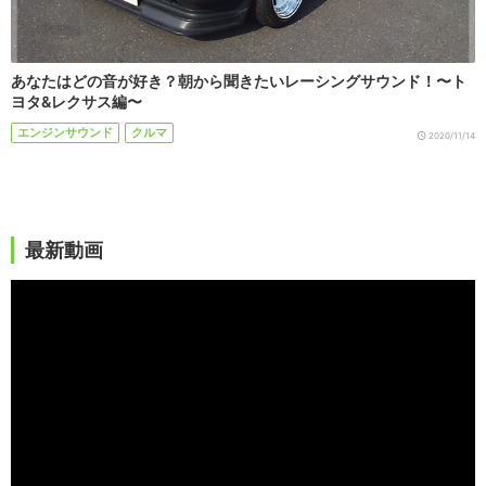
あなたはどの音が好き？朝から聞きたいレーシングサウンド！〜ト
ヨタ&レクサス編〜
エンジンサウンド
クルマ
2020/11/14
最新動画