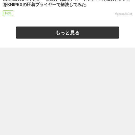
をKNIPEXの圧着プライヤーで解決してみた
特集
2026/07/31
もっと見る