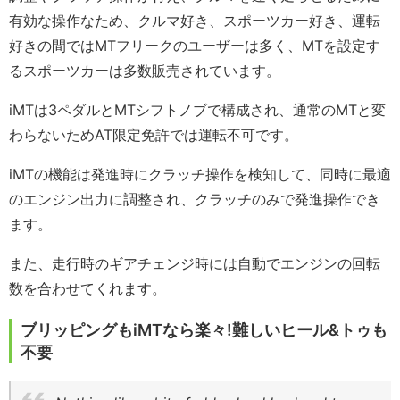
有効な操作なため、クルマ好き、スポーツカー好き、運転
好きの間ではMTフリークのユーザーは多く、MTを設定す
るスポーツカーは多数販売されています。
iMTは3ペダルとMTシフトノブで構成され、通常のMTと変
わらないためAT限定免許では運転不可です。
iMTの機能は発進時にクラッチ操作を検知して、同時に最適
のエンジン出力に調整され、クラッチのみで発進操作でき
ます。
また、走行時のギアチェンジ時には自動でエンジンの回転
数を合わせてくれます。
ブリッピングもiMTなら楽々!難しいヒール&トゥも
不要