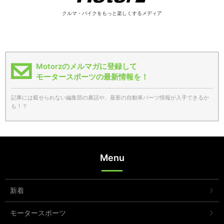
クルマ・バイクをもっと楽しくするメディア
Motorzのメルマガに登録して
モータースポーツの最新情報を！
記事には載せられない編集部の裏話や、最新の自動車パーツ情報が入手できるか
も！？
Menu
新着
モータースポーツ