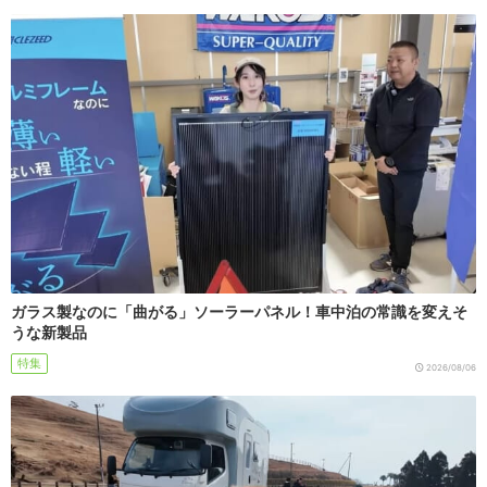
ガラス製なのに「曲がる」ソーラーパネル！車中泊の常識を変えそ
うな新製品
特集
2026/08/06