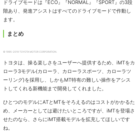
ドライブモードは『ECO』『NORMAL』『SPORT』の3段
階あり、発進アシストはすべてのドライブモードで作動し
ます。
まとめ
© 1995-2019 TOYOTA MOTOR CORPORATION.
トヨタは、操る楽しさをユーザーへ提供するため、iMTをカ
ローラ3モデル(カローラ、カローラスポーツ、カローラツ
ーリング)を採用し、しかもMT特有の難しい操作をアシス
トしてくれる新機能まで開発してくれました。
ひとつのモデルにATとMTをそろえるのはコストがかかるた
め、メーカーとしては避けたいところですが、iMTを登場さ
せたのなら、さらにiMT搭載モデルを拡充してほしいです
ね。