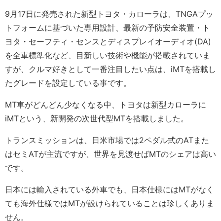
9月17日に発売された新型トヨタ・カローラは、TNGAプッ
トフォームに基づいた専用設計、最新の予防安全装置・ト
ヨタ・セーフティ・センスとディスプレイオーディオ(DA)
を全車標準化など、目新しい技術や機能が搭載されていま
すが、クルマ好きとして一番注目したい点は、iMTを搭載し
たグレードを設定している事です。
MT車がどんどん少なくなる中、トヨタは新型カローラに
iMTという、新開発の次世代型MTを搭載しました。
トランスミッションは、日米市場では2ペダル式のATまた
はセミATが主流ですが、世界を見渡せばMTのシェアは高い
です。
日本には輸入されている外車でも、日本仕様にはMTがなく
ても海外仕様ではMTが設けられていることは珍しくありま
せん。