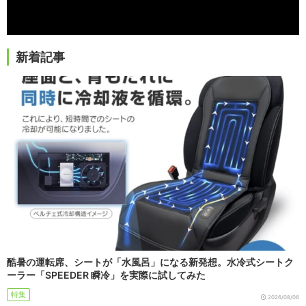
新着記事
酷暑の運転席、シートが「水風呂」になる新発想。水冷式シートク
ーラー「SPEEDER 瞬冷」を実際に試してみた
特集
2026/08/06