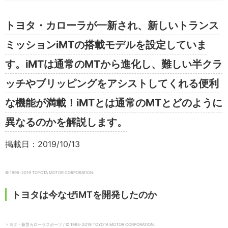
トヨタ・カローラが一新され、新しいトランス
ミッションiMTの搭載モデルを設定していま
す。iMTは通常のMTから進化し、難しい半クラ
ッチやブリッピングをアシストしてくれる便利
な機能が満載！iMTとは通常のMTとどのように
異なるのかを解説します。
掲載日：2019/10/13
© 1995-2019 TOYOTA MOTOR CORPORATION.
トヨタは今なぜiMTを開発したのか
トヨタ・新型カローラスポーツ / © 1995-2019 TOYOTA MOTOR CORPORATION.