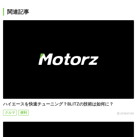
関連記事
ハイエースを快速チューニング？BLITZの技術は如何に？
クルマ
便利
2019/07/05