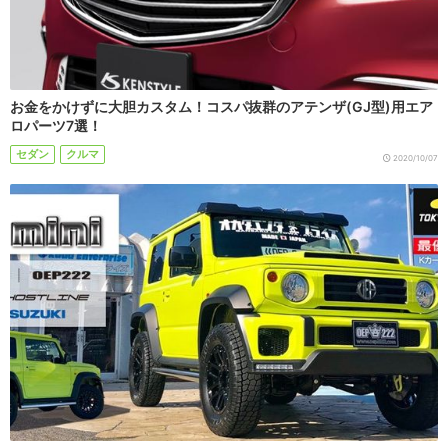
お金をかけずに大胆カスタム！コスパ抜群のアテンザ(GJ型)用エア
ロパーツ7選！
セダン
クルマ
2020/10/07