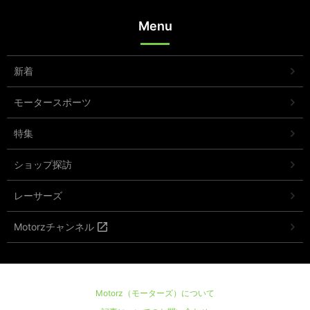
Menu
新着
モータースポーツ
特集
ショップ探訪
レーサーズ
Motorzチャンネル
Motorz（モーターズ）について