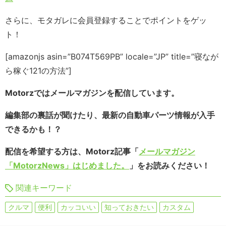
さらに、モタガレに会員登録することでポイントをゲッ
ト！
[amazonjs asin=”B074T569PB” locale=”JP” title=”寝なが
ら稼ぐ121の方法”]
Motorzではメールマガジンを配信しています。
編集部の裏話が聞けたり、最新の自動車パーツ情報が入手
できるかも！？
配信を希望する方は、Motorz記事「
メールマガジン
「MotorzNews」はじめました。
」をお読みください！
関連キーワード
クルマ
便利
カッコいい
知っておきたい
カスタム