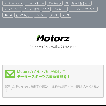
キュレーション
コンセプトカー
アーカイブ
F1
知っておきたい
スーパーカー
イベント情報
2016
ジムカーナ
レーシングドライバー
FIA-F4
行ってみた！
イベント
グッズ
レース
クルマ・バイクをもっと楽しくするメディア
Motorzのメルマガに登録して
モータースポーツの最新情報を！
記事には載せられない編集部の裏話や、最新の自動車パーツ情報が入手できるか
も！？