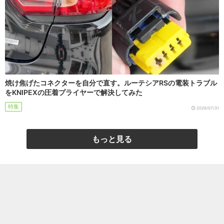
焼け焦げたコネクターを自分で直す。ルーテシアRSの電装トラブル
をKNIPEXの圧着プライヤーで解決してみた
特集
2026/07/31
もっと見る