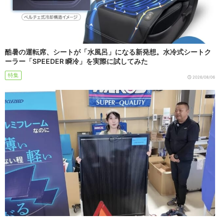
酷暑の運転席、シートが「水風呂」になる新発想。水冷式シートク
ーラー「SPEEDER 瞬冷」を実際に試してみた
特集
2026/08/06