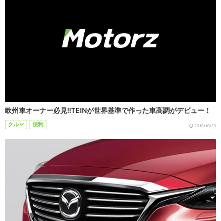
欧州車オーナー必見!!TEINが世界基準で作った車高調がデビュー！
クルマ
便利
2019/10/23