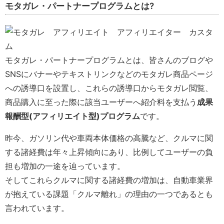
モタガレ・パートナープログラムとは?
モタガレ・パートナープログラムとは、皆さんのブログや
SNSにバナーやテキストリンクなどのモタガレ商品ページ
への誘導口を設置し、これらの誘導口からモタガレ閲覧、
商品購入に至った際に該当ユーザーへ紹介料を支払う
成果
報酬型(アフィリエイト型)プログラム
です。
昨今、ガソリン代や車両本体価格の高騰など、クルマに関
する諸経費は年々上昇傾向にあり、比例してユーザーの負
担も増加の一途を辿っています。
そしてこれらクルマに関する諸経費の増加は、自動車業界
が抱えている課題「クルマ離れ」の理由の一つであるとも
言われています。