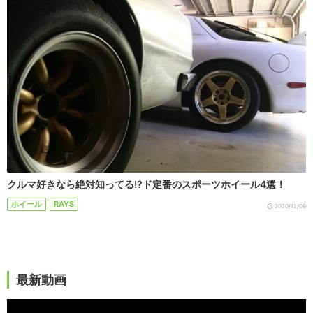
クルマ好きなら絶対知ってる!?ド定番のスポーツホイール4選！
ホイール
RAYS
2020/12/09
最新動画