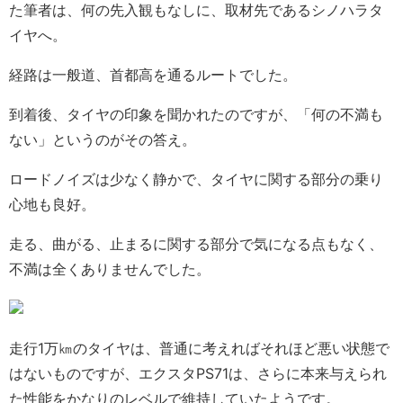
た筆者は、何の先入観もなしに、取材先であるシノハラタ
イヤへ。
経路は一般道、首都高を通るルートでした。
到着後、タイヤの印象を聞かれたのですが、「何の不満も
ない」というのがその答え。
ロードノイズは少なく静かで、タイヤに関する部分の乗り
心地も良好。
走る、曲がる、止まるに関する部分で気になる点もなく、
不満は全くありませんでした。
走行1万㎞のタイヤは、普通に考えればそれほど悪い状態で
はないものですが、エクスタPS71は、さらに本来与えられ
た性能をかなりのレベルで維持していたようです。