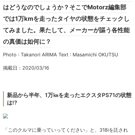
はどうなのでしょうか？そこでMotorz編集部
では1万kmを走ったタイヤの状態をチェックし
てみました。果たして、メーカーが謳う各性能
の真価は如何に？
Photo : Takanori ARIMA Text : Masamichi OKUTSU
掲載日：2020/03/16
新品から半年、1万㎞を走ったエクスタPS71の状態
は!?
「このクルマに乗っていってください」と、318iを託され