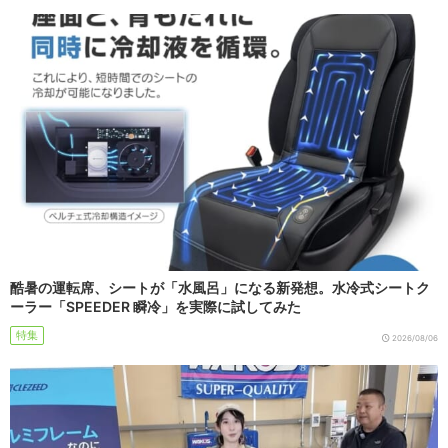
酷暑の運転席、シートが「水風呂」になる新発想。水冷式シートク
ーラー「SPEEDER 瞬冷」を実際に試してみた
特集
2026/08/06