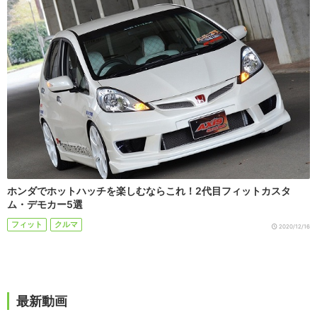
ホンダでホットハッチを楽しむならこれ！2代目フィットカスタ
ム・デモカー5選
フィット
クルマ
2020/12/16
最新動画