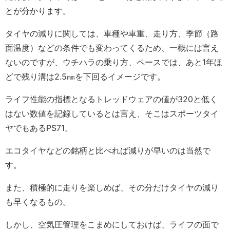
とが分かります。
タイヤの減りに関しては、車種や車重、走り方、季節（路
面温度）などの条件でも変わってくるため、一概には言え
ないのですが、ウチハラの乗り方、ペースでは、あと1年ほ
どで残り溝は2.5㎜を下回るイメージです。
ライフ性能の指標となるトレッドウェアの値が320と低く
はない数値を記録しているとは言え、そこはスポーツタイ
ヤでもあるPS71。
エコタイヤなどの銘柄と比べれば減りが早いのは当然で
す。
また、積極的に走りを楽しめば、その分だけタイヤの減り
も早くなるもの。
しかし、空気圧管理をこまめにしておけば、ライフの面で