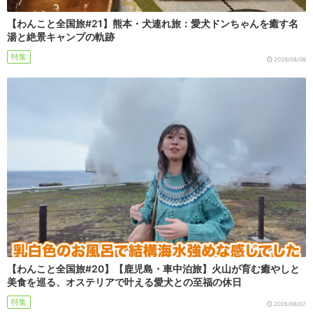
【わんこと全国旅#21】熊本・犬連れ旅：愛犬ドンちゃんを癒す名
湯と絶景キャンプの軌跡
特集
2026/08/08
【わんこと全国旅#20】【鹿児島・車中泊旅】火山が育む癒やしと
美食を巡る、オステリアで叶える愛犬との至福の休日
特集
2026/08/07