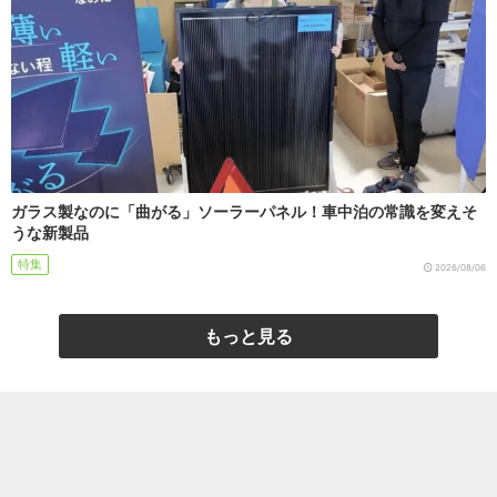
ガラス製なのに「曲がる」ソーラーパネル！車中泊の常識を変えそ
うな新製品
特集
2026/08/06
もっと見る