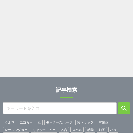
記事検索
クルマ
エコカー
車
モータースポーツ
軽トラック
営業車
レーシングカー
キャッチコピー
名言
スバル
感動
動画
ネタ