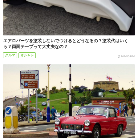
エアロパーツを塗装しないでつけるとどうなるの？塗装代はいく
ら？両面テープって大丈夫なの？
クルマ
オシャレ
2020/04/20