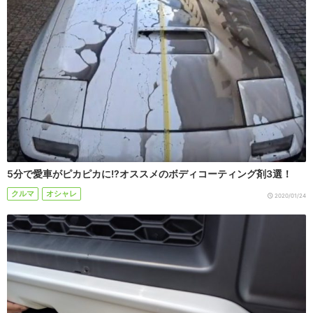
5分で愛車がピカピカに!?オススメのボディコーティング剤3選！
クルマ
オシャレ
2020/01/24