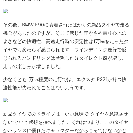
その後、BMW E90に装着されたばかりの新品タイヤで走る
機会があったのですが、そこで感じた静かさや乗り心地の
よさなどの快適性、高速走行時の安定性は1万㎞を走ったタ
イヤでも変わらず感じられます。ワインディング走行で感
じられるハンドリングは摩耗した分ダイレクト感が増し、
走りの楽しみが増しました。
少なくとも1万㎞程度の走行では、エクスタ PS71が持つ快
適性能が失われることはないようです。
新品タイヤでのドライブは、いい意味で“タイヤを意識させ
ない”という感想を持ちました。それはつまり、このタイヤ
がバランスに優れたキャラクターだからこそではないかと