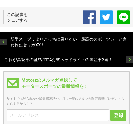
この記事を
シェアする
新型スープラよりこっちに乗りたい！最高のスポーツカーと言
われたセリカXX！
これが高級車の証!?独立4灯式ヘッドライトの国産車3選！
Motorzのメルマガ登録して
モータースポーツの最新情報を！
サイトでは見られない編集部裏話や、月に一度のメルマガ限定豪華プレゼントも
もらえるかも！？
登録