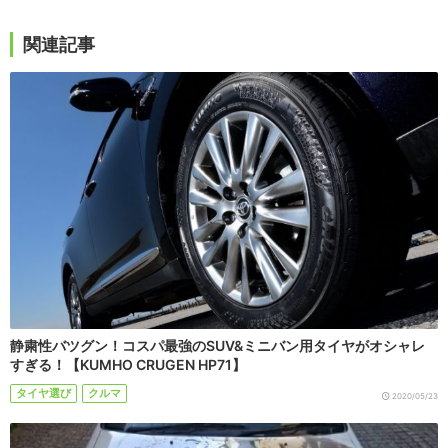
関連記事
静粛性バツグン！コスパ最強のSUV&ミニバン用タイヤがオシャレ
すぎる！【KUMHO CRUGEN HP71】
タイヤ選び
クルマ
2020/05/23