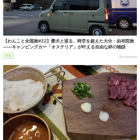
【わんこと全国旅#22】愛犬と巡る、時空を超えた大分・由布院旅
――キャンピングカー「オステリア」が叶える自由な絆の物語
特集
2026/08/09