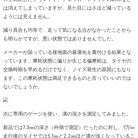
は消えてしまっていますが、見た目にはさほど減っている
ようには見えません。
減り具合も均等で、走って気になる点がなかったことから
も明らかですが、悪い状態ではありませんでした。
メーカーが謳っている接地面の最適化を裏付ける結果とな
っています。摩耗状態に偏りが生じる偏摩耗は、タイヤの
交換時期を早めるだけでなく、ノイズ発生の原因にもなり
ます。この摩耗状態は満足できるものと言っていいのでは
ないでしょうか。
次に専用のゲージを使い、溝の深さを測定してみました。
新品では7.3㎜の深さ（外側で測定）だったのに対し、1万㎞
走行後のタイヤでは5.1㎜と2.2㎜ほど溝が浅くなっているこ