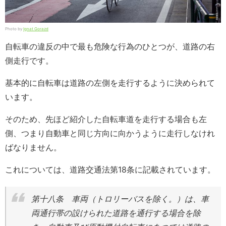
Photo by
Ignat Gorazd
自転車の違反の中で最も危険な行為のひとつが、道路の右
側走行です。
基本的に自転車は道路の左側を走行するように決められて
います。
そのため、先ほど紹介した自転車道を走行する場合も左
側、つまり自動車と同じ方向に向かうように走行しなけれ
ばなりません。
これについては、道路交通法第18条に記載されています。
第十八条
車両（トロリーバスを除く。）は、車
両通行帯の設けられた道路を通行する場合を除