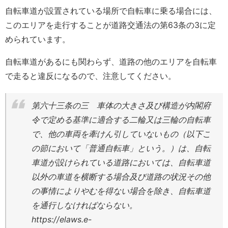
自転車道が設置されている場所で自転車に乗る場合には、
このエリアを走行することが道路交通法の第63条の3に定
められています。
自転車道があるにも関わらず、道路の他のエリアを自転車
で走ると違反になるので、注意してください。
第六十三条の三
車体の大きさ及び構造が内閣府
令で定める基準に適合する二輪又は三輪の自転車
で、他の車両を牽けん引していないもの（以下こ
の節において「普通自転車」という。）は、自転
車道が設けられている道路においては、自転車道
以外の車道を横断する場合及び道路の状況その他
の事情によりやむを得ない場合を除き、自転車道
を通行しなければならない。
https://elaws.e-