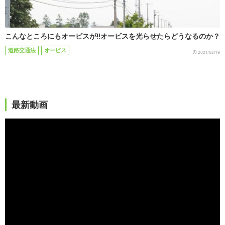
こんなところにもオービスが!!オービスを光らせたらどうなるのか？
道路交通法
オービス
2021/02/19
最新動画