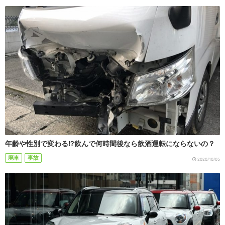
年齡や性別で変わる!?飲んで何時間後なら飲酒運転にならないの？
廃車
事故
2020/10/05