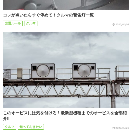
コレが点いたらすぐ停めて！クルマの警告灯一覧
交通ルール
クルマ
2020/04/09
このオービスには気を付けろ！最新型機種までのオービスを全部紹
介!!
クルマ
知っておきたい
2020/09/29