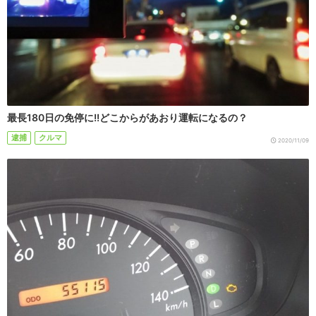
最長180日の免停に!!どこからがあおり運転になるの？
逮捕
クルマ
2020/11/09