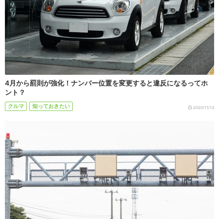
4月から罰則が強化！ナンバー位置を変更すると違反になるってホ
ント？
クルマ
知っておきたい
2020/11/13