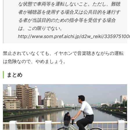
な状態で車両等を運転しないこと。ただし、難聴
者が補聴器を使用する場合又は公共目的を遂行す
る者が当該目的のための指令等を受信する場合
は、この限りでない。
http://www.som.pref.aichi.jp/d2w_reiki/3359
禁止されていなくても、イヤホンで音楽聴きながらの運転
は危険なので、やめましょう。
まとめ