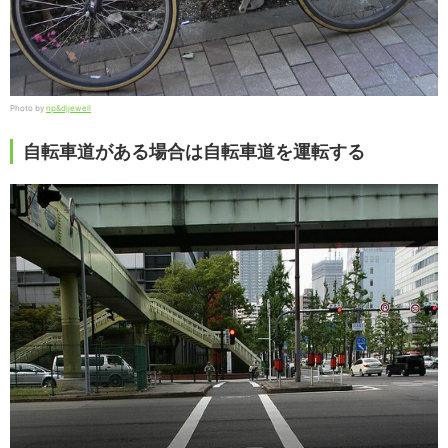
Photo by
np&djjewell
自転車道がある場合は自転車道を運転する