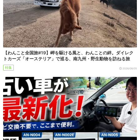
【わんこと全国旅#19】岬を駆ける風と、わんことの絆。ダイレク
トカーズ「オーステリア」で巡る、南九州・野生動物を訪ねる旅
特集
2026/08/05