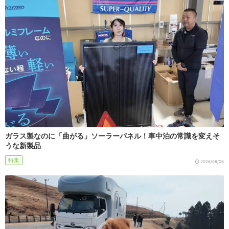
ガラス製なのに「曲がる」ソーラーパネル！車中泊の常識を変えそ
うな新製品
特集
2026/08/06