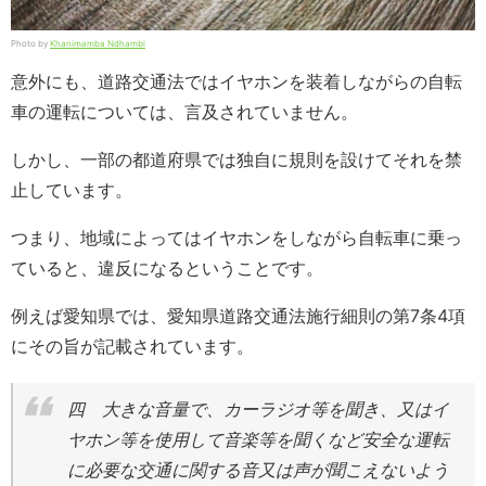
Photo by
Khanimamba Ndhambi
意外にも、道路交通法ではイヤホンを装着しながらの自転
車の運転については、言及されていません。
しかし、一部の都道府県では独自に規則を設けてそれを禁
止しています。
つまり、地域によってはイヤホンをしながら自転車に乗っ
ていると、違反になるということです。
例えば愛知県では、愛知県道路交通法施行細則の第7条4項
にその旨が記載されています。
四 大きな音量で、カーラジオ等を聞き、又はイ
ヤホン等を使用して音楽等を聞くなど安全な運転
に必要な交通に関する音又は声が聞こえないよう