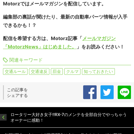
Motorzではメールマガジンを配信しています。
編集部の裏話が聞けたり、最新の自動車パーツ情報が入手
できるかも！？
配信を希望する方は、Motorz記事「
メールマガジン
「MotorzNews」はじめました。
」をお読みください！
関連キーワード
交通ルール
交通違反
罰金
クルマ
知っておきたい
この記事を
シェアする
ロータリー大好き女子!!RX-7のメンテを全部自分でやっちゃう
オーナーに感動！