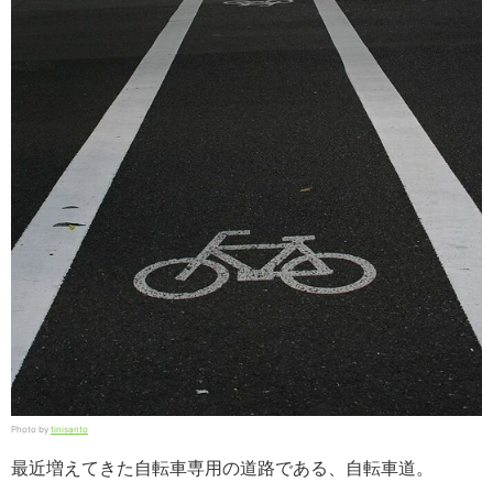
Photo by
tinisanto
最近増えてきた自転車専用の道路である、自転車道。