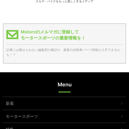
クルマ・バイクをもっと楽しくするメディア
Motorzのメルマガに登録して
モータースポーツの最新情報を！
記事には載せられない編集部の裏話や、最新の自動車パーツ情報が入手できるか
も！？
Menu
新着
モータースポーツ