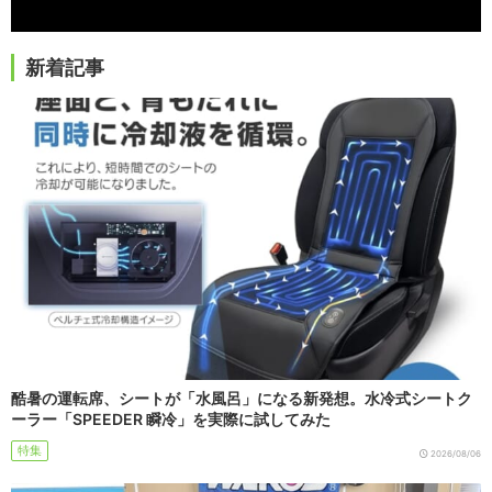
新着記事
酷暑の運転席、シートが「水風呂」になる新発想。水冷式シートク
ーラー「SPEEDER 瞬冷」を実際に試してみた
特集
2026/08/06