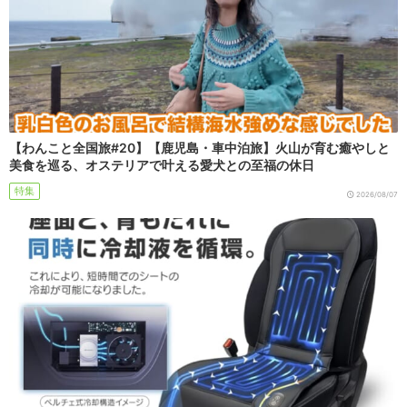
【わんこと全国旅#20】【鹿児島・車中泊旅】火山が育む癒やしと
美食を巡る、オステリアで叶える愛犬との至福の休日
特集
2026/08/07