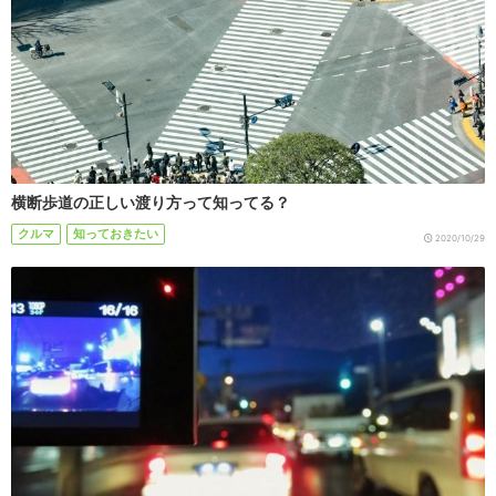
横断歩道の正しい渡り方って知ってる？
クルマ
知っておきたい
2020/10/29