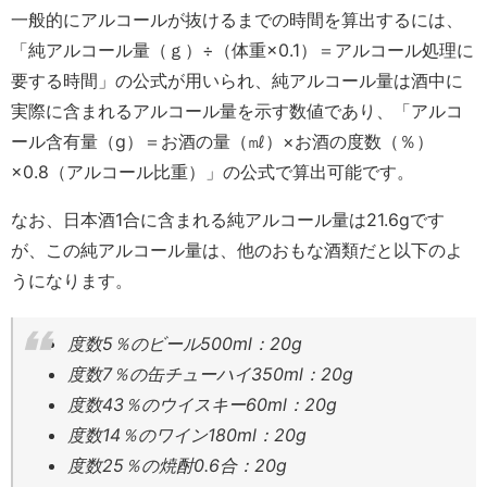
一般的にアルコールが抜けるまでの時間を算出するには、
「純アルコール量（ｇ）÷（体重×0.1）＝アルコール処理に
要する時間」の公式が用いられ、純アルコール量は酒中に
実際に含まれるアルコール量を示す数値であり、「アルコ
ール含有量（g）＝お酒の量（㎖）×お酒の度数（％）
×0.8（アルコール比重）」の公式で算出可能です。
なお、日本酒1合に含まれる純アルコール量は21.6gです
が、この純アルコール量は、他のおもな酒類だと以下のよ
うになります。
度数5％のビール500ml：20g
度数7％の缶チューハイ350ml：20g
度数43％のウイスキー60ml：20g
度数14％のワイン180ml：20g
度数25％の焼酎0.6合：20g