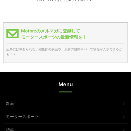
Motorzのメルマガに登録して
モータースポーツの最新情報を！
記事には載せられない編集部の裏話や、最新の自動車パーツ情報が入手できるか
も！？
Menu
新着
モータースポーツ
特集