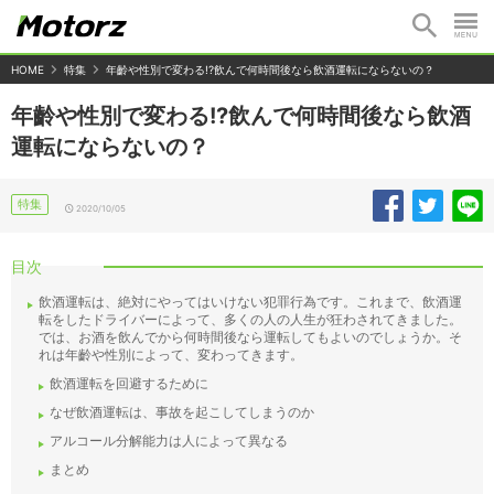
HOME
特集
年齡や性別で変わる!?飲んで何時間後なら飲酒運転にならないの？
年齡や性別で変わる!?飲んで何時間後なら飲酒
運転にならないの？
特集
2020/10/05
目次
飲酒運転は、絶対にやってはいけない犯罪行為です。これまで、飲酒運
転をしたドライバーによって、多くの人の人生が狂わされてきました。
では、お酒を飲んでから何時間後なら運転してもよいのでしょうか。そ
れは年齡や性別によって、変わってきます。
飲酒運転を回避するために
なぜ飲酒運転は、事故を起こしてしまうのか
アルコール分解能力は人によって異なる
まとめ