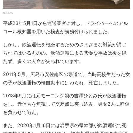
©写真AC
平成23年5月1日から運送業者に対し、ドライバーへのアル
コール検知器を用いた検査が義務付けられました。
しかし、飲酒運転を根絶するためのさまざまな対策が講じ
られてはいるものの、飲酒運転による悲惨な事故は後を絶
たず、多くの人命が失われています。
2011年5月、広島市安佐南区の県道で、当時高校生だった女
の子が飲酒運転の軽自動車にはねられ、死亡しました。
2018年9月には元モーニング娘の吉澤ひとみ氏が飲酒運転
をし、赤信号を無視して交差点に突っ込み、男女2人に軽傷
を負わせて逃走。
また、2020年1月16日には岩手県の県幹部が飲酒運転で死