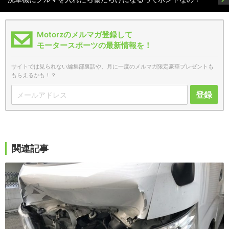
Motorzのメルマガ登録して
モータースポーツの最新情報を！
サイトでは見られない編集部裏話や、月に一度のメルマガ限定豪華プレゼントも
もらえるかも！？
登録
関連記事