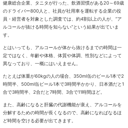
健康総合企業、タニタが行った、飲酒習慣がある20～69歳
のドライバー800人と、社員が社用車を運転する企業の役
員・経営者を対象とした調査では、約4割以上の人が、“ア
ルコールが抜ける時間を知らない”という結果が出ていま
す。
とはいっても、アルコールが体から抜けるまでの時間は一
定ではなく、年齡や体格、体質や体調、性別などによって
異なっており、一概にはいえません。
たとえば体重が60kgの人の場合、350ml缶のビール1本で2
時間半、500ml缶ビール1本で3時間半かかり、日本酒だと1
合で3時間半、2合だと7時間、3合で11時間ほど。
また、高齢になると肝臓の代謝機能が衰え、アルコールを
分解するための時間が長くなるので、高齢になればなるほ
ど時間を空ける必要が出てきます。