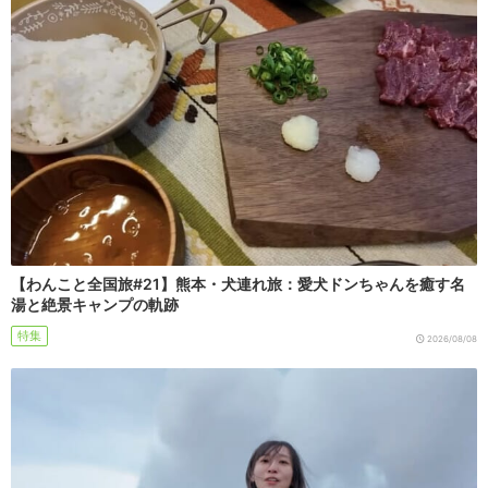
【わんこと全国旅#21】熊本・犬連れ旅：愛犬ドンちゃんを癒す名
湯と絶景キャンプの軌跡
特集
2026/08/08