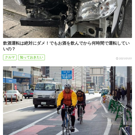
飲酒運転は絶対にダメ！でもお酒を飲んでから何時間で運転してい
いの？
クルマ
知っておきたい
2021/01/01