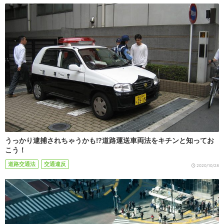
うっかり逮捕されちゃうかも!?道路運送車両法をキチンと知ってお
こう！
道路交通法
交通違反
2020/10/28