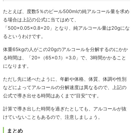
たとえば、度数5％のビール500mlの純アルコール量を求め
る場合は上記の公式に当てはめて、
「500×0.05×0.8=20」となり、純アルコール量は20gにな
るというわけです。
体重65kgの人がこの20gのアルコールを分解するのにかか
る時間は、「20÷（65×0.1）=3.0」で、3時間かかること
になります。
ただし先に述べたように、年齡や体格、体質、体調や性別
などによってアルコールの分解速度は異なるので、上記の
公式で導き出せる時間はあくまで“目安”です。
計算で導き出した時間を過ぎたとしても、アルコールが抜
けていないこともあるので、注意しましょう。
まとめ