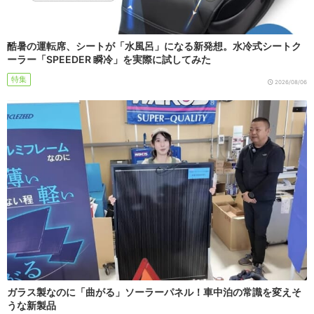
酷暑の運転席、シートが「水風呂」になる新発想。水冷式シートク
ーラー「SPEEDER 瞬冷」を実際に試してみた
特集
2026/08/06
ガラス製なのに「曲がる」ソーラーパネル！車中泊の常識を変えそ
うな新製品