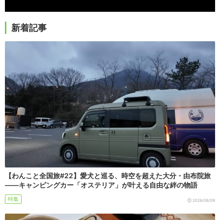
新着記事
【わんこと全国旅#22】愛犬と巡る、時空を超えた大分・由布院旅
――キャンピングカー「オステリア」が叶える自由な絆の物語
特集
2026/08/09