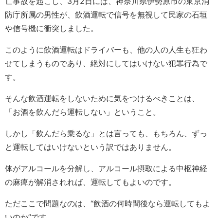
亡事故を起こし、3月2日には、神奈川県伊勢原市の東京消
防庁所属の男性が、飲酒運転で信号を無視して民家の石垣
や信号機に衝突しました。
このように飲酒運転はドライバーも、他の人の人生も狂わ
せてしまうものであり、絶対にしてはいけない犯罪行為で
す。
そんな飲酒運転をしないために気をつけるべきことは、
「お酒を飲んだら運転しない」ということ。
しかし「飲んだら乗るな」とは言っても、もちろん、ずっ
と運転してはいけないという訳ではありません。
体がアルコールを分解し、アルコール摂取による中枢神経
の麻痺が解消されれば、運転してもよいのです。
ただここで問題なのは、“飲酒の何時間後なら運転してもよ
いのか”です。