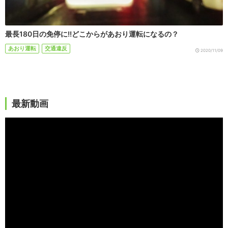
最長180日の免停に!!どこからがあおり運転になるの？
あおり運転
交通違反
2020/11/09
最新動画