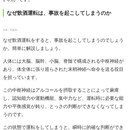
なぜ飲酒運転は、事故を起こしてしまうのか
出典：写真AC
なぜ飲酒運転をすると、事故を起こしてしまうのでしょう
か。簡単に解説しましょう。
人体には大脳、脳幹、小脳、脊髄で構成される中枢神経が
あり、体全体に張り巡らされた末梢神経へ命令を送る役目
を担っています。
この中枢神経はアルコールを摂取することによって麻痺
し、認知能力や運動機能、集中力など、運転時に必要な能
力や平衡感覚が鈍り、とっさの判断ができなくなってしま
うのです。
この状態で運転をしてしまうと、瞬時に的確な判断ができ