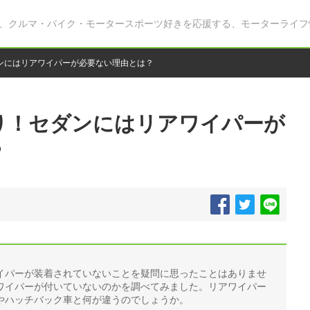
、クルマ・バイク・モータースポーツ好きを応援する、モーターライフ
ンにはリアワイパーが必要ない理由とは？
り！セダンにはリアワイパーが
？
イパーが装着されていないことを疑問に思ったことはありませ
ワイパーが付いていないのかを調べてみました。リアワイパー
やハッチバック車と何が違うのでしょうか。