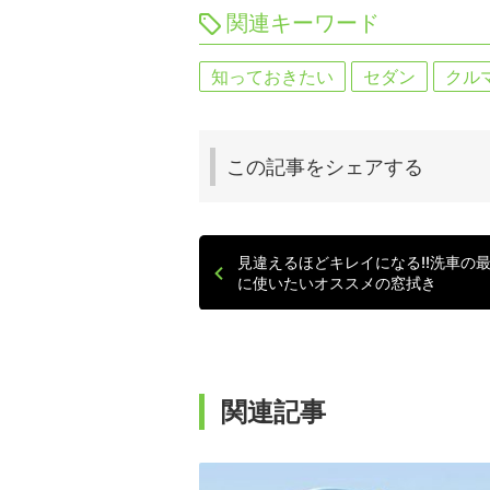
関連キーワード
知っておきたい
セダン
クル
この記事を
シェアする
見違えるほどキレイになる!!洗車の
に使いたいオススメの窓拭き
関連記事