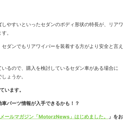
ばしやすいといったセダンのボディ形状の特長が、リアワ
ます。
、セダンでもリアワイパーを装着する方がより安全と言え
ているので、購入を検討しているセダン車がある場合に
でしょうか。
しています。
動車パーツ情報が入手できるかも！？
メールマガジン「MotorzNews」はじめました。
」をお