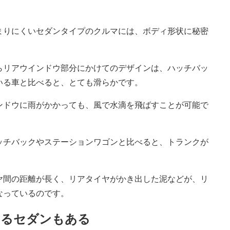
まりにくいセダンタイプのクルマには、ボディ形状に秘密
らリアウインドウ部分にかけてのデザインは、ハッチバッ
いる車と比べると、とても滑らかです。
ンドウに雨がかかっても、風で水滴を飛ばすことが可能で
ッチバックやステーションワゴンと比べると、トランクが
ヤ間の距離が長く、リアタイヤがかき出した泥などが、リ
なっているのです。
するセダンもある