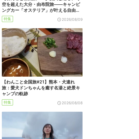
空を超えた大分・由布院旅――キャンピ
ングカー「オステリア」が叶える自由…
特集
2026/08/09
【わんこと全国旅#21】熊本・犬連れ
旅：愛犬ドンちゃんを癒す名湯と絶景キ
ャンプの軌跡
特集
2026/08/08