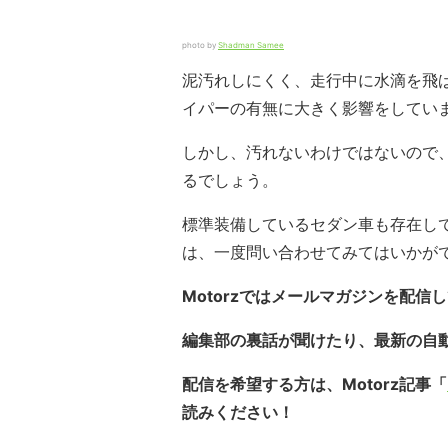
photo by
Shadman Samee
泥汚れしにくく、走行中に水滴を飛
イパーの有無に大きく影響をしてい
しかし、汚れないわけではないので
るでしょう。
標準装備しているセダン車も存在し
は、一度問い合わせてみてはいかが
Motorzではメールマガジンを配信
編集部の裏話が聞けたり、最新の自
配信を希望する方は、Motorz記事「
読みください！