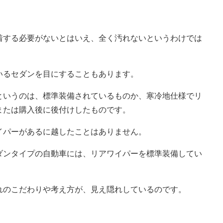
着する必要がないとはいえ、全く汚れないというわけでは
いるセダンを目にすることもあります。
というのは、標準装備されているものか、寒冷地仕様でリ
または購入後に後付けしたものです。
イパーがあるに越したことはありません。
ダンタイプの自動車には、リアワイパーを標準装備してい
れのこだわりや考え方が、見え隠れしているのです。