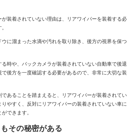
ーが装着されていない理由は、リアワイパーを装着する必
す。
ドウに溜まった水滴や汚れを取り除き、後方の視界を保つ
する時や、バックカメラが装着されていない自動車で後退
視で後方を一度確認する必要があるので、非常に大切な装
割であることを踏まえると、リアワイパーが装着されてい
まりやすく、反対にリアワイパーの装着されていない車に
とができます。
にもその秘密がある