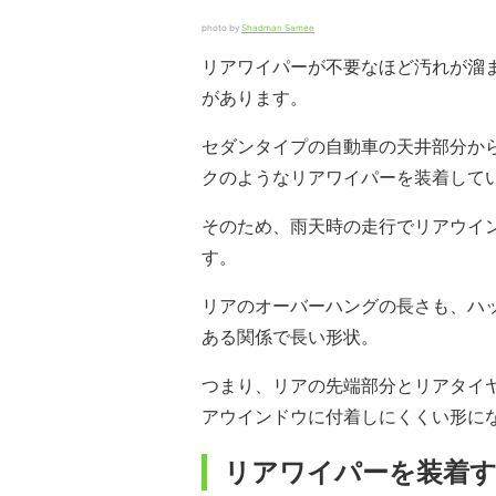
photo by
Shadman Samee
リアワイパーが不要なほど汚れが溜
があります。
セダンタイプの自動車の天井部分か
クのようなリアワイパーを装着して
そのため、雨天時の走行でリアウイ
す。
リアのオーバーハングの長さも、ハ
ある関係で長い形状。
つまり、リアの先端部分とリアタイ
アウインドウに付着しにくくい形に
リアワイパーを装着