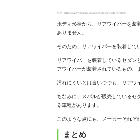
出典：https://www.subaru.jp/wrx/s4/design/exterior.html
ボディ形状から、リアワイパーを装
ありません。
そのため、リアワイパーを装着して
リアワイパーを装着しているセダン
アワイパーが装着されているもの、
汚れにくいとは言いつつも、リアワ
ちなみに、スバルが販売しているセ
る車種があります。
このような点にも、メーカーそれぞ
まとめ