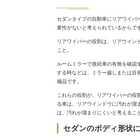
photo by
Shadman Samee
セダンタイプの自動車にリアワイパ
要性がないと考えられているからで
リアワイパーの役割は、リアウイン
こと。
ルームミラーで後続車の有無を確認
する時などは、ミラー越しまたは目
備品です。
これらの役割が、リアワイパーの役
る車は、リアウインドウに汚れが溜
は、汚れが溜まりにくいと考えるこ
セダンのボディ形状