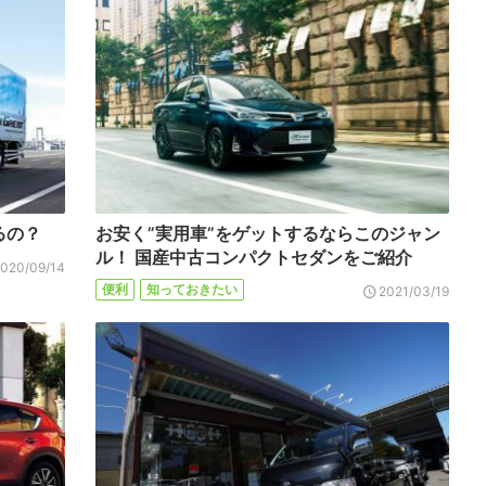
るの？
お安く”実用車”をゲットするならこのジャン
ル！ 国産中古コンパクトセダンをご紹介
2020/09/14
便利
知っておきたい
2021/03/19