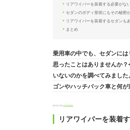
リアワイパーを装着する必要がな
セダンのボディ形状にもその秘密
リアワイパーを装着するセダンも
まとめ
乗用車の中でも、セダンには
思ったことはありませんか？
いないのかを調べてみました
ゴンやハッチバック車と何が
photo by
sv1ambo
リアワイパーを装着