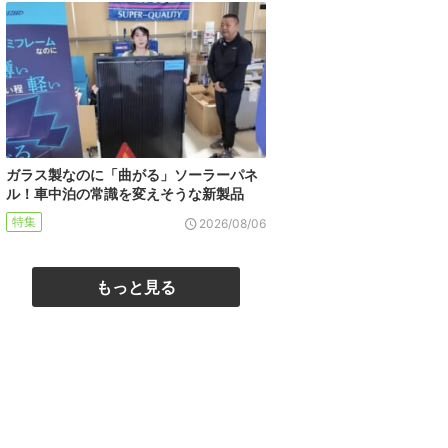
ガラス製なのに「曲がる」ソーラーパネ
ル！車中泊の常識を変えそうな新製品
特集
2026/08/06
もっと見る