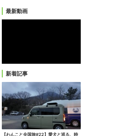
最新動画
新着記事
【わんこと全国旅#22】愛犬と巡る、時