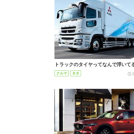
トラックのタイヤってなんで浮いて
クルマ
ネタ