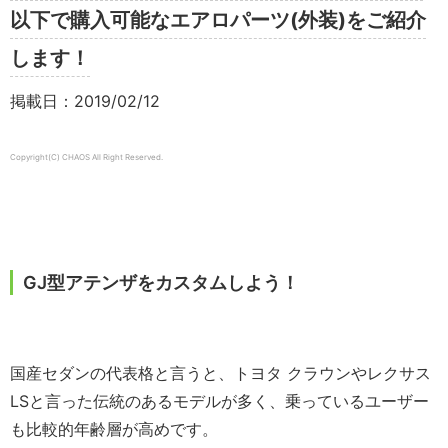
以下で購入可能なエアロパーツ(外装)をご紹介
します！
掲載日：2019/02/12
Copyright(C) CHAOS All Right Reserved.
GJ型アテンザをカスタムしよう！
国産セダンの代表格と言うと、トヨタ クラウンやレクサス
LSと言った伝統のあるモデルが多く、乗っているユーザー
も比較的年齢層が高めです。