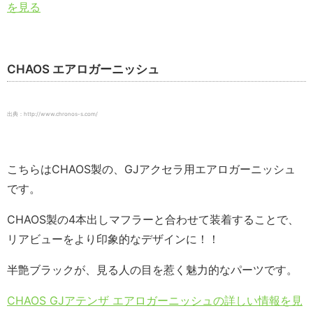
を見る
CHAOS エアロガーニッシュ
出典：http://www.chronos-s.com/
こちらはCHAOS製の、GJアクセラ用エアロガーニッシュ
です。
CHAOS製の4本出しマフラーと合わせて装着することで、
リアビューをより印象的なデザインに！！
半艶ブラックが、見る人の目を惹く魅力的なパーツです。
CHAOS GJアテンザ エアロガーニッシュの詳しい情報を見