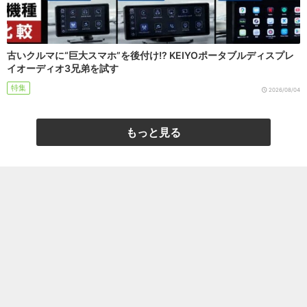
古いクルマに“巨大スマホ”を後付け!? KEIYOポータブルディスプレ
イオーディオ3兄弟を試す
特集
2026/08/04
もっと見る