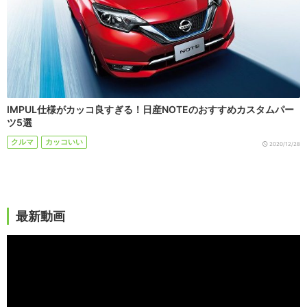
IMPUL仕様がカッコ良すぎる！日産NOTEのおすすめカスタムパー
ツ5選
クルマ
カッコいい
2020/12/28
最新動画