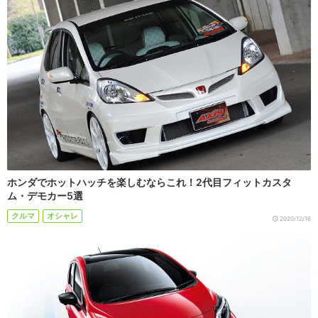
ホンダでホットハッチを楽しむならこれ！2代目フィットカスタ
ム・デモカー5選
クルマ
オシャレ
2020/12/16