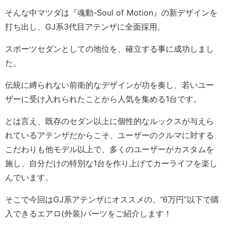
そんな中マツダは『魂動-Soul of Motion』の新デザインを
打ち出し、GJ系3代目アテンザに全面採用。
スポーツセダンとしての地位を、確立する事に成功しまし
た。
伝統に縛られない前衛的なデザインが功を奏し、若いユー
ザーに受け入れられたことから人気を集める1台です。
とは言え、既存のセダン以上に個性的なルックスが与えら
れているアテンザだからこそ、ユーザーのクルマに対する
こだわりも他モデル以上で、多くのユーザーがカスタムを
施し、自分だけの特別な1台を作り上げてカーライフを楽し
んでいます。
そこで今回はGJ系アテンザにオススメの、”6万円”以下で購
入できるエアロ(外装)パーツをご紹介します！