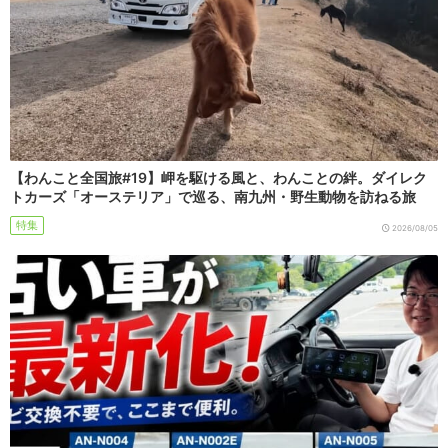
【わんこと全国旅#19】岬を駆ける風と、わんことの絆。ダイレク
トカーズ「オーステリア」で巡る、南九州・野生動物を訪ねる旅
特集
2026/08/05