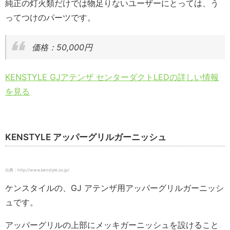
純正の灯火類だけでは物足りないユーザーにとっては、う
ってつけのパーツです。
価格：50,000円
KENSTYLE GJアテンザ センターダクトLEDの詳しい情報
を見る
KENSTYLE アッパーグリルガーニッシュ
出典：http://www.kenstyle.co.jp/
ケンスタイルの、GJ アテンザ用アッパーグリルガーニッシ
ュです。
アッパーグリルの上部にメッキガーニッシュを設けること