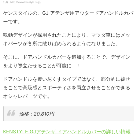
出典：http://www.kenstyle.co.jp/
ケンスタイルの、GJ アテンザ用アウタードアハンドルカバ
ーです。
魂動デザインが採用されたことにより、マツダ車にはメッ
キパーツが各所に散りばめられるようになりました。
そこに、ドアハンドルカバーを追加することで、デザイン
をより際立たせることが可能に！！
ドアハンドルを覆い尽くすタイプではなく、部分的に被せ
ることで高級感とスポーティさを両立させることができる
オシャレパーツです。
価格：20,810円
KENSTYLE GJアテンザ ドアハンドルカバーの詳しい情報