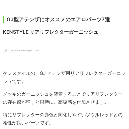
GJ型アテンザにオススメのエアロパーツ7選
KENSTYLE リアリフレクターガーニッシュ
出典：http://www.kenstyle.co.jp/
ケンスタイルの、GJ アテンザ用リアリフレクターガーニッ
シュです。
メッキのガーニッシュを装着することでリアリフレクター
の存在感が増すと同時に、高級感を付加させます。
特にリフレクターの赤色と同化しやすいソウルレッドとの
相性が良いパーツです。