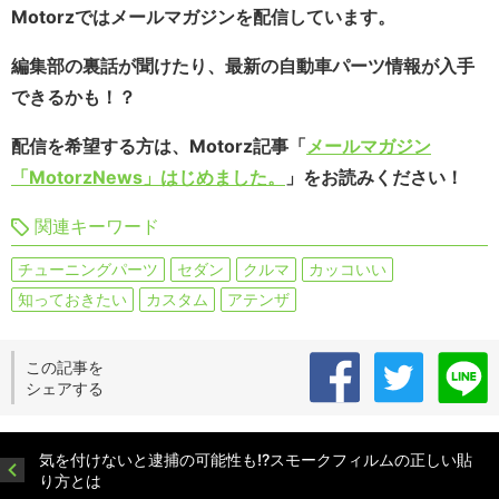
Motorzではメールマガジンを配信しています。
編集部の裏話が聞けたり、最新の自動車パーツ情報が入手
できるかも！？
配信を希望する方は、Motorz記事「
メールマガジン
「MotorzNews」はじめました。
」をお読みください！
関連キーワード
チューニングパーツ
セダン
クルマ
カッコいい
知っておきたい
カスタム
アテンザ
この記事を
シェアする
気を付けないと逮捕の可能性も!?スモークフィルムの正しい貼
り方とは