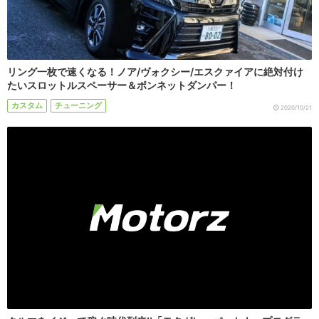
リング一枚で速くなる！ノア/ヴォクシー/エスクァイアに絶対付け
たいスロットルスペーサー＆ボンネットダンパー！
カスタム
チューニング
2020/10/21