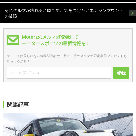
それクルマが壊れる合図です。気をつけたいエンジンマウント
の故障
Motorzのメルマガ登録して
モータースポーツの最新情報を！
サイトでは見られない編集部裏話や、月に一度のメルマガ限定豪華プレゼントも
もらえるかも！？
登録
関連記事