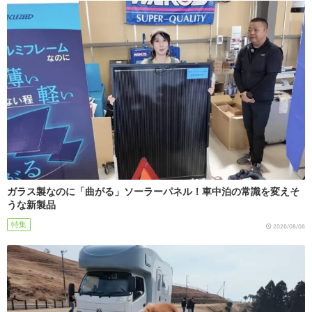
ガラス製なのに「曲がる」ソーラーパネル！車中泊の常識を変えそ
うな新製品
特集
2026/08/06