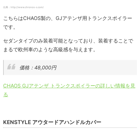
出典：http://www.chronos-s.com/
こちらはCHAOS製の、GJアテンザ用トランクスポイラー
です。
セダンタイプのみ装着可能となっており、装着することで
まるで欧州車のような高級感を与えます。
価格：48,000円
CHAOS GJアテンザ トランクスポイラーの詳しい情報を見
る
KENSTYLE アウタードアハンドルカバー